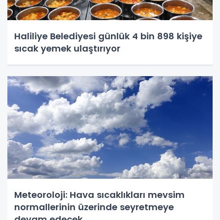
Haliliye Belediyesi günlük 4 bin 898 kişiye
sıcak yemek ulaştırıyor
Meteoroloji: Hava sıcaklıkları mevsim
normallerinin üzerinde seyretmeye
devam edecek