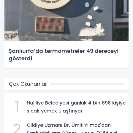
Şanlıurfa’da termometreler 49 dereceyi
gösterdi
Çok Okunanlar
1
Haliliye Belediyesi günlük 4 bin 898 kişiye
sıcak yemek ulaştırıyor
2
Cildiye Uzmanı Dr. Ümit Yılmaz'dan