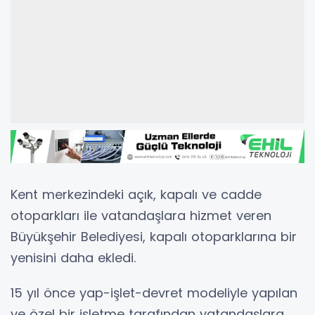
Kent merkezindeki açık, kapalı ve cadde
otoparkları ile vatandaşlara hizmet veren
Büyükşehir Belediyesi, kapalı otoparklarına bir
yenisini daha ekledi.
15 yıl önce yap-işlet-devret modeliyle yapılan
ve özel bir işletme tarafından vatandaşlara