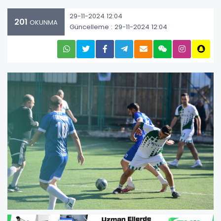
29-11-2024 12:04
201
OKUNMA
Güncelleme : 29-11-2024 12:04