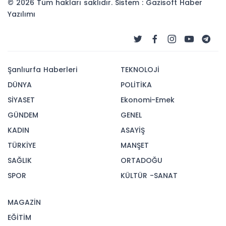
© 2026 Tüm hakları saklıdır. Sistem : Gazisoft
Haber
Yazılımı
Şanlıurfa Haberleri
TEKNOLOJİ
DÜNYA
POLİTİKA
SİYASET
Ekonomi-Emek
GÜNDEM
GENEL
KADIN
ASAYİŞ
TÜRKİYE
MANŞET
SAĞLIK
ORTADOĞU
SPOR
KÜLTÜR -SANAT
MAGAZİN
EĞİTİM