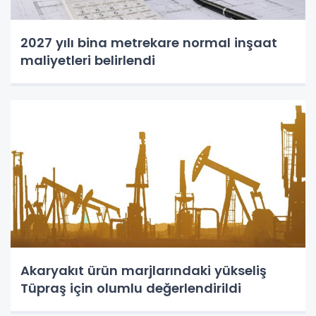
2027 yılı bina metrekare normal inşaat
maliyetleri belirlendi
Akaryakıt ürün marjlarındaki yükseliş
Tüpraş için olumlu değerlendirildi