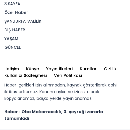
3.SAYFA
Özel Haber
ŞANLIURFA VALİLİK
DIŞ HABER
YAŞAM
GÜNCEL
İletişim
Künye
Yayın İlkeleri
Kurallar
Gizlilik
Kullanıcı Sözleşmesi
Veri Politikası
Haber içerikleri izin alınmadan, kaynak gösterilerek dahi
iktibas edilemez. Kanuna aykırı ve izinsiz olarak
kopyalanamaz, başka yerde yayınlanamaz.
Haber : Oba Makarnacılık, 3. çeyreği zararla
tamamladı