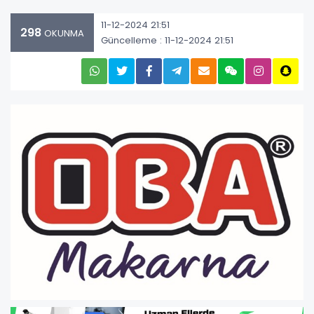
11-12-2024 21:51
298
OKUNMA
Güncelleme : 11-12-2024 21:51