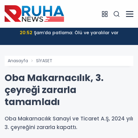
20:52
Şam’da patlama: Ölü ve yaralılar var
Anasayfa
SİYASET
Oba Makarnacılık, 3.
çeyreği zararla
tamamladı
Oba Makarnacılık Sanayi ve Ticaret A.Ş, 2024 yılı
3. çeyreğini zararla kapattı.