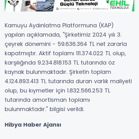
Kamuyu Aydınlatma Platformuna (KAP)
yapılan açıklamada, ''Şirketimiz 2024 yılı 3.
çeyrek dönemini - 59.636.364 TL net zararla
kapatmıştır. Aktif toplamı 111.374.022 TL olup,
karşılığında 9.234.818.153 TL tutarında öz
kaynak bulunmaktadır. Şirketin toplam
4.124.893.413 TL tutarında duran varlık maliyeti
olup, bu kıymetler için 1.832.566.253 TL
tutarında amortisman toplamı
bulunmaktadır.'' bilgisi verildi.
Hibya Haber Ajansı