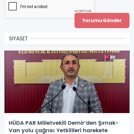
SİYASET
HÜDA PAR Milletvekili Demir’den Şırnak-
Van yolu çağrısı: Yetkilileri harekete