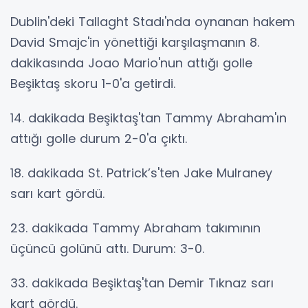
Dublin'deki Tallaght Stadı'nda oynanan hakem
David Smajc'in yönettiği karşılaşmanın 8.
dakikasında Joao Mario'nun attığı golle
Beşiktaş skoru 1-0'a getirdi.
14. dakikada Beşiktaş'tan Tammy Abraham'ın
attığı golle durum 2-0'a çıktı.
18. dakikada St. Patrick’s'ten Jake Mulraney
sarı kart gördü.
23. dakikada Tammy Abraham takımının
üçüncü golünü attı. Durum: 3-0.
33. dakikada Beşiktaş'tan Demir Tıknaz sarı
kart gördü.