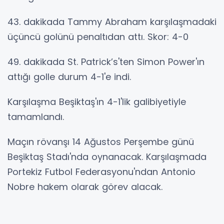
43. dakikada Tammy Abraham karşılaşmadaki
üçüncü golünü penaltıdan attı. Skor: 4-0
49. dakikada St. Patrick’s'ten Simon Power'ın
attığı golle durum 4-1'e indi.
Karşılaşma Beşiktaş'ın 4-1'lik galibiyetiyle
tamamlandı.
Maçın rövanşı 14 Ağustos Perşembe günü
Beşiktaş Stadı'nda oynanacak. Karşılaşmada
Portekiz Futbol Federasyonu'ndan Antonio
Nobre hakem olarak görev alacak.