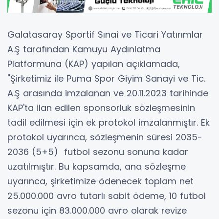
Galatasaray Sportif Sınai ve Ticari Yatırımlar
A.Ş tarafından Kamuyu Aydınlatma
Platformuna (KAP) yapılan açıklamada,
''Şirketimiz ile Puma Spor Giyim Sanayi ve Tic.
A.Ş arasında imzalanan ve 20.11.2023 tarihinde
KAP'ta ilan edilen sponsorluk sözleşmesinin
tadil edilmesi için ek protokol imzalanmıştır. Ek
protokol uyarınca, sözleşmenin süresi 2035-
2036 (5+5) futbol sezonu sonuna kadar
uzatılmıştır. Bu kapsamda, ana sözleşme
uyarınca, şirketimize ödenecek toplam net
25.000.000 avro tutarlı sabit ödeme, 10 futbol
sezonu için 83.000.000 avro olarak revize