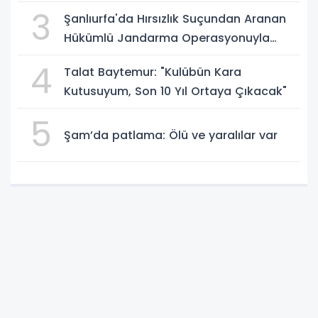
3
Şanlıurfa'da Hırsızlık Suçundan Aranan
Hükümlü Jandarma Operasyonuyla
Yakalandı
4
Talat Baytemur: "Kulübün Kara
Kutusuyum, Son 10 Yıl Ortaya Çıkacak"
5
Şam’da patlama: Ölü ve yaralılar var