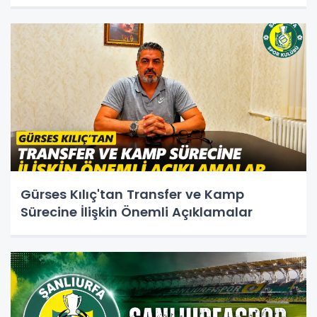
Gürses Kılıç'tan Transfer ve Kamp
Sürecine İlişkin Önemli Açıklamalar