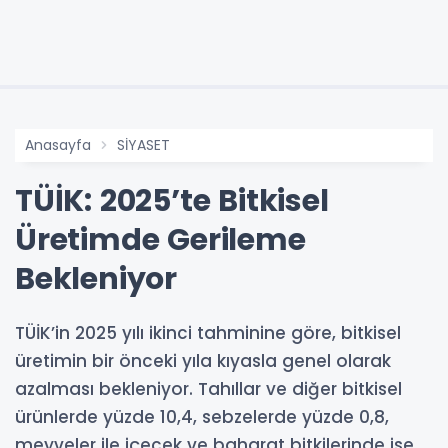
Anasayfa
SİYASET
TÜİK: 2025’te Bitkisel
Üretimde Gerileme
Bekleniyor
TÜİK’in 2025 yılı ikinci tahminine göre, bitkisel
üretimin bir önceki yıla kıyasla genel olarak
azalması bekleniyor. Tahıllar ve diğer bitkisel
ürünlerde yüzde 10,4, sebzelerde yüzde 0,8,
meyveler ile içecek ve baharat bitkilerinde ise