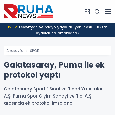
12:52
Televizyon ve radyo yayınları yeni nesil Türksat
uydularına aktarılacak
Anasayfa
SPOR
Galatasaray, Puma ile ek
protokol yaptı
Galatasaray Sportif Sınai ve Ticari Yatırımlar
A.Ş, Puma Spor Giyim Sanayi ve Tic. A.Ş
arasında ek protokol imzalandı.