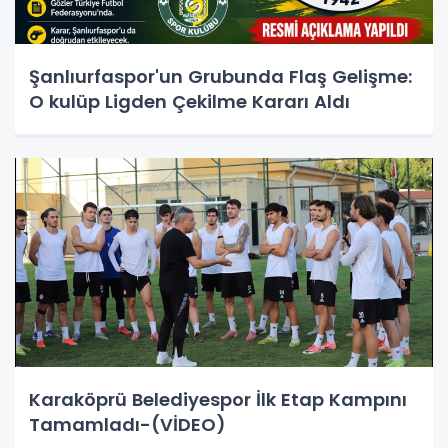
Şanlıurfaspor'un Grubunda Flaş Gelişme:
O kulüp Ligden Çekilme Kararı Aldı
Karaköprü Belediyespor İlk Etap Kampını
Tamamladı-(VİDEO)