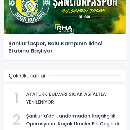
Şanlıurfaspor, Bolu Kampının İkinci
Etabına Başlıyor
Çok Okunanlar
1
ATATÜRK BULVARI SICAK ASFALTLA
YENİLENİYOR
2
Şanlıurfa'da Jandarmadan Kaçakçılık
Operasyonu: Kaçak Ürünler Ele Geçirildi