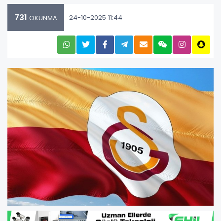
731
24-10-2025 11:44
OKUNMA