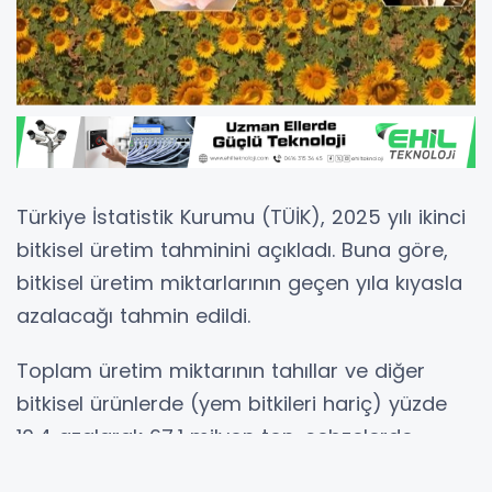
Türkiye İstatistik Kurumu (TÜİK), 2025 yılı ikinci
bitkisel üretim tahminini açıkladı. Buna göre,
bitkisel üretim miktarlarının geçen yıla kıyasla
azalacağı tahmin edildi.
Toplam üretim miktarının tahıllar ve diğer
bitkisel ürünlerde (yem bitkileri hariç) yüzde
10,4 azalarak 67,1 milyon ton, sebzelerde
yüzde 0,8 azalarak 33,3 milyon ton, meyveler,