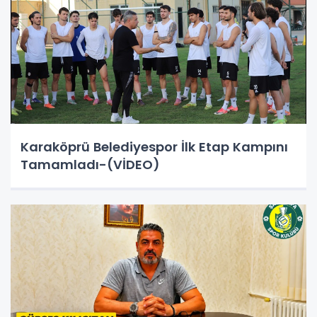
Karaköprü Belediyespor İlk Etap Kampını
Tamamladı-(VİDEO)