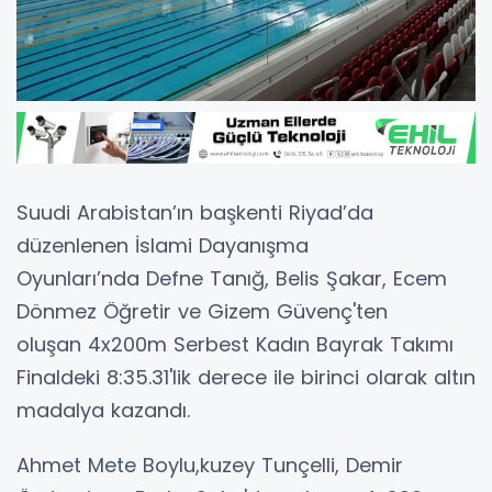
Suudi Arabistan’ın başkenti Riyad’da
düzenlenen İslami Dayanışma
Oyunları’nda Defne Tanığ, Belis Şakar, Ecem
Dönmez Öğretir ve Gizem Güvenç'ten
oluşan 4x200m Serbest Kadın Bayrak Takımı
Finaldeki 8:35.31'lik derece ile birinci olarak altın
madalya kazandı.
Ahmet Mete Boylu,kuzey Tunçelli, Demir