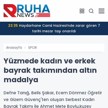
23:35
Haydarhane Camii Haziresi’nde zarar gören 7
tarihi mezar taşı onarıldı
Anasayfa
SPOR
Yüzmede kadın ve erkek
bayrak takımından altın
madalya
Defne Tanığ, Belis Şakar, Ecem Dönmez Öğretir
ve Gizem Güvenç'ten oluşan Serbest Kadın
Bayrak Takımı ile Ahmet Mete Boylu,kuzey