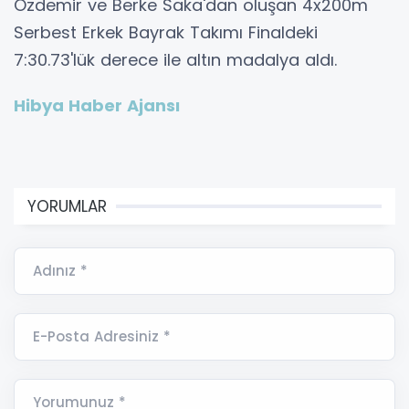
Özdemir ve Berke Saka'dan oluşan 4x200m
Serbest Erkek Bayrak Takımı Finaldeki
7:30.73'lük derece ile altın madalya aldı.
Hibya Haber Ajansı
YORUMLAR
Adınız *
E-Posta Adresiniz *
Yorumunuz *