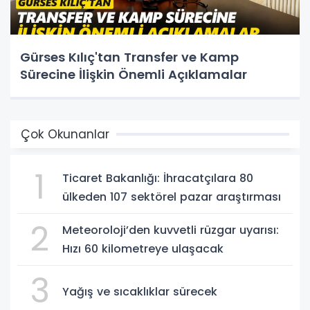
Gürses Kılıç'tan Transfer ve Kamp
Sürecine İlişkin Önemli Açıklamalar
Çok Okunanlar
1
Ticaret Bakanlığı: İhracatçılara 80
ülkeden 107 sektörel pazar araştırması
2
Meteoroloji’den kuvvetli rüzgar uyarısı:
Hızı 60 kilometreye ulaşacak
3
Yağış ve sıcaklıklar sürecek