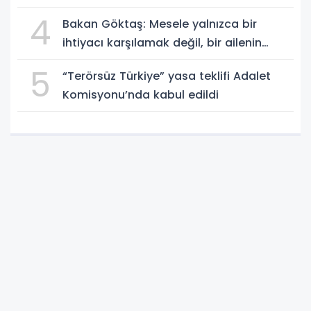
4
Bakan Göktaş: Mesele yalnızca bir
ihtiyacı karşılamak değil, bir ailenin
güçlenmesi
5
“Terörsüz Türkiye” yasa teklifi Adalet
Komisyonu’nda kabul edildi