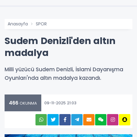
Anasayfa
SPOR
Sudem Denizli'den altın
madalya
Milli yüzücü Sudem Denizli, İslami Dayanışma
Oyunları'nda altın madalya kazandı.
466
09-11-2025 21:03
OKUNMA