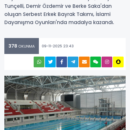
Tunçelli, Demir Özdemir ve Berke Saka'dan
oluşan Serbest Erkek Bayrak Takımı, İslami
Dayanışma Oyunları'nda madalya kazandı.
378
09-11-2025 23:43
OKUNMA