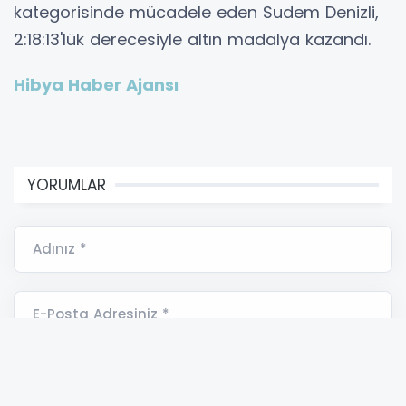
kategorisinde mücadele eden Sudem Denizli,
2:18:13'lük derecesiyle altın madalya kazandı.
Hibya Haber Ajansı
YORUMLAR
Adınız *
E-Posta Adresiniz *
Yorumunuz *