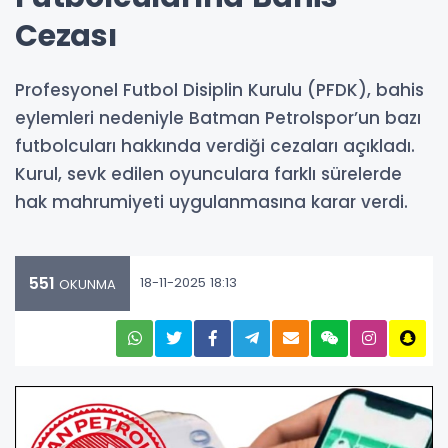
Cezası
Profesyonel Futbol Disiplin Kurulu (PFDK), bahis
eylemleri nedeniyle Batman Petrolspor’un bazı
futbolcuları hakkında verdiği cezaları açıkladı.
Kurul, sevk edilen oyunculara farklı sürelerde
hak mahrumiyeti uygulanmasına karar verdi.
551
18-11-2025 18:13
OKUNMA