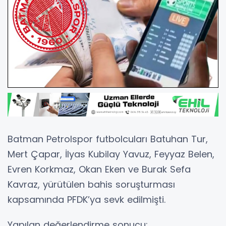
Batman Petrolspor futbolcuları Batuhan Tur,
Mert Çapar, İlyas Kubilay Yavuz, Feyyaz Belen,
Evren Korkmaz, Okan Eken ve Burak Sefa
Kavraz, yürütülen bahis soruşturması
kapsamında PFDK’ya sevk edilmişti.
Yapılan değerlendirme sonucu: