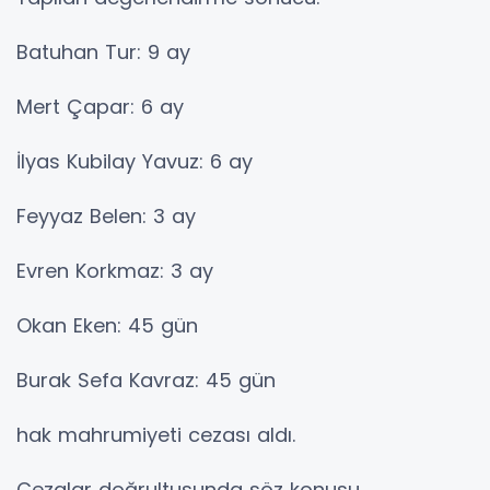
Batuhan Tur: 9 ay
Mert Çapar: 6 ay
İlyas Kubilay Yavuz: 6 ay
Feyyaz Belen: 3 ay
Evren Korkmaz: 3 ay
Okan Eken: 45 gün
Burak Sefa Kavraz: 45 gün
hak mahrumiyeti cezası aldı.
Cezalar doğrultusunda söz konusu