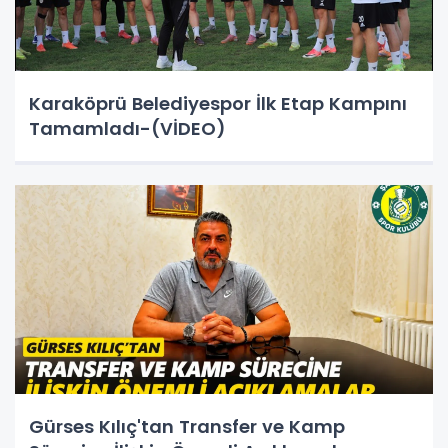
Karaköprü Belediyespor İlk Etap Kampını
Tamamladı-(VİDEO)
Gürses Kılıç'tan Transfer ve Kamp