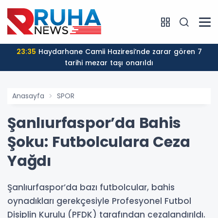
23:35
Haydarhane Camii Haziresi’nde zarar gören 7
tarihi mezar taşı onarıldı
Anasayfa
SPOR
Şanlıurfaspor’da Bahis
Şoku: Futbolculara Ceza
Yağdı
Şanlıurfaspor’da bazı futbolcular, bahis
oynadıkları gerekçesiyle Profesyonel Futbol
Disiplin Kurulu (PFDK) tarafından cezalandırıldı.