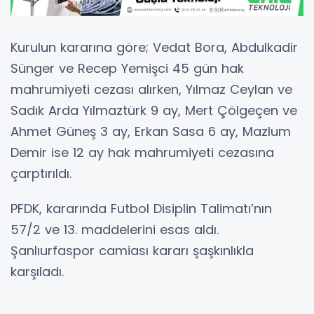
Kurulun kararına göre; Vedat Bora, Abdulkadir
Sünger ve Recep Yemişci 45 gün hak
mahrumiyeti cezası alırken, Yılmaz Ceylan ve
Sadık Arda Yılmaztürk 9 ay, Mert Çölgeçen ve
Ahmet Güneş 3 ay, Erkan Sasa 6 ay, Mazlum
Demir ise 12 ay hak mahrumiyeti cezasına
çarptırıldı.
PFDK, kararında Futbol Disiplin Talimatı’nın
57/2 ve 13. maddelerini esas aldı.
Şanlıurfaspor camiası kararı şaşkınlıkla
karşıladı.