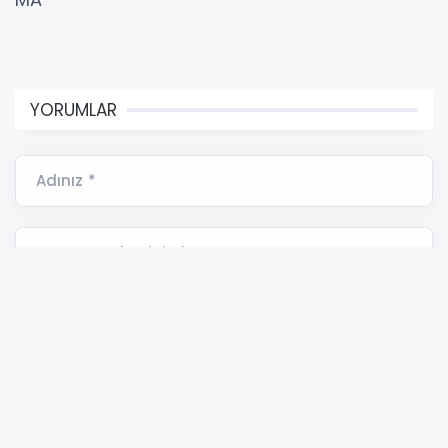
YORUMLAR
Adınız *
E-Posta Adresiniz *
Yorumunuz *