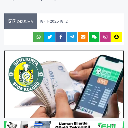
517
18-11-2025 18:12
OKUNMA