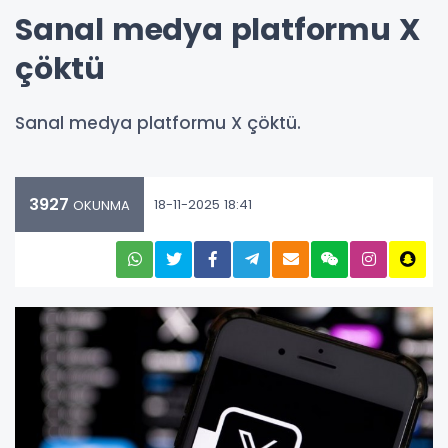
Sanal medya platformu X
çöktü
Sanal medya platformu X çöktü.
3927
18-11-2025 18:41
OKUNMA