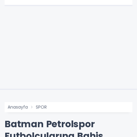
Anasayfa
SPOR
Batman Petrolspor
Futbolcularına Bahis