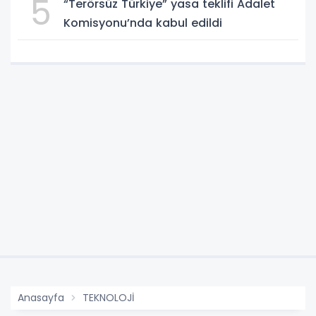
5
“Terörsüz Türkiye” yasa teklifi Adalet
Komisyonu’nda kabul edildi
Anasayfa
TEKNOLOJİ