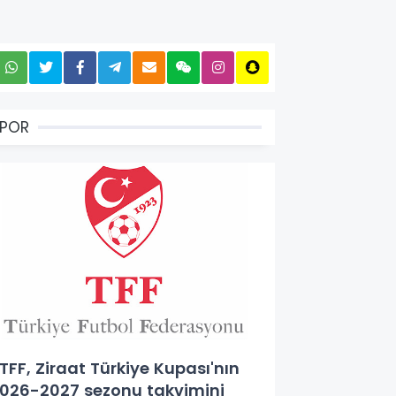
SPOR
FF, Ziraat Türkiye Kupası'nın
026-2027 sezonu takvimini