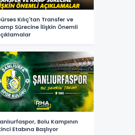
ürses Kılıç'tan Transfer ve
amp Sürecine İlişkin Önemli
çıklamalar
anlıurfaspor, Bolu Kampının
kinci Etabına Başlıyor