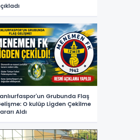
çıkladı
anlıurfaspor'un Grubunda Flaş
elişme: O kulüp Ligden Çekilme
ararı Aldı