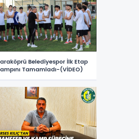
araköprü Belediyespor İlk Etap
ampını Tamamladı-(VİDEO)