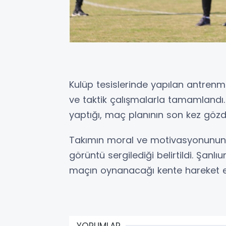
Kulüp tesislerinde yapılan antrenm
ve taktik çalışmalarla tamamlandı. 
yaptığı, maç planının son kez gözde
Takımın moral ve motivasyonunun 
görüntü sergilediği belirtildi. Şanlı
maçın oynanacağı kente hareket 
YORUMLAR