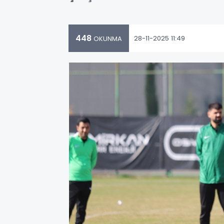
448
28-11-2025 11:49
OKUNMA