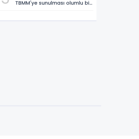
TBMM'ye sunulması olumlu bir
aşama