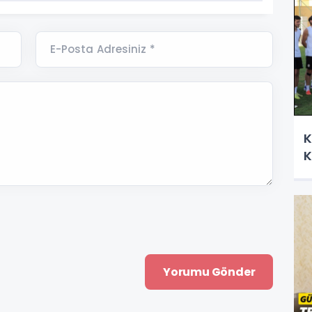
E-Posta Adresiniz *
K
K