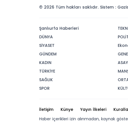
© 2026 Tüm hakları saklıdır. Sistem : Gaz
Şanlıurfa Haberleri
TEKN
DÜNYA
POLİ
SİYASET
Ekon
GÜNDEM
GENE
KADIN
ASAY
TÜRKİYE
MAN
SAĞLIK
ORT
SPOR
KÜLT
İletişim
Künye
Yayın İlkeleri
Kuralla
Haber içerikleri izin alınmadan, kaynak göst