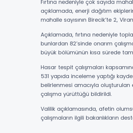
Fırtına nedeniyle çok sayıda mahalle
açıklamada, enerji dağıtım ekipleri
mahalle sayısının Birecik’te 2, Vira
Açıklamada, fırtına nedeniyle top
bunlardan 82’sinde onarım çalışmala
büyük bölümünün kısa sürede tamam
Hasar tespit çalışmaları kapsamın
531 yapıda inceleme yaptığı kayded
belirlenmesi amacıyla oluşturulan 
çalışma yürüttüğü bildirildi.
Valilik açıklamasında, afetin olumsu
çalışmaların ilgili bakanlıkların des