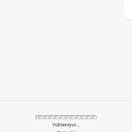
Yükleniyor...