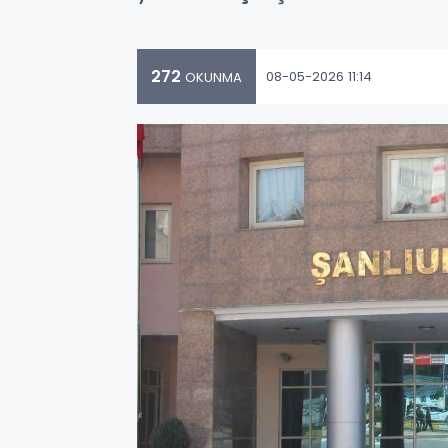
272
08-05-2026 11:14
OKUNMA