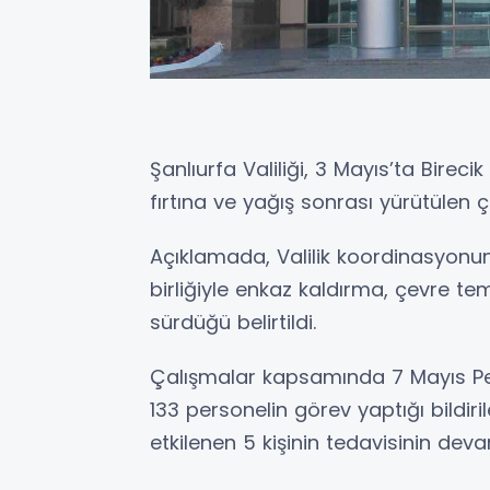
Şanlıurfa Valiliği, 3 Mayıs’ta Birecik
fırtına ve yağış sonrası yürütülen 
Açıklamada, Valilik koordinasyonund
birliğiyle enkaz kaldırma, çevre tem
sürdüğü belirtildi.
Çalışmalar kapsamında 7 Mayıs Per
133 personelin görev yaptığı bildir
etkilenen 5 kişinin tedavisinin deva