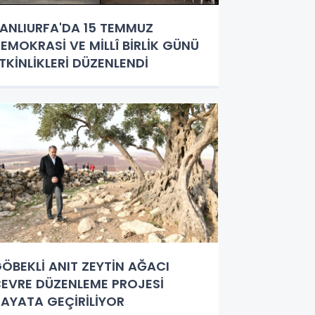
ANLIURFA'DA 15 TEMMUZ
EMOKRASİ VE MİLLÎ BİRLİK GÜNÜ
TKİNLİKLERİ DÜZENLENDİ
ÖBEKLİ ANIT ZEYTİN AĞACI
EVRE DÜZENLEME PROJESİ
AYATA GEÇİRİLİYOR