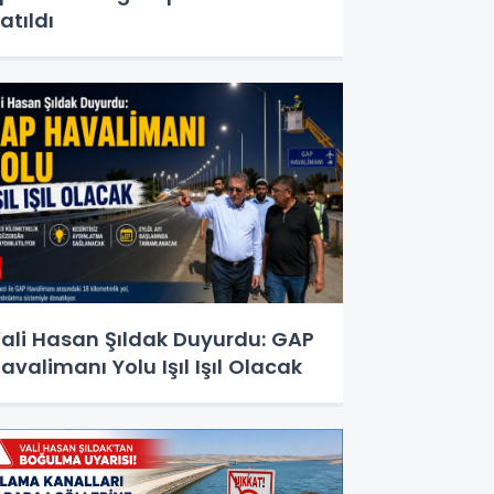
atıldı
ali Hasan Şıldak Duyurdu: GAP
avalimanı Yolu Işıl Işıl Olacak