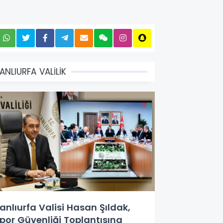
ANLIURFA VALİLİK
anlıurfa Valisi Hasan Şıldak,
por Güvenliği Toplantısına