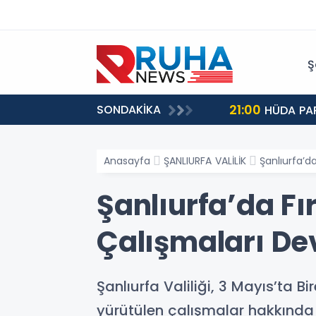
Ş
21:00
SONDAKİKA
HÜDA PAR
Anasayfa
ŞANLIURFA VALİLİK
Şanlıurfa’d
Şanlıurfa’da Fı
Çalışmaları De
Şanlıurfa Valiliği, 3 Mayıs’ta Bi
yürütülen çalışmalar hakkında