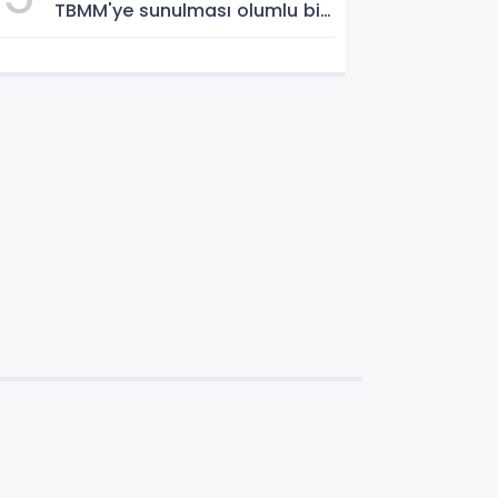
TBMM'ye sunulması olumlu bir
aşama