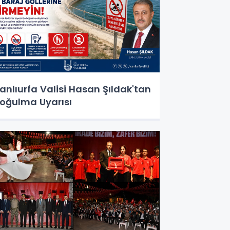
anlıurfa Valisi Hasan Şıldak'tan
oğulma Uyarısı