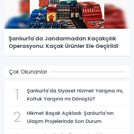
Şanlıurfa'da Jandarmadan Kaçakçılık
Operasyonu: Kaçak Ürünler Ele Geçirildi
Çok Okunanlar
1
Şanlıurfa'da Siyaset Hizmet Yarışına mı,
Koltuk Yarışına mı Dönüştü?
2
Hikmet Başak Açıkladı: Şanlıurfa'nın
Ulaşım Projelerinde Son Durum