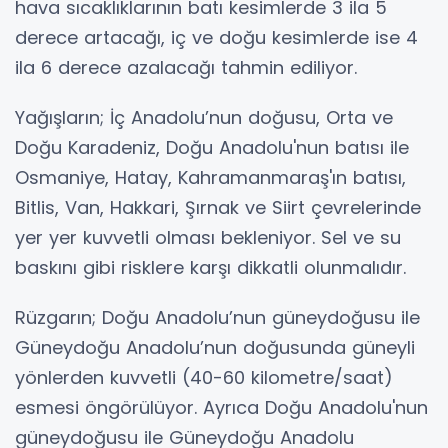
hava sıcaklıklarının batı kesimlerde 3 ila 5
derece artacağı, iç ve doğu kesimlerde ise 4
ila 6 derece azalacağı tahmin ediliyor.
Yağışların; İç Anadolu’nun doğusu, Orta ve
Doğu Karadeniz, Doğu Anadolu'nun batısı ile
Osmaniye, Hatay, Kahramanmaraş'ın batısı,
Bitlis, Van, Hakkari, Şırnak ve Siirt çevrelerinde
yer yer kuvvetli olması bekleniyor. Sel ve su
baskını gibi risklere karşı dikkatli olunmalıdır.
Rüzgarın; Doğu Anadolu’nun güneydoğusu ile
Güneydoğu Anadolu’nun doğusunda güneyli
yönlerden kuvvetli (40-60 kilometre/saat)
esmesi öngörülüyor. Ayrıca Doğu Anadolu'nun
güneydoğusu ile Güneydoğu Anadolu