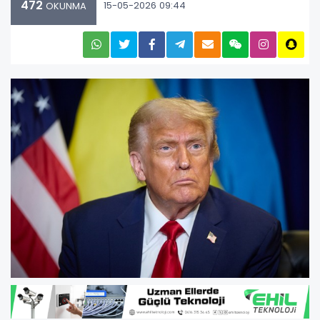
472
15-05-2026 09:44
OKUNMA