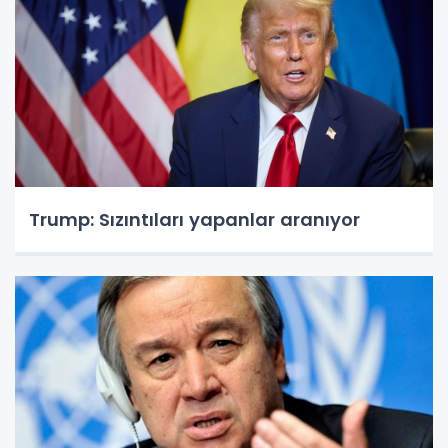
Trump: Sızıntıları yapanlar aranıyor