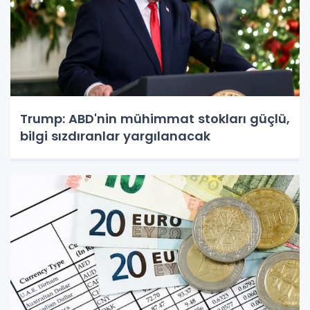
Trump: ABD'nin mühimmat stokları güçlü,
bilgi sızdıranlar yargılanacak