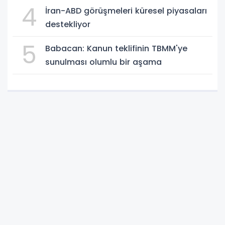
4
İran-ABD görüşmeleri küresel piyasaları
destekliyor
5
Babacan: Kanun teklifinin TBMM'ye
sunulması olumlu bir aşama