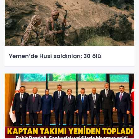
Yemen’de Husi saldırıları: 30 ölü