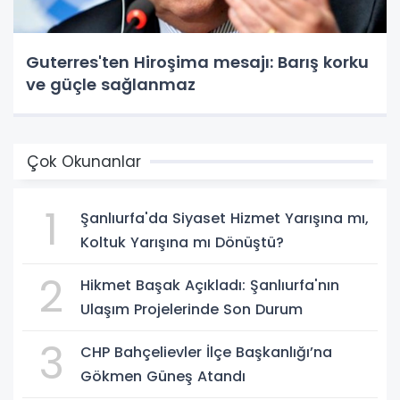
Guterres'ten Hiroşima mesajı: Barış korku
ve güçle sağlanmaz
Çok Okunanlar
1
Şanlıurfa'da Siyaset Hizmet Yarışına mı,
Koltuk Yarışına mı Dönüştü?
2
Hikmet Başak Açıkladı: Şanlıurfa'nın
Ulaşım Projelerinde Son Durum
3
CHP Bahçelievler İlçe Başkanlığı’na
Gökmen Güneş Atandı