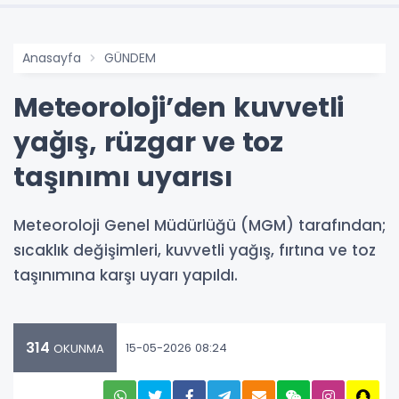
Anasayfa
GÜNDEM
Meteoroloji’den kuvvetli
yağış, rüzgar ve toz
taşınımı uyarısı
Meteoroloji Genel Müdürlüğü (MGM) tarafından;
sıcaklık değişimleri, kuvvetli yağış, fırtına ve toz
taşınımına karşı uyarı yapıldı.
314
15-05-2026 08:24
OKUNMA