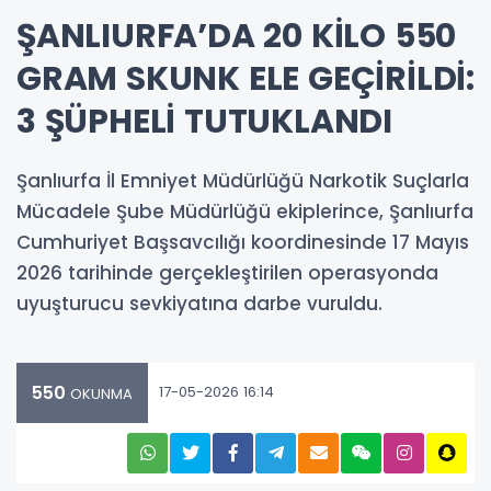
ŞANLIURFA’DA 20 KİLO 550
GRAM SKUNK ELE GEÇİRİLDİ:
3 ŞÜPHELİ TUTUKLANDI
Şanlıurfa İl Emniyet Müdürlüğü Narkotik Suçlarla
Mücadele Şube Müdürlüğü ekiplerince, Şanlıurfa
Cumhuriyet Başsavcılığı koordinesinde 17 Mayıs
2026 tarihinde gerçekleştirilen operasyonda
uyuşturucu sevkiyatına darbe vuruldu.
550
17-05-2026 16:14
OKUNMA