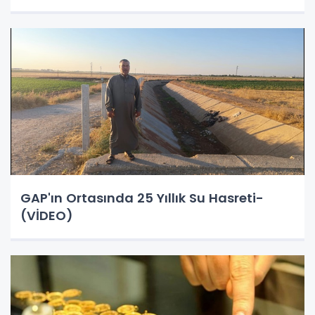
GAP'ın Ortasında 25 Yıllık Su Hasreti-
(VİDEO)