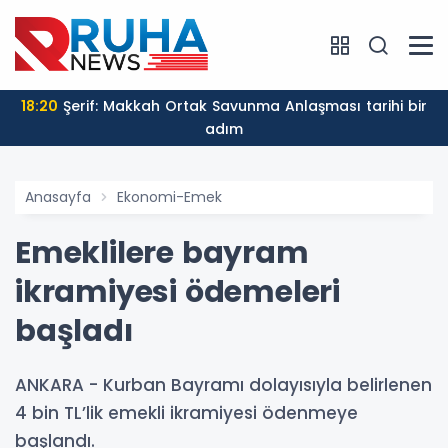
18:20
Şerif: Makkah Ortak Savunma Anlaşması tarihi bir
adım
Anasayfa
Ekonomi-Emek
Emeklilere bayram
ikramiyesi ödemeleri
başladı
ANKARA - Kurban Bayramı dolayısıyla belirlenen
4 bin TL’lik emekli ikramiyesi ödenmeye
başlandı.