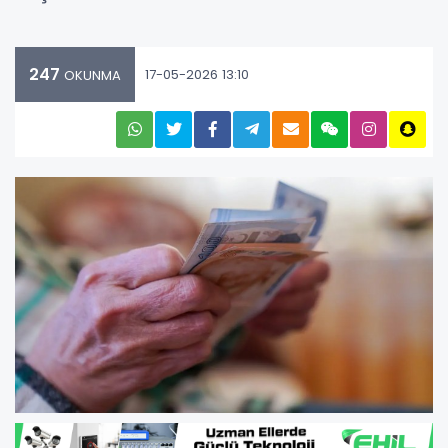
247
17-05-2026 13:10
OKUNMA