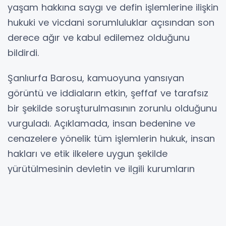
yaşam hakkına saygı ve defin işlemlerine ilişkin
hukuki ve vicdani sorumluluklar açısından son
derece ağır ve kabul edilemez olduğunu
bildirdi.
Şanlıurfa Barosu, kamuoyuna yansıyan
görüntü ve iddiaların etkin, şeffaf ve tarafsız
bir şekilde soruşturulmasının zorunlu olduğunu
vurguladı. Açıklamada, insan bedenine ve
cenazelere yönelik tüm işlemlerin hukuk, insan
hakları ve etik ilkelere uygun şekilde
yürütülmesinin devletin ve ilgili kurumların
temel yükümlülüğü olduğu ifade edildi.
Şanlıurfa Valiliği tarafından adli ve idari
inceleme başlatılmasını önemli bulduklarını