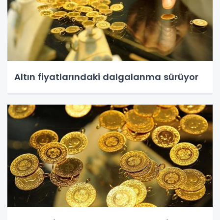
Altın fiyatlarındaki dalgalanma sürüyor