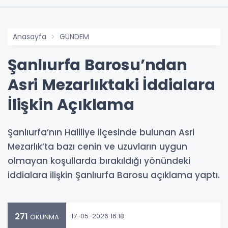
Anasayfa
GÜNDEM
Şanlıurfa Barosu’ndan
Asri Mezarlıktaki İddialara
İlişkin Açıklama
Şanlıurfa’nın Haliliye ilçesinde bulunan Asri
Mezarlık’ta bazı cenin ve uzuvların uygun
olmayan koşullarda bırakıldığı yönündeki
iddialara ilişkin Şanlıurfa Barosu açıklama yaptı.
271
17-05-2026 16:18
OKUNMA