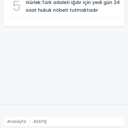
5
Gürlek:Türk adaleti Iğdır için yedi gün 24
saat hukuk nöbeti tutmaktadır
Anasayfa
ASAYİŞ