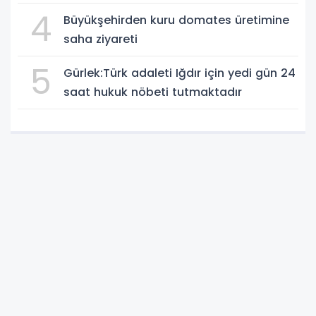
4
Büyükşehirden kuru domates üretimine
saha ziyareti
5
Gürlek:Türk adaleti Iğdır için yedi gün 24
saat hukuk nöbeti tutmaktadır