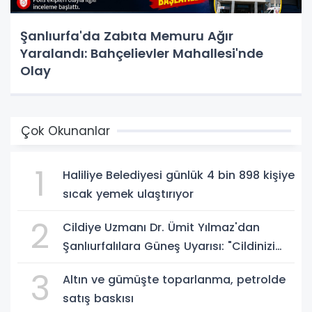
Şanlıurfa'da Zabıta Memuru Ağır
Yaralandı: Bahçelievler Mahallesi'nde
Olay
Çok Okunanlar
1
Haliliye Belediyesi günlük 4 bin 898 kişiye
sıcak yemek ulaştırıyor
2
Cildiye Uzmanı Dr. Ümit Yılmaz'dan
Şanlıurfalılara Güneş Uyarısı: "Cildinizi
Yaz-Kış Koruyun"
3
Altın ve gümüşte toparlanma, petrolde
satış baskısı