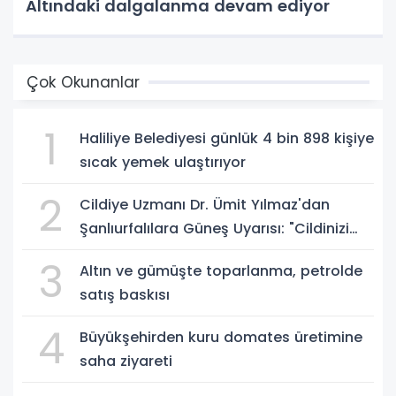
Altındaki dalgalanma devam ediyor
Çok Okunanlar
1
Haliliye Belediyesi günlük 4 bin 898 kişiye
sıcak yemek ulaştırıyor
2
Cildiye Uzmanı Dr. Ümit Yılmaz'dan
Şanlıurfalılara Güneş Uyarısı: "Cildinizi
Yaz-Kış Koruyun"
3
Altın ve gümüşte toparlanma, petrolde
satış baskısı
4
Büyükşehirden kuru domates üretimine
saha ziyareti