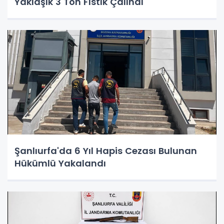
Yaklaşık 3 Ton Fıstık Çalındı
Şanlıurfa'da 6 Yıl Hapis Cezası Bulunan
Hükümlü Yakalandı