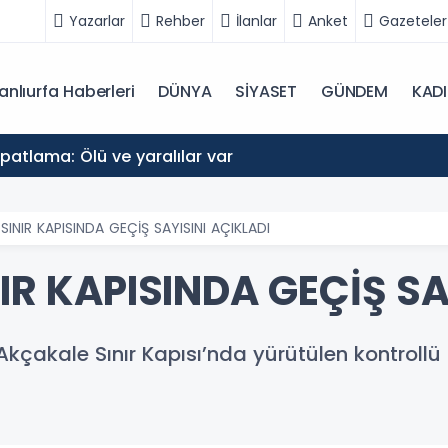
Yazarlar
Rehber
İlanlar
Anket
Gazeteler
anlıurfa Haberleri
DÜNYA
SİYASET
GÜNDEM
KAD
atlama: Ölü ve yaralılar var
 SINIR KAPISINDA GEÇİŞ SAYISINI AÇIKLADI
NIR KAPISINDA GEÇİŞ SA
 Akçakale Sınır Kapısı’nda yürütülen kontroll