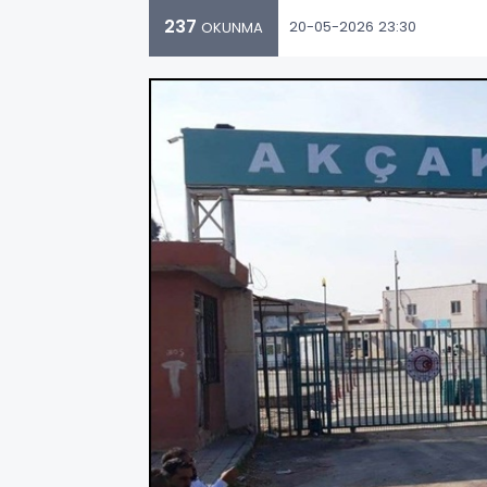
237
20-05-2026 23:30
OKUNMA