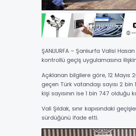
ŞANLIURFA – Şanlıurfa Valisi Hasan 
kontrollü geçiş uygulamasına ilişkin 
Açıklanan bilgilere göre, 12 Mayıs 2
geçen Türk vatandaşı sayısı 2 bin 1
kişi sayısının ise 1 bin 747 olduğu k
Vali Şıldak, sınır kapısındaki geçişl
sürdüğünü ifade etti.