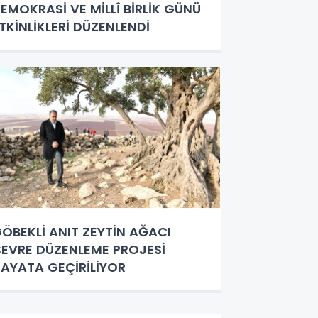
EMOKRASİ VE MİLLÎ BİRLİK GÜNÜ
TKİNLİKLERİ DÜZENLENDİ
ÖBEKLİ ANIT ZEYTİN AĞACI
EVRE DÜZENLEME PROJESİ
AYATA GEÇİRİLİYOR