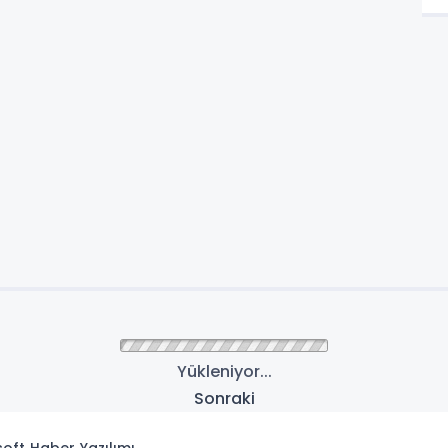
Yükleniyor...
Sonraki