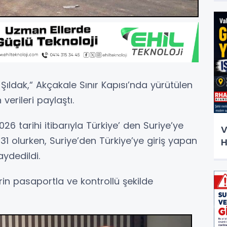
Şıldak,“ Akçakale Sınır Kapısı’nda yürütülen
verileri paylaştı.
026 tarihi itibarıyla Türkiye’ den Suriye’ye
V
31 olurken, Suriye’den Türkiye’ye giriş yapan
H
aydedildi.
erin pasaportla ve kontrollü şekilde