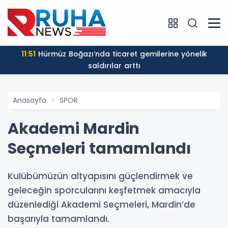
11:51
Hürmüz Boğazı’nda ticaret gemilerine yönelik
saldırılar arttı
Anasayfa
SPOR
Akademi Mardin
Seçmeleri tamamlandı
Kulübümüzün altyapısını güçlendirmek ve
geleceğin sporcularını keşfetmek amacıyla
düzenlediği Akademi Seçmeleri, Mardin’de
başarıyla tamamlandı.