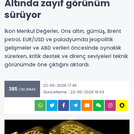
Altında zayıf görünüm
sürüyor
İkon Menkul Değerler, Ons altın, gümüş, Brent
petrol, EUR/USD ve paladyumda jeopolitik
gelişmeler ve ABD verileri öncesinde oynaklık
sürerken, kritik destek ve direnç seviyeleri teknik
görünümde öne çıktığını aktardı.
22-05-2026 17:45
385
OKUNMA
Güncelleme : 22-05-2026 19:03