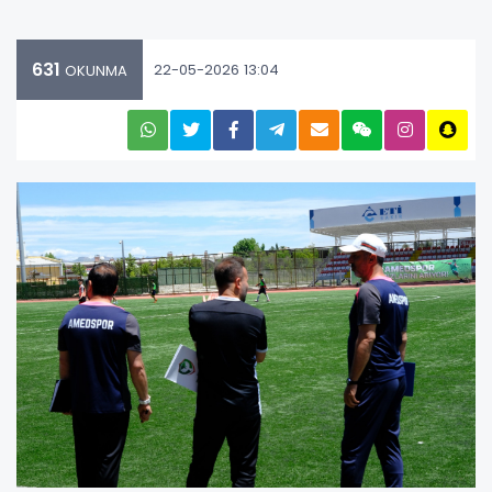
631
22-05-2026 13:04
OKUNMA