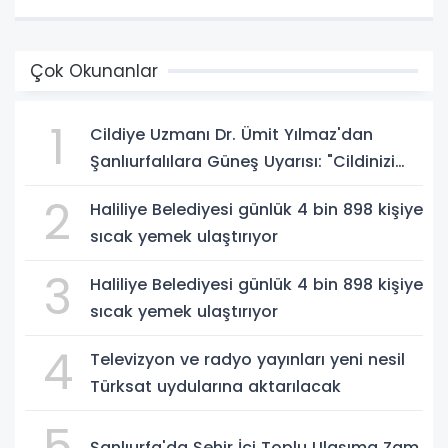
Çok Okunanlar
1
Cildiye Uzmanı Dr. Ümit Yılmaz'dan
Şanlıurfalılara Güneş Uyarısı: "Cildinizi
Yaz-Kış Koruyun"
2
Haliliye Belediyesi günlük 4 bin 898 kişiye
sıcak yemek ulaştırıyor
3
Haliliye Belediyesi günlük 4 bin 898 kişiye
sıcak yemek ulaştırıyor
4
Televizyon ve radyo yayınları yeni nesil
Türksat uydularına aktarılacak
5
Şanlıurfa'da Şehir İçi Toplu Ulaşıma Zam