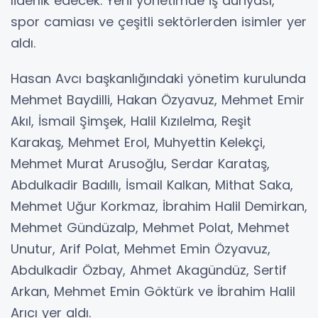
liderlik edecek. Yeni yönetimde iş dünyası,
spor camiası ve çeşitli sektörlerden isimler yer
aldı.
Hasan Avcı başkanlığındaki yönetim kurulunda
Mehmet Baydilli, Hakan Özyavuz, Mehmet Emir
Akıl, İsmail Şimşek, Halil Kızılelma, Reşit
Karakaş, Mehmet Erol, Muhyettin Kelekçi,
Mehmet Murat Arusoğlu, Serdar Karataş,
Abdulkadir Badıllı, İsmail Kalkan, Mithat Saka,
Mehmet Uğur Korkmaz, İbrahim Halil Demirkan,
Mehmet Gündüzalp, Mehmet Polat, Mehmet
Unutur, Arif Polat, Mehmet Emin Özyavuz,
Abdulkadir Özbay, Ahmet Akagündüz, Sertif
Arkan, Mehmet Emin Göktürk ve İbrahim Halil
Arıcı yer aldı.