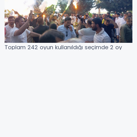
Toplam 242 oyun kullanıldığı seçimde 2 oy
geçersiz sayılırken, sonuçların ardından
kulüpte yeni dönemin başladığı ifade edildi.
YORUMLAR
Adınız *