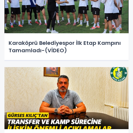
Karaköprü Belediyespor İlk Etap Kampını
Tamamladı-(VİDEO)