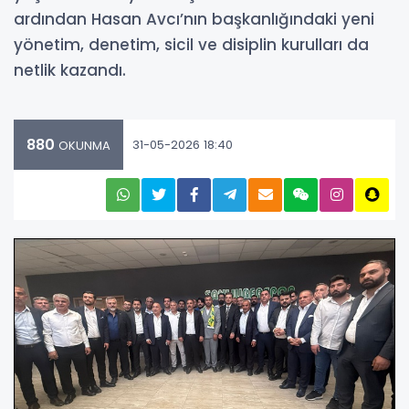
ardından Hasan Avcı’nın başkanlığındaki yeni
yönetim, denetim, sicil ve disiplin kurulları da
netlik kazandı.
880
31-05-2026 18:40
OKUNMA