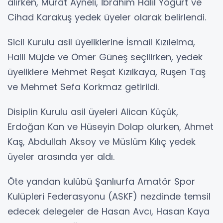
alırken, Murat Ayneli, İbrahim Halil Yoğurt ve
Cihad Karakuş yedek üyeler olarak belirlendi.
Sicil Kurulu asil üyeliklerine İsmail Kızılelma,
Halil Müjde ve Ömer Güneş seçilirken, yedek
üyeliklere Mehmet Reşat Kızılkaya, Ruşen Taş
ve Mehmet Sefa Korkmaz getirildi.
Disiplin Kurulu asil üyeleri Alican Küçük,
Erdoğan Kan ve Hüseyin Dolap olurken, Ahmet
Kaş, Abdullah Aksoy ve Müslüm Kılıç yedek
üyeler arasında yer aldı.
Öte yandan kulübü Şanlıurfa Amatör Spor
Kulüpleri Federasyonu (ASKF) nezdinde temsil
edecek delegeler de Hasan Avcı, Hasan Kaya