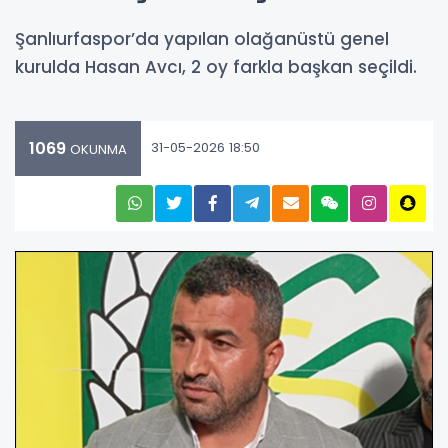
Şanlıurfaspor’da yapılan olağanüstü genel
kurulda Hasan Avcı, 2 oy farkla başkan seçildi.
1069
31-05-2026 18:50
OKUNMA