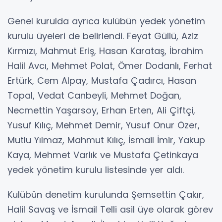
Genel kurulda ayrıca kulübün yedek yönetim
kurulu üyeleri de belirlendi. Feyat Güllü, Aziz
Kırmızı, Mahmut Eriş, Hasan Karataş, İbrahim
Halil Avcı, Mehmet Polat, Ömer Dodanlı, Ferhat
Ertürk, Cem Alpay, Mustafa Çadırcı, Hasan
Topal, Vedat Canbeyli, Mehmet Doğan,
Necmettin Yaşarsoy, Erhan Erten, Ali Çiftçi,
Yusuf Kılıç, Mehmet Demir, Yusuf Onur Özer,
Mutlu Yılmaz, Mahmut Kılıç, İsmail İmir, Yakup
Kaya, Mehmet Varlık ve Mustafa Çetinkaya
yedek yönetim kurulu listesinde yer aldı.
Kulübün denetim kurulunda Şemsettin Çakır,
Halil Savaş ve İsmail Telli asil üye olarak görev