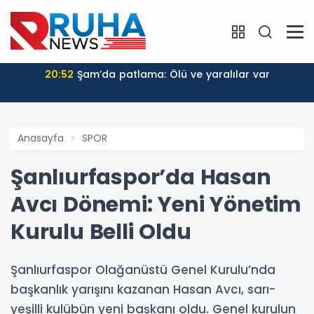
20:52
Şam’da patlama: Ölü ve yaralılar var
Anasayfa
SPOR
Şanlıurfaspor’da Hasan
Avcı Dönemi: Yeni Yönetim
Kurulu Belli Oldu
Şanlıurfaspor Olağanüstü Genel Kurulu’nda
başkanlık yarışını kazanan Hasan Avcı, sarı-
yeşilli kulübün yeni başkanı oldu. Genel kurulun