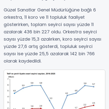
Güzel Sanatlar Genel Müdürlüğüne bağlı 6
orkestra, 11 koro ve 11 topluluk faaliyet
gösterirken, toplam seyirci sayısı yüzde 11
azalarak 436 bin 227 oldu. Orkestra seyirci
sayısı yüzde 15,3 azalırken, koro seyirci sayısı
yüzde 27,6 artış gösterdi, topluluk seyirci
sayısı ise yüzde 25,5 azalarak 142 bin 766
olarak kaydedildi.