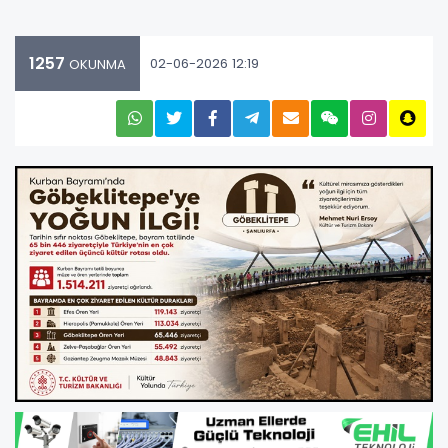
1257
02-06-2026 12:19
OKUNMA