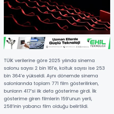
TÜİK verilerine göre 2025 yılında sinema
salonu sayısı 2 bin 161’e, koltuk sayısı ise 253
bin 364’e yükseldi. Aynı dönemde sinema
salonlarında toplam 771 film gösterilirken,
bunların 417’si ilk defa gösterime girdi. İlk
gösterime giren filmlerin 159’unun yerli,
258’inin yabancı film olduğu belirtildi.