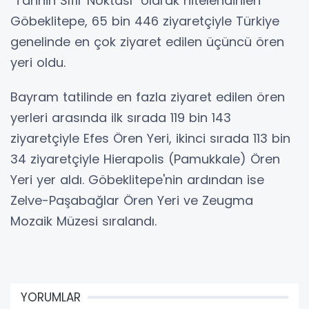
"Tarihin Sıfır Noktası" olarak nitelendirilen
Göbeklitepe, 65 bin 446 ziyaretçiyle Türkiye
genelinde en çok ziyaret edilen üçüncü ören
yeri oldu.
Bayram tatilinde en fazla ziyaret edilen ören
yerleri arasında ilk sırada 119 bin 143
ziyaretçiyle Efes Ören Yeri, ikinci sırada 113 bin
34 ziyaretçiyle Hierapolis (Pamukkale) Ören
Yeri yer aldı. Göbeklitepe'nin ardından ise
Zelve-Paşabağlar Ören Yeri ve Zeugma
Mozaik Müzesi sıralandı.
YORUMLAR