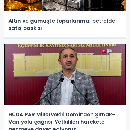
Altın ve gümüşte toparlanma, petrolde
satış baskısı
HÜDA PAR Milletvekili Demir’den Şırnak-
Van yolu çağrısı: Yetkilileri harekete
geçmeye davet ediyoruz