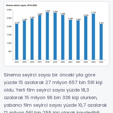
Sinema seyirci sayısı bir önceki yıla göre
yüzde 15 azalarak 27 milyon 657 bin 591 kişi
oldu. Yerli film seyirci sayısı yüzde 18,3
azalarak 15 milyon 96 bin 336 kişi olurken,
yabancı film seyirci sayısı yüzde 10,7 azalarak
12 milyon 561 bin 255 kişi olarak kaydedildi.