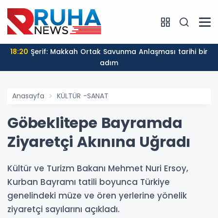
18:20
Şerif: Makkah Ortak Savunma Anlaşması tarihi bir
adım
Anasayfa
KÜLTÜR -SANAT
Göbeklitepe Bayramda
Ziyaretçi Akınına Uğradı
Kültür ve Turizm Bakanı Mehmet Nuri Ersoy,
Kurban Bayramı tatili boyunca Türkiye
genelindeki müze ve ören yerlerine yönelik
ziyaretçi sayılarını açıkladı.