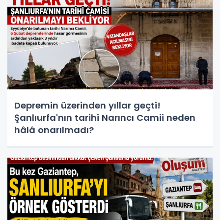
Depremin üzerinden yıllar geçti!
Şanlıurfa'nın tarihi Narıncı Camii neden
hâlâ onarılmadı?