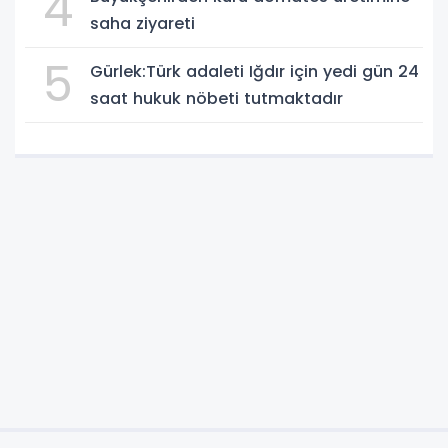
4
saha ziyareti
5
Gürlek:Türk adaleti Iğdır için yedi gün 24
saat hukuk nöbeti tutmaktadır