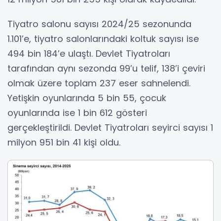
Tiyatro salonu sayısı 2024/25 sezonunda
1.101’e, tiyatro salonlarındaki koltuk sayısı ise
494 bin 184’e ulaştı. Devlet Tiyatroları
tarafından aynı sezonda 99’u telif, 138’i çeviri
olmak üzere toplam 237 eser sahnelendi.
Yetişkin oyunlarında 5 bin 55, çocuk
oyunlarında ise 1 bin 612 gösteri
gerçekleştirildi. Devlet Tiyatroları seyirci sayısı 1
milyon 951 bin 41 kişi oldu.