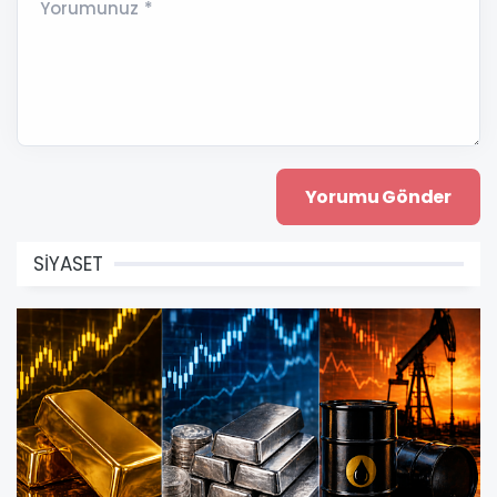
Yorumunuz *
SİYASET