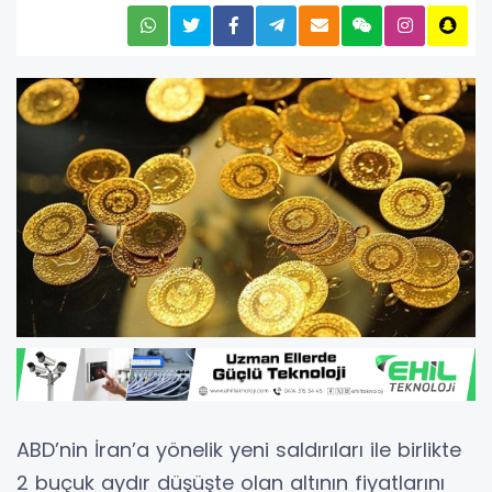
ABD’nin İran’a yönelik yeni saldırıları ile birlikte
2 buçuk aydır düşüşte olan altının fiyatlarını