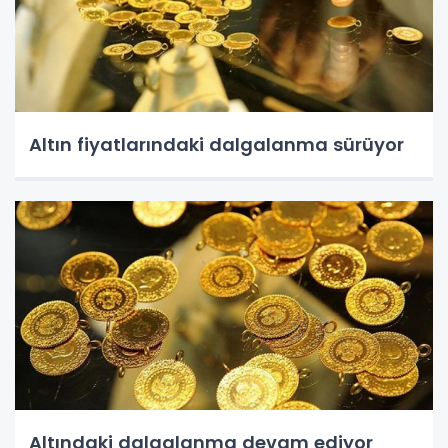
Altın fiyatlarındaki dalgalanma sürüyor
Altındaki dalgalanma devam ediyor