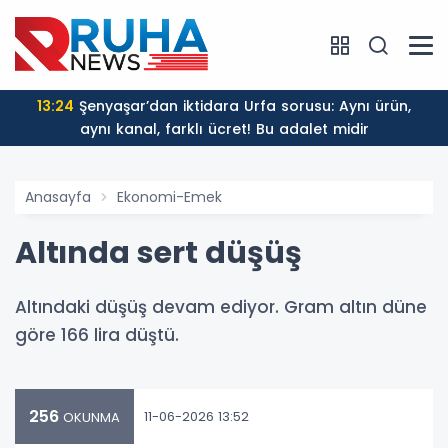
13:24
Şenyaşar’dan iktidara Urfa sorusu: Aynı ürün,
aynı kanal, farklı ücret! Bu adalet midir
Anasayfa
Ekonomi-Emek
Altında sert düşüş
Altındaki düşüş devam ediyor. Gram altın düne
göre 166 lira düştü.
256
11-06-2026 13:52
OKUNMA