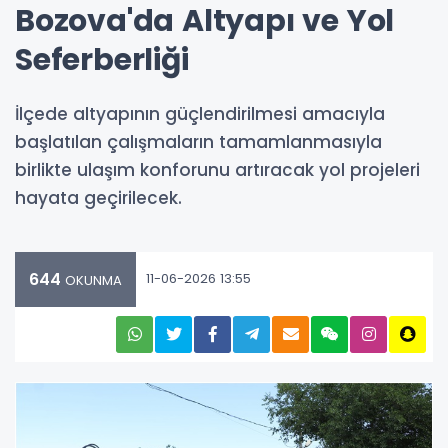
Bozova'da Altyapı ve Yol
Seferberliği
İlçede altyapının güçlendirilmesi amacıyla
başlatılan çalışmaların tamamlanmasıyla
birlikte ulaşım konforunu artıracak yol projeleri
hayata geçirilecek.
644
11-06-2026 13:55
OKUNMA