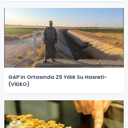
GAP'ın Ortasında 25 Yıllık Su Hasreti-
(VİDEO)