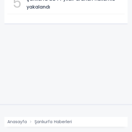
5
yakalandı
Anasayfa
Şanlıurfa Haberleri