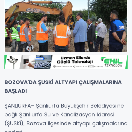
BOZOVA'DA ŞUSKİ ALTYAPI ÇALIŞMALARINA
BAŞLADI
ŞANLIURFA– Şanlıurfa Büyükşehir Belediyesi'ne
bağlı Şanlıurfa Su ve Kanalizasyon İdaresi
(ŞUSKİ), Bozova ilçesinde altyapı çalışmalarına