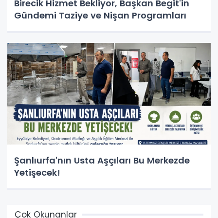
Birecik Hizmet Bekliyor, Başkan Begit'in
Gündemi Taziye ve Nişan Programları
Şanlıurfa'nın Usta Aşçıları Bu Merkezde
Yetişecek!
Çok Okunanlar