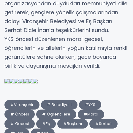
organizasyondan duydukları memnuniyeti dile
getirerek, gençlere yönelik çalışmalarından
dolayı Viranşehir Belediyesi ve Eş Başkan
Serhat Dicle İnan’a teşekkürlerini sundu.
YKS öncesi düzenlenen moral gecesi,
öğrencilerin ve ailelerin yoğun katılımıyla renkli
görüntülere sahne olurken, gece boyunca
birlik ve dayanışma mesajları verildi.
#Viranşehir
# Belediyesi
#YKS
# Öncesi
# Öğrencilere
#Moral
# Gecesi
#Eş
#Başkanı
#Serhat