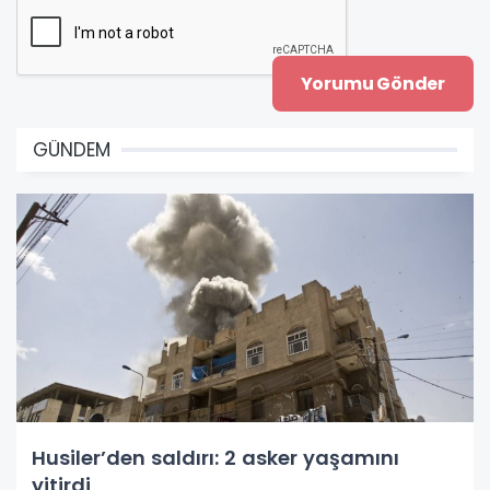
GÜNDEM
Husiler’den saldırı: 2 asker yaşamını
yitirdi