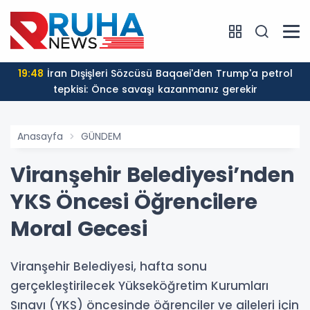
19:48
İran Dışişleri Sözcüsü Baqaei'den Trump'a petrol
tepkisi: Önce savaşı kazanmanız gerekir
Anasayfa
GÜNDEM
Viranşehir Belediyesi’nden
YKS Öncesi Öğrencilere
Moral Gecesi
Viranşehir Belediyesi, hafta sonu
gerçekleştirilecek Yükseköğretim Kurumları
Sınavı (YKS) öncesinde öğrenciler ve aileleri için