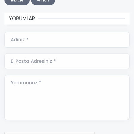
#Dicle
#İnan
YORUMLAR
Adınız *
E-Posta Adresiniz *
Yorumunuz *