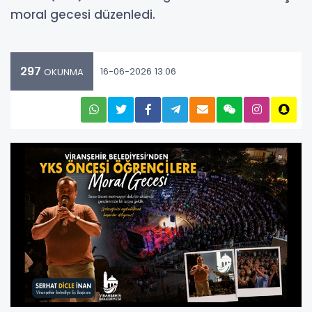
moral gecesi düzenledi.
297
16-06-2026 13:06
OKUNMA