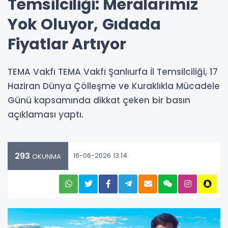
Temsilciliği: Meralarımız
Yok Oluyor, Gıdada
Fiyatlar Artıyor
TEMA Vakfı TEMA Vakfı Şanlıurfa İl Temsilciliği, 17
Haziran Dünya Çölleşme ve Kuraklıkla Mücadele
Günü kapsamında dikkat çeken bir basın
açıklaması yaptı.
293
16-06-2026 13:14
OKUNMA