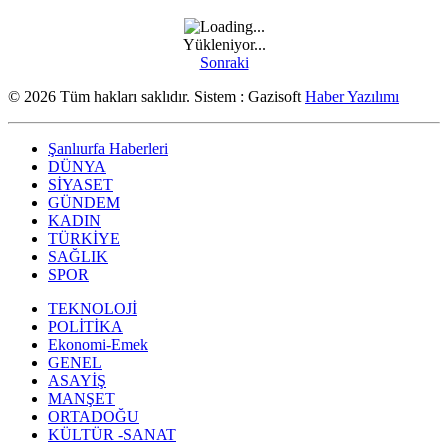
Yükleniyor...
Sonraki
© 2026 Tüm hakları saklıdır. Sistem : Gazisoft
Haber Yazılımı
Şanlıurfa Haberleri
DÜNYA
SİYASET
GÜNDEM
KADIN
TÜRKİYE
SAĞLIK
SPOR
TEKNOLOJİ
POLİTİKA
Ekonomi-Emek
GENEL
ASAYİŞ
MANŞET
ORTADOĞU
KÜLTÜR -SANAT