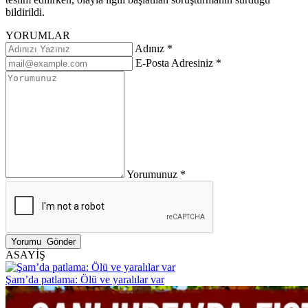
bildirildi.
YORUMLAR
Adınız *
E-Posta Adresiniz *
Yorumunuz *
ASAYİŞ
Şam’da patlama: Ölü ve yaralılar var