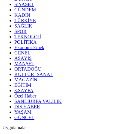
SİYASET
GÜNDEM
KADIN
TÜRKİYE
SAĞLIK
SPOR
TEKNOLOJİ
POLİTİKA
Ekonomi-Emek
GENEL
ASAYİŞ
MANŞET
ORTADOĞU
KÜLTÜR -SANAT
MAGAZİN
EĞİTİM
3.SAYFA
Özel Haber
ŞANLIURFA VALİLİK
DIŞ HABER
YAŞAM
GÜNCEL
Uygulamalar