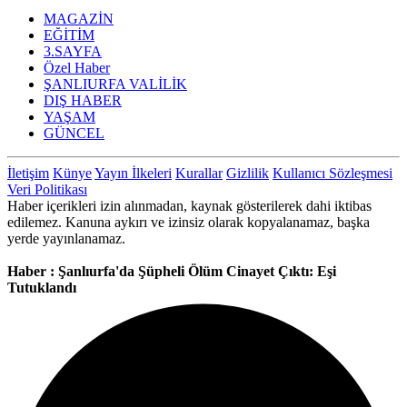
MAGAZİN
EĞİTİM
3.SAYFA
Özel Haber
ŞANLIURFA VALİLİK
DIŞ HABER
YAŞAM
GÜNCEL
İletişim
Künye
Yayın İlkeleri
Kurallar
Gizlilik
Kullanıcı Sözleşmesi
Veri Politikası
Haber içerikleri izin alınmadan, kaynak gösterilerek dahi iktibas
edilemez. Kanuna aykırı ve izinsiz olarak kopyalanamaz, başka
yerde yayınlanamaz.
Haber : Şanlıurfa'da Şüpheli Ölüm Cinayet Çıktı: Eşi
Tutuklandı