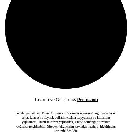
Tasarım ve Geliştirme:
Perfn.com
Sitede yayımlanan Köşe Yazıları ve Yorumların sorumluluğu yazarlarına
aittir. İzinsiz ve kaynak belirtilmeksizin kopyalama ve kullanımı
yapılamaz. Hiçbir bildirim yapmadan, sitede herhangi bir zaman
değişikliğe gidilebilir. Sitedeki bilgilerden kaynaklı hataların hiçbirinden
sorumlu değildir.