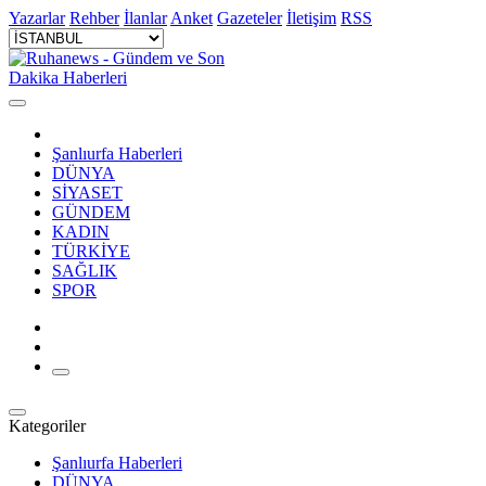
Yazarlar
Rehber
İlanlar
Anket
Gazeteler
İletişim
RSS
Şanlıurfa Haberleri
DÜNYA
SİYASET
GÜNDEM
KADIN
TÜRKİYE
SAĞLIK
SPOR
Kategoriler
Şanlıurfa Haberleri
DÜNYA