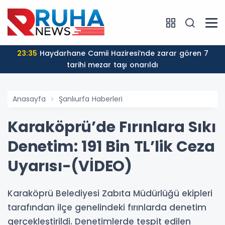
23:42
Şarkıcı Cansever hayatını kaybetti
Anasayfa
Şanlıurfa Haberleri
Karaköprü’de Fırınlara Sıkı
Denetim: 191 Bin TL’lik Ceza
Uyarısı-(VİDEO)
Karaköprü Belediyesi Zabıta Müdürlüğü ekipleri
tarafından ilçe genelindeki fırınlarda denetim
gerçekleştirildi. Denetimlerde tespit edilen