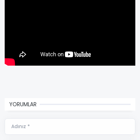
YORUMLAR
Adınız *