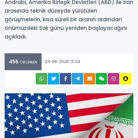
Andrabi, Amerika Birleşik Devletleri (ABD) ile İran
arasında teknik düzeyde yürütülen
görüşmelerin, kısa süreli bir aranın ardından
önümüzdeki Salı günü yeniden başlayacağını
açıkladı.
455
24-06-2026 12:34
OKUNMA