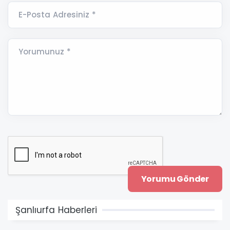
E-Posta Adresiniz *
Yorumunuz *
Şanlıurfa Haberleri