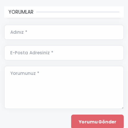
YORUMLAR
Adınız *
E-Posta Adresiniz *
Yorumunuz *