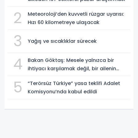
2
Meteoroloji’den kuvvetli rüzgar uyarısı:
Hızı 60 kilometreye ulaşacak
3
Yağış ve sıcaklıklar sürecek
4
Bakan Göktaş: Mesele yalnızca bir
ihtiyacı karşılamak değil, bir ailenin
güçlenmesi
5
“Terörsüz Türkiye” yasa teklifi Adalet
Komisyonu’nda kabul edildi