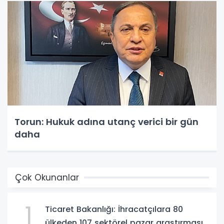
Torun: Hukuk adına utanç verici bir gün
daha
Çok Okunanlar
1
Ticaret Bakanlığı: İhracatçılara 80
ülkeden 107 sektörel pazar araştırması