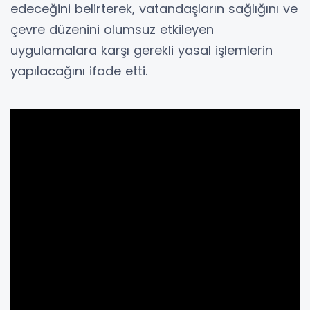
edeceğini belirterek, vatandaşların sağlığını ve
çevre düzenini olumsuz etkileyen
uygulamalara karşı gerekli yasal işlemlerin
yapılacağını ifade etti.