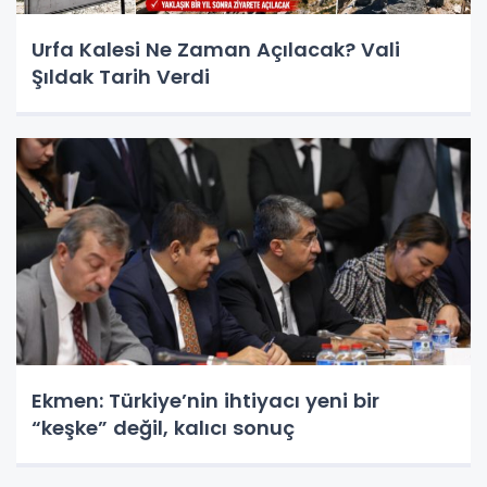
Urfa Kalesi Ne Zaman Açılacak? Vali
Şıldak Tarih Verdi
Ekmen: Türkiye’nin ihtiyacı yeni bir
“keşke” değil, kalıcı sonuç