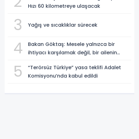
2
Hızı 60 kilometreye ulaşacak
3
Yağış ve sıcaklıklar sürecek
4
Bakan Göktaş: Mesele yalnızca bir
ihtiyacı karşılamak değil, bir ailenin
güçlenmesi
5
“Terörsüz Türkiye” yasa teklifi Adalet
Komisyonu’nda kabul edildi