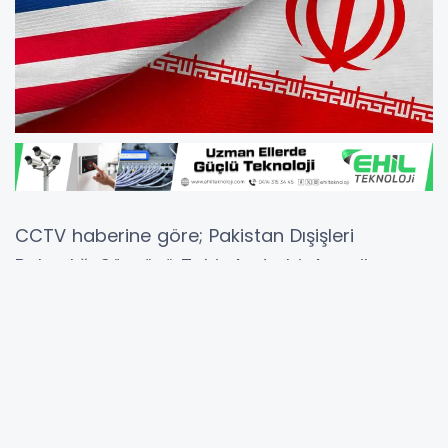
CCTV haberine göre; Pakistan Dışişleri
Bakanlığı Sözcüsü Tahir Andrabi, Amerika
Birleşik Devletleri (ABD) ile İran arasında teknik
düzeyde yürütülen görüşmelerin, kısa süreli bir
aranın ardından önümüzdeki Salı günü
yeniden başlayacağını açıkladı.
Haftalık basın toplantısında konuşan Andrabi,