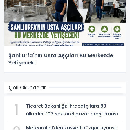
Şanlıurfa'nın Usta Aşçıları Bu Merkezde
Yetişecek!
Çok Okunanlar
1
Ticaret Bakanlığı: İhracatçılara 80
ülkeden 107 sektörel pazar araştırması
Meteoroloji’den kuvvetli rüzgar uyarısı: