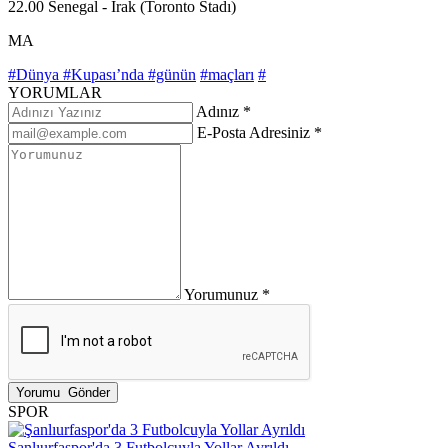
22.00 Senegal - Irak (Toronto Stadı)
MA
#Dünya
#Kupası’nda
#günün
#maçları
#
YORUMLAR
Adınız *
E-Posta Adresiniz *
Yorumunuz *
SPOR
Şanlıurfaspor'da 3 Futbolcuyla Yollar Ayrıldı