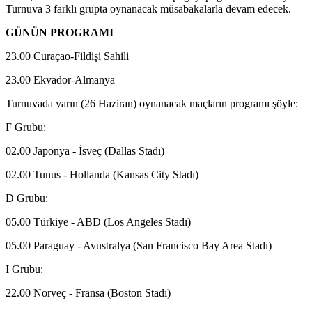
Turnuva 3 farklı grupta oynanacak müsabakalarla devam edecek.
GÜNÜN PROGRAMI
23.00 Curaçao-Fildişi Sahili
23.00 Ekvador-Almanya
Turnuvada yarın (26 Haziran) oynanacak maçların programı şöyle:
F Grubu:
02.00 Japonya - İsveç (Dallas Stadı)
02.00 Tunus - Hollanda (Kansas City Stadı)
D Grubu:
05.00 Türkiye - ABD (Los Angeles Stadı)
05.00 Paraguay - Avustralya (San Francisco Bay Area Stadı)
I Grubu:
22.00 Norveç - Fransa (Boston Stadı)