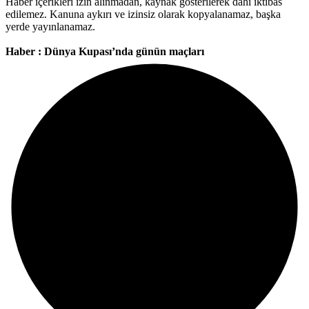
Haber içerikleri izin alınmadan, kaynak gösterilerek dahi iktibas
edilemez. Kanuna aykırı ve izinsiz olarak kopyalanamaz, başka
yerde yayınlanamaz.
Haber : Dünya Kupası’nda günün maçları