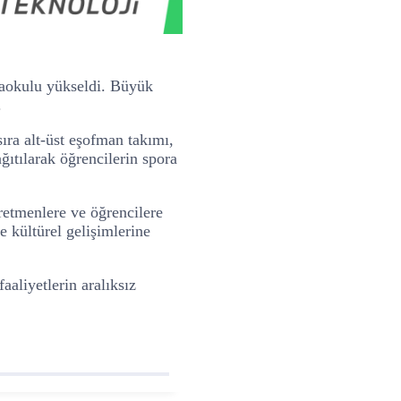
rtaokulu yükseldi. Büyük
.
ıra alt-üst eşofman takımı,
ğıtılarak öğrencilerin spora
retmenlere ve öğrencilere
e kültürel gelişimlerine
aliyetlerin aralıksız