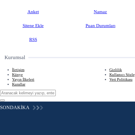
Anket
Namaz
Sitene Ekle
Puan Durumları
RSS
Kurumsal
İletişim
Gizlilik
Künye
Kullanıcı Sözle
Yayın İlkeleri
Veri Politikası
Kurallar
SONDAKİKA