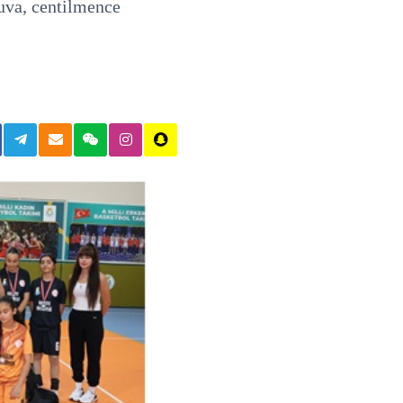
nuva, centilmence