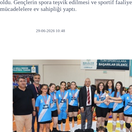
oldu. Gençlerin spora teşvik edilmesi ve sportif faaliy
mücadelelere ev sahipliği yaptı.
692
29-06-2026 10:48
OKUNMA