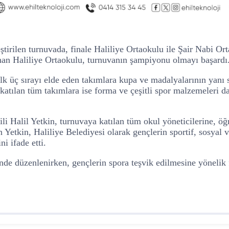
tirilen turnuvada, finale Haliliye Ortaokulu ile Şair Nabi O
anan Haliliye Ortaokulu, turnuvanın şampiyonu olmayı başardı
k üç sırayı elde eden takımlara kupa ve madalyalarının yanı s
katılan tüm takımlara ise forma ve çeşitli spor malzemeleri da
i Halil Yetkin, turnuvaya katılan tüm okul yöneticilerine, öğ
Yetkin, Haliliye Belediyesi olarak gençlerin sportif, sosyal v
i ifade etti.
e düzenlenirken, gençlerin spora teşvik edilmesine yönelik fa