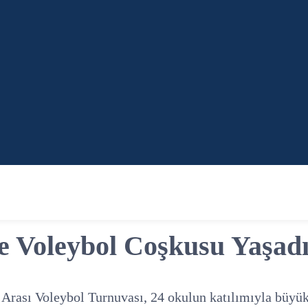
de Voleybol Coşkusu Yaşad
 Arası Voleybol Turnuvası, 24 okulun katılımıyla büyü