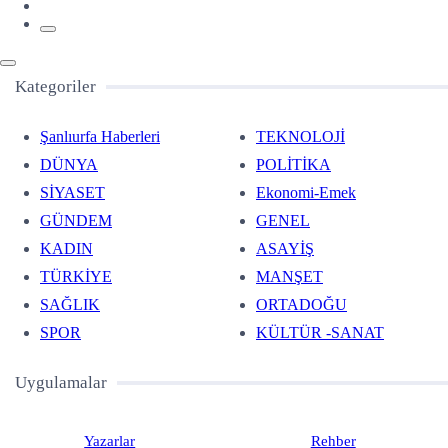
Kategoriler
Şanlıurfa Haberleri
TEKNOLOJİ
DÜNYA
POLİTİKA
SİYASET
Ekonomi-Emek
GÜNDEM
GENEL
KADIN
ASAYİŞ
TÜRKİYE
MANŞET
SAĞLIK
ORTADOĞU
SPOR
KÜLTÜR -SANAT
Uygulamalar
Yazarlar
Rehber