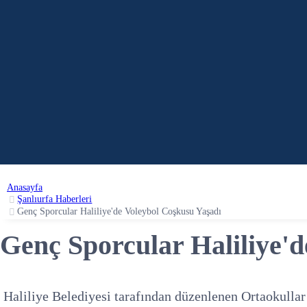
Anasayfa
Şanlıurfa Haberleri
Genç Sporcular Haliliye'de Voleybol Coşkusu Yaşadı
Genç Sporcular Haliliye'
Haliliye Belediyesi tarafından düzenlenen Ortaokullar