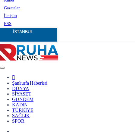
Anket
Gazeteler
İletişim
RSS
Şanlıurfa Haberleri
DÜNYA
SİYASET
GÜNDEM
KADIN
TÜRKİYE
SAĞLIK
SPOR