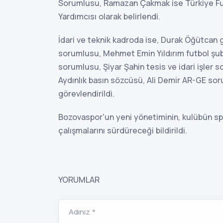
Sorumlusu, Ramazan Çakmak ise Türkiye Fut
Yardımcısı olarak belirlendi.
İdari ve teknik kadroda ise, Durak Öğütcan 
sorumlusu, Mehmet Emin Yıldırım futbol şu
sorumlusu, Şiyar Şahin tesis ve idari işler
Aydınlık basın sözcüsü, Ali Demir AR-GE so
görevlendirildi.
Bozovaspor'un yeni yönetiminin, kulübün sp
çalışmalarını sürdüreceği bildirildi.
YORUMLAR
Adınız *