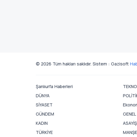
© 2026 Tüm hakları saklıdır. Sistem : Gazisoft
Hab
Şanlıurfa Haberleri
TEKNO
DÜNYA
POLİTİ
SİYASET
Ekono
GÜNDEM
GENEL
KADIN
ASAYİŞ
TÜRKİYE
MANŞ