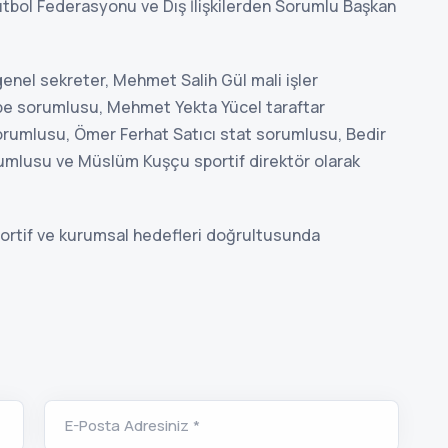
bol Federasyonu ve Dış İlişkilerden Sorumlu Başkan
genel sekreter, Mehmet Salih Gül mali işler
be sorumlusu, Mehmet Yekta Yücel taraftar
 sorumlusu, Ömer Ferhat Satıcı stat sorumlusu, Bedir
rumlusu ve Müslüm Kuşçu sportif direktör olarak
ortif ve kurumsal hedefleri doğrultusunda
E-Posta Adresiniz *