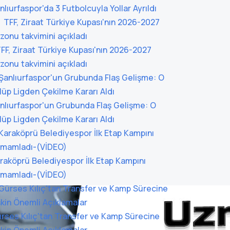
nlıurfaspor'da 3 Futbolcuyla Yollar Ayrıldı
F, Ziraat Türkiye Kupası'nın 2026-2027
zonu takvimini açıkladı
nlıurfaspor'un Grubunda Flaş Gelişme: O
lüp Ligden Çekilme Kararı Aldı
raköprü Belediyespor İlk Etap Kampını
mamladı-(VİDEO)
rses Kılıç'tan Transfer ve Kamp Sürecine