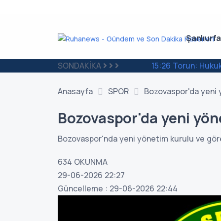
Şanlıurfa
SONDAKİKA
15:26
Torun: Hukuk 
Anasayfa
SPOR
Bozovaspor'da yeni y
Bozovaspor'da yeni yöne
Bozovaspor'nda yeni yönetim kurulu ve görev
634
OKUNMA
29-06-2026 22:27
Güncelleme : 29-06-2026 22:44