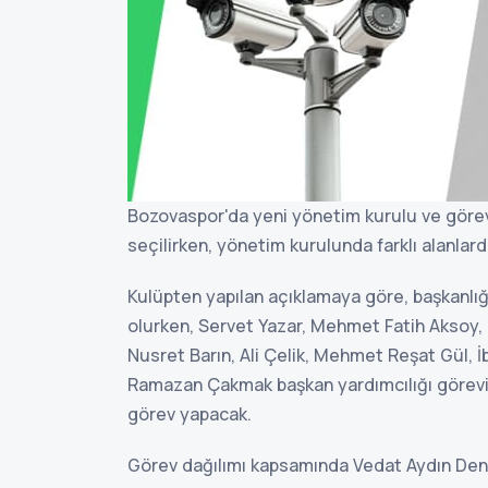
Bozovaspor'da yeni yönetim kurulu ve görev 
seçilirken, yönetim kurulunda farklı alanlard
Kulüpten yapılan açıklamaya göre, başkanlığ
olurken, Servet Yazar, Mehmet Fatih Aksoy
Nusret Barın, Ali Çelik, Mehmet Reşat Gül, İb
Ramazan Çakmak başkan yardımcılığı görevine
görev yapacak.
Görev dağılımı kapsamında Vedat Aydın Deniz