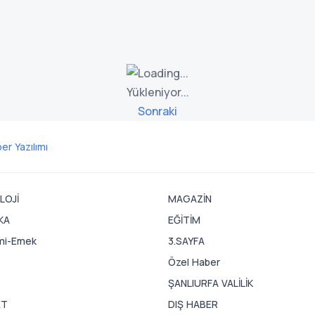
Yükleniyor...
Sonraki
er Yazılımı
LOJİ
MAGAZİN
KA
EĞİTİM
mi-Emek
3.SAYFA
Özel Haber
ŞANLIURFA VALİLİK
ET
DIŞ HABER