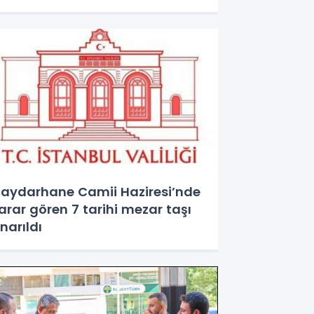
aydarhane Camii Haziresi’nde
arar gören 7 tarihi mezar taşı
narıldı