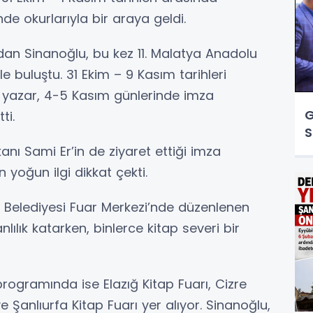
nde okurlarıyla bir araya geldi.
dan Sinanoğlu, bu kez 11. Malatya Anadolu
le buluştu. 31 Ekim – 9 Kasım tarihleri
 yazar, 4-5 Kasım günlerinde imza
G
ti.
S
nı Sami Er’in de ziyaret ettiği imza
n yoğun ilgi dikkat çekti.
r Belediyesi Fuar Merkezi’nde düzenlenen
nlılık katarken, binlerce kitap severi bir
rogramında ise Elazığ Kitap Fuarı, Cizre
e Şanlıurfa Kitap Fuarı yer alıyor. Sinanoğlu,