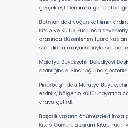
gerçekleştirilen imza günü etkinliği
Batman’daki yoğun katılımın ardın
Kitap ve Kültür Fuarı’nda sevenleriy
arasında düzenlenen fuara katılan
standında okuyucularıyla sohbet et
Malatya Büyükşehir Belediyesi Başka
etkinliğinde, Sinanoğlu’na gösterile
Pınarbaşı’ndaki Malatya Büyükşehi
etkinlik, bölgenin kültür hayatına ca
araya getirdi.
Başarılı yazarın önümüzdeki imza p
Kitap Günleri, Erzurum Kitap Fuarı v