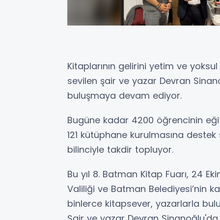
Kitaplarının gelirini yetim ve yoks
sevilen şair ve yazar Devran Sinano
buluşmaya devam ediyor.
Bugüne kadar 4200 öğrencinin eğit
121 kütüphane kurulmasına destek 
bilinciyle takdir topluyor.
Bu yıl 8. Batman Kitap Fuarı, 24 E
Valiliği ve Batman Belediyesi’nin ka
binlerce kitapsever, yazarlarla bu
Şair ve yazar Devran Sinanoğlu'da 3