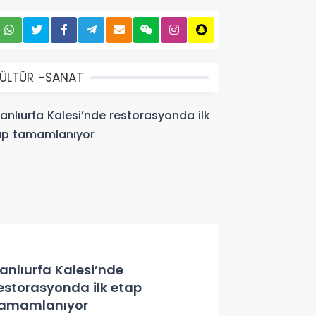
ÜLTÜR -SANAT
anlıurfa Kalesi’nde
estorasyonda ilk etap
amamlanıyor