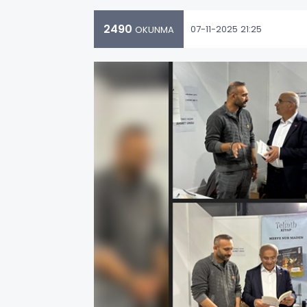
2490
07-11-2025 21:25
OKUNMA