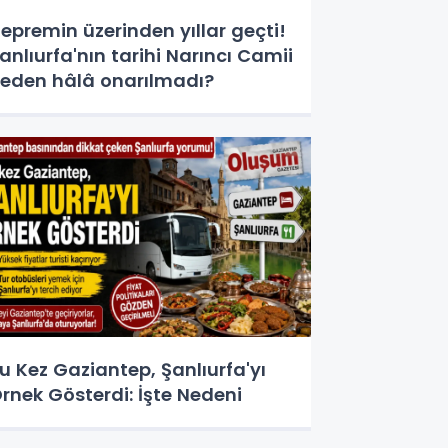
epremin üzerinden yıllar geçti!
anlıurfa'nın tarihi Narıncı Camii
eden hâlâ onarılmadı?
u Kez Gaziantep, Şanlıurfa'yı
rnek Gösterdi: İşte Nedeni