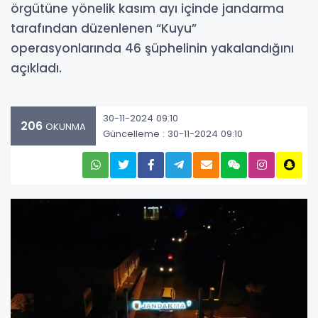
örgütüne yönelik kasım ayı içinde jandarma
tarafından düzenlenen “Kuyu”
operasyonlarında 46 şüphelinin yakalandığını
açıkladı.
30-11-2024 09:10
206
OKUNMA
Güncelleme : 30-11-2024 09:10