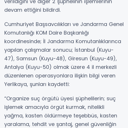
verildiğini ve diğer 2 şüphelinin işlemlerinin
devam ettiğini bildirdi.
Cumhuriyet Başsavcılıkları ve Jandarma Genel
Komutanlığı KOM Daire Başkanlığı
koordinesinde; İl Jandarma Komutanlıklarınca
yapılan çalışmalar sonucu; İstanbul (Kuyu-
47), Samsun (Kuyu-48), Giresun (Kuyu-49),
Antalya (Kuyu-50) olmak üzere 4 il merkezli
düzenlenen operasyonlara ilişkin bilgi veren
Yerlikaya, şunları kaydetti:
“Organize suç örgütü üyesi şüphelilerin; suç
işlemek amacıyla örgüt kurmak, nitelikli
yağma, kasten öldürmeye teşebbüs, kasten
yaralama, tehdit ve şantaj, genel güvenliğin