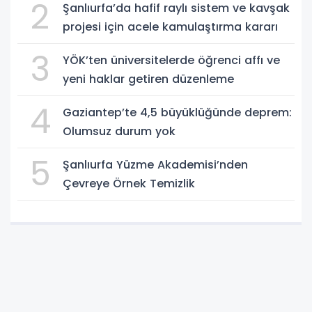
2
Şanlıurfa’da hafif raylı sistem ve kavşak
projesi için acele kamulaştırma kararı
3
YÖK’ten üniversitelerde öğrenci affı ve
yeni haklar getiren düzenleme
4
Gaziantep’te 4,5 büyüklüğünde deprem:
Olumsuz durum yok
5
Şanlıurfa Yüzme Akademisi’nden
Çevreye Örnek Temizlik