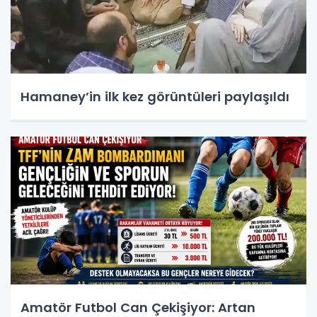
Hamaney’in ilk kez görüntüleri paylaşıldı
Amatör Futbol Can Çekişiyor: Artan