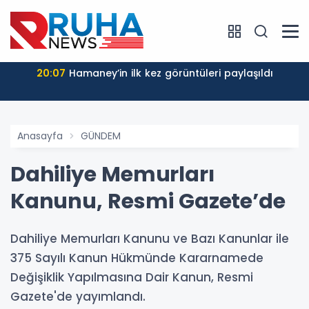
20:07
Hamaney’in ilk kez görüntüleri paylaşıldı
Anasayfa
GÜNDEM
Dahiliye Memurları
Kanunu, Resmi Gazete’de
Dahiliye Memurları Kanunu ve Bazı Kanunlar ile
375 Sayılı Kanun Hükmünde Kararnamede
Değişiklik Yapılmasına Dair Kanun, Resmi
Gazete'de yayımlandı.