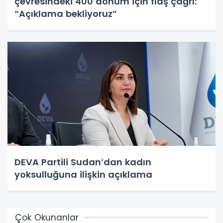
çevresindeki 400 dönüm için flaş çağrı:
“Açıklama bekliyoruz”
DEVA Partili Sudan’dan kadın
yoksulluğuna ilişkin açıklama
Çok Okunanlar