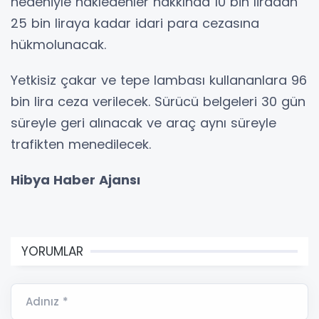
nedeniyle nakledenler hakkında 10 bin liradan
25 bin liraya kadar idari para cezasına
hükmolunacak.
Yetkisiz çakar ve tepe lambası kullananlara 96
bin lira ceza verilecek. Sürücü belgeleri 30 gün
süreyle geri alınacak ve araç aynı süreyle
trafikten menedilecek.
Hibya Haber Ajansı
YORUMLAR
Adınız *