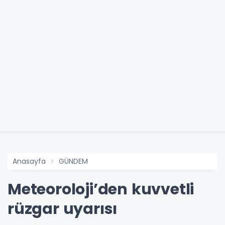
Anasayfa
GÜNDEM
Meteoroloji’den kuvvetli
rüzgar uyarısı