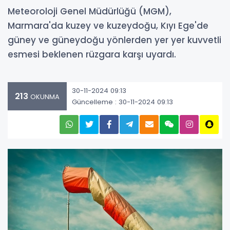
Meteoroloji Genel Müdürlüğü (MGM),
Marmara'da kuzey ve kuzeydoğu, Kıyı Ege'de
güney ve güneydoğu yönlerden yer yer kuvvetli
esmesi beklenen rüzgara karşı uyardı.
30-11-2024 09:13
213
OKUNMA
Güncelleme : 30-11-2024 09:13