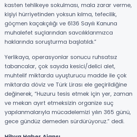
kasten tehlikeye sokulması, mala zarar verme,
kişiyi hürriyetinden yoksun kılma, tefecilik,
göçmen kaçakçılığı ve 6136 Sayılı Kanuna
muhalefet suçlarından savcılıklarımızca
haklarında soruşturma başlatıldı.”
Yerlikaya, operasyonlar sonucu ruhsatsız
tabancalar, çok sayıda kesici/delici alet,
muhtelif miktarda uyuşturucu madde ile çok
miktarda döviz ve Türk Lirası ele geçirildiğine
değinerek, “Huzuru tesis etmek için yer, zaman
ve mekan ayırt etmeksizin organize suç
yapılanmalarıyla mücadelemizi yılın 365 günü,
gece gündüz demeden sürdürüyoruz.” dedi.
Hibya Haber Ajansı