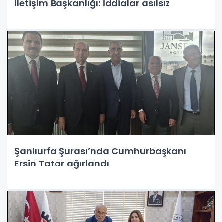
İletişim Başkanlığı: İddialar asılsız
Şanlıurfa Şurası’nda Cumhurbaşkanı
Ersin Tatar ağırlandı