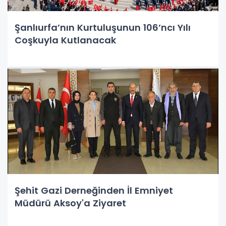
Şanlıurfa’nın Kurtuluşunun 106’ncı Yılı
Coşkuyla Kutlanacak
Şehit Gazi Derneğinden İl Emniyet
Müdürü Aksoy'a Ziyaret