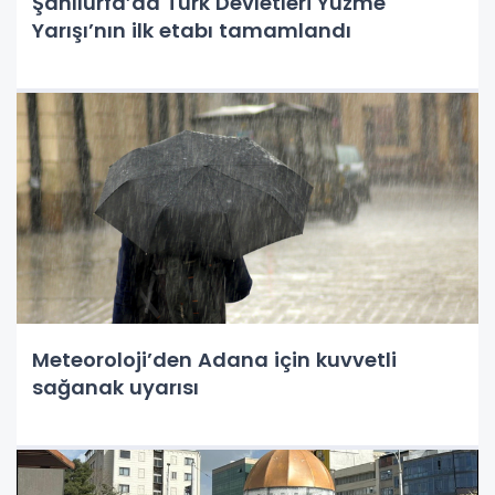
Şanlıurfa’da Türk Devletleri Yüzme
Yarışı’nın ilk etabı tamamlandı
Meteoroloji’den Adana için kuvvetli
sağanak uyarısı