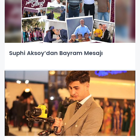
Suphi Aksoy’dan Bayram Mesajı