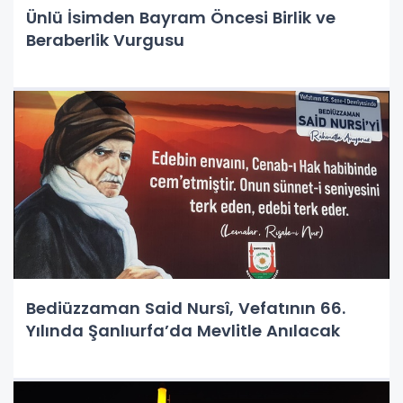
Ünlü İsimden Bayram Öncesi Birlik ve
Beraberlik Vurgusu
Bediüzzaman Said Nursî, Vefatının 66.
Yılında Şanlıurfa’da Mevlitle Anılacak