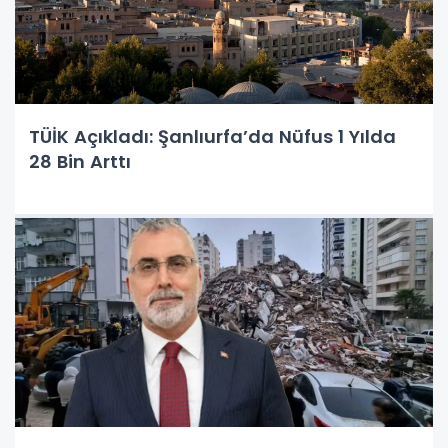
TÜİK Açıkladı: Şanlıurfa’da Nüfus 1 Yılda
28 Bin Arttı