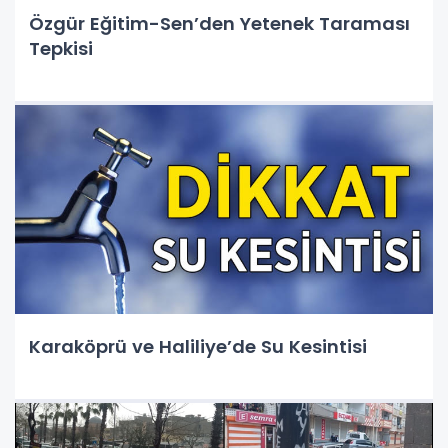
Özgür Eğitim-Sen’den Yetenek Taraması
Tepkisi
Karaköprü ve Haliliye’de Su Kesintisi