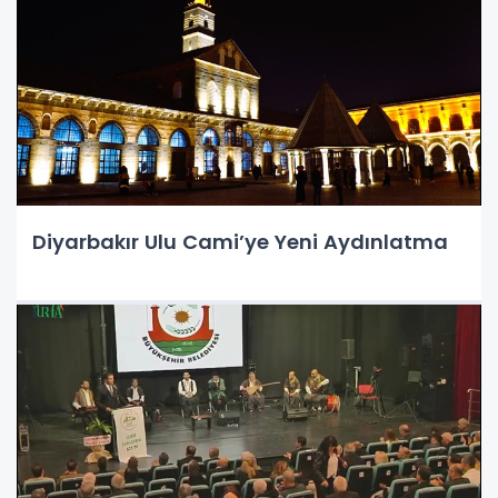
Diyarbakır Ulu Cami’ye Yeni Aydınlatma