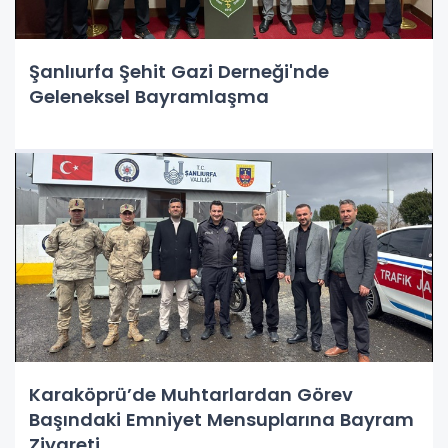
Şanlıurfa Şehit Gazi Derneği'nde
Geleneksel Bayramlaşma
Karaköprü’de Muhtarlardan Görev
Başındaki Emniyet Mensuplarına Bayram
Ziyareti