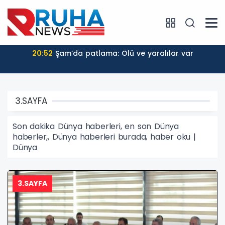
20:48
Yemen’de Husi saldırıları: 30 ölü
3.SAYFA
Son dakika Dünya haberleri, en son Dünya
haberler,, Dünya haberleri burada, haber oku |
Dünya
3.SAYFA