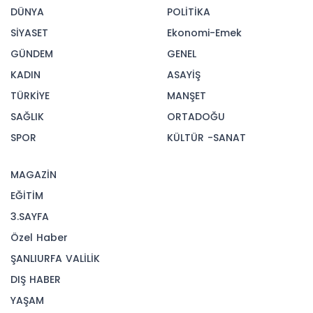
DÜNYA
POLİTİKA
SİYASET
Ekonomi-Emek
GÜNDEM
GENEL
KADIN
ASAYİŞ
TÜRKİYE
MANŞET
SAĞLIK
ORTADOĞU
SPOR
KÜLTÜR -SANAT
MAGAZİN
EĞİTİM
3.SAYFA
Özel Haber
ŞANLIURFA VALİLİK
DIŞ HABER
YAŞAM