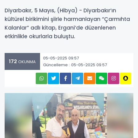
Diyarbakır, 5 Mayıs, (Hibya) - Diyarbakır’ın
kültürel birikimini şiirle harmanlayan “Çarmıhta
Kalanlar” adlı kitap, Ergani’de düzenlenen
etkinlikle okurlarla buluştu.
05-05-2025 09:57
172
OKUNMA
Güncelleme : 05-05-2025 09:57