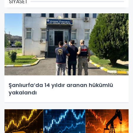
SİYASET
Şanlıurfa’da 14 yıldır aranan hükümlü
yakalandı