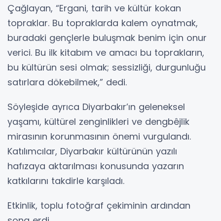
Çağlayan, “Ergani, tarih ve kültür kokan
topraklar. Bu topraklarda kalem oynatmak,
buradaki gençlerle buluşmak benim için onur
verici. Bu ilk kitabım ve amacı bu toprakların,
bu kültürün sesi olmak; sessizliği, durgunluğu
satırlara dökebilmek,” dedi.
Söyleşide ayrıca Diyarbakır’ın geleneksel
yaşamı, kültürel zenginlikleri ve dengbêjlik
mirasının korunmasının önemi vurgulandı.
Katılımcılar, Diyarbakır kültürünün yazılı
hafızaya aktarılması konusunda yazarın
katkılarını takdirle karşıladı.
Etkinlik, toplu fotoğraf çekiminin ardından
sona erdi.