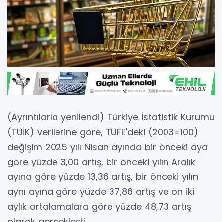
(Ayrıntılarla yenilendi) Türkiye İstatistik Kurumu
(TÜİK) verilerine göre, TÜFE'deki (2003=100)
değişim 2025 yılı Nisan ayında bir önceki aya
göre yüzde 3,00 artış, bir önceki yılın Aralık
ayına göre yüzde 13,36 artış, bir önceki yılın
aynı ayına göre yüzde 37,86 artış ve on iki
aylık ortalamalara göre yüzde 48,73 artış
olarak gerçekleşti.