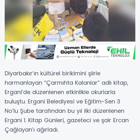
Diyarbakır’ın kültürel birikimini şiirle
harmanlayan “Çarmıhta Kalanlar” adlı kitap,
Ergani’de düzenlenen etkinlikle okurlarla
buluştu. Ergani Belediyesi ve Eğitim-Sen 3
No’lu Şube tarafından bu yıl ilki düzenlenen
Ergani 1. Kitap Günleri, gazeteci ve şair Ercan
Çağlayan’ı ağırladı.