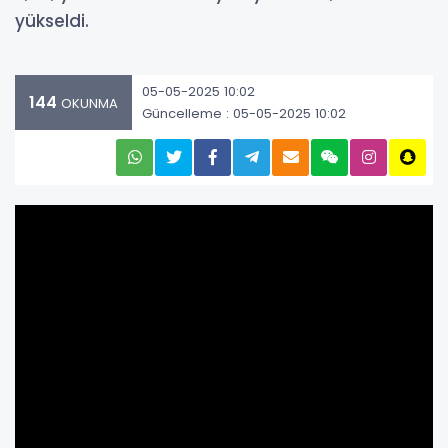
yükseldi.
05-05-2025 10:02
144
OKUNMA
Güncelleme : 05-05-2025 10:02