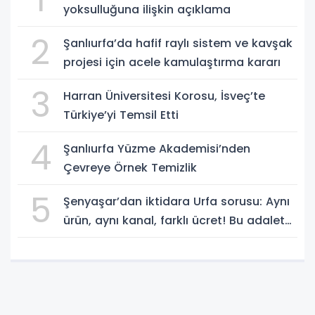
yoksulluğuna ilişkin açıklama
2
Şanlıurfa’da hafif raylı sistem ve kavşak
projesi için acele kamulaştırma kararı
3
Harran Üniversitesi Korosu, İsveç’te
Türkiye’yi Temsil Etti
4
Şanlıurfa Yüzme Akademisi’nden
Çevreye Örnek Temizlik
5
Şenyaşar’dan iktidara Urfa sorusu: Aynı
ürün, aynı kanal, farklı ücret! Bu adalet
midir