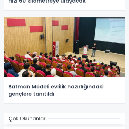
Hızı 60 kilometreye ulaşacak
Batman Modeli evlilik hazırlığındaki
gençlere tanıtıldı
Çok Okunanlar