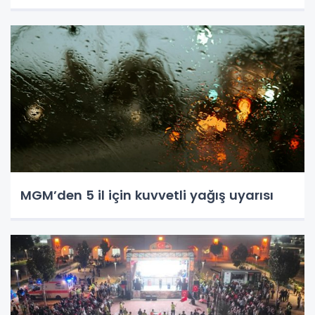
MGM’den 5 il için kuvvetli yağış uyarısı