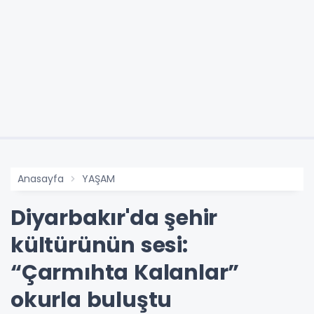
Anasayfa
YAŞAM
Diyarbakır'da şehir
kültürünün sesi:
“Çarmıhta Kalanlar”
okurla buluştu