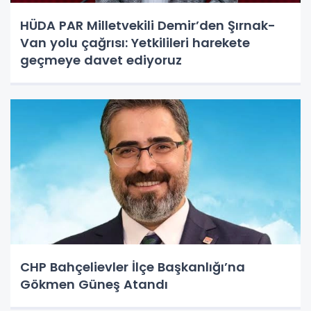
HÜDA PAR Milletvekili Demir’den Şırnak-
Van yolu çağrısı: Yetkilileri harekete
geçmeye davet ediyoruz
CHP Bahçelievler İlçe Başkanlığı’na
Gökmen Güneş Atandı