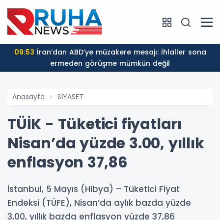
09:53
İran’dan ABD’ye müzakere mesajı: İhlaller sona
ermeden görüşme mümkün değil
Anasayfa
SİYASET
TÜİK - Tüketici fiyatları
Nisan’da yüzde 3.00, yıllık
enflasyon 37,86
İstanbul, 5 Mayıs (Hibya) – Tüketici Fiyat
Endeksi (TÜFE), Nisan’da aylık bazda yüzde
3,00, yıllık bazda enflasyon yüzde 37,86