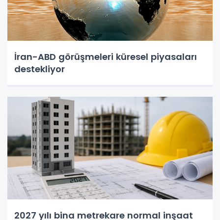
İran-ABD görüşmeleri küresel piyasaları
destekliyor
2027 yılı bina metrekare normal inşaat