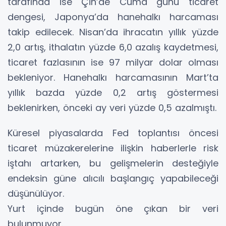
tarafında ise Çin’de Cuma günü ticaret
dengesi, Japonya’da hanehalkı harcaması
takip edilecek. Nisan’da ihracatın yıllık yüzde
2,0 artış, ithalatın yüzde 6,0 azalış kaydetmesi,
ticaret fazlasının ise 97 milyar dolar olması
bekleniyor. Hanehalkı harcamasının Mart’ta
yıllık bazda yüzde 0,2 artış göstermesi
beklenirken, önceki ay veri yüzde 0,5 azalmıştı.
Küresel piyasalarda Fed toplantısı öncesi
ticaret müzakerelerine ilişkin haberlerle risk
iştahı artarken, bu gelişmelerin desteğiyle
endeksin güne alıcılı başlangıç yapabileceği
düşünülüyor.
Yurt içinde bugün öne çıkan bir veri
bulunmuyor.