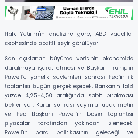
Halk Yatırım'ın analizine göre, ABD vadeliler
cephesinde pozitif seyir görülüyor.
Son açıklanan büyüme verisinin ekonomide
daralmaya işaret etmesi ve Başkan Trump’ın
Powell’a yönelik söylemleri sonrası Fed’in ilk
toplantısı bugün gerçekleşecek. Bankanın faizi
yüzde 4,25-4,50 aralığında sabit bırakması
bekleniyor. Karar sonrası yayımlanacak metin
ve Fed Başkanı Powell’ın basın toplantısı
piyasalar tarafından yakından izlenecek.
Powell’ın para politikasının geleceği ve