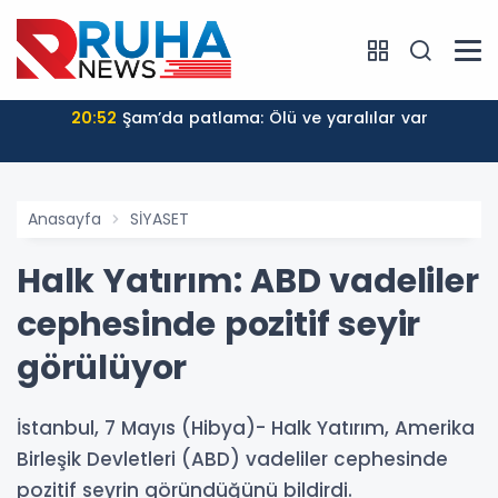
20:52
Şam’da patlama: Ölü ve yaralılar var
Anasayfa
SİYASET
Halk Yatırım: ABD vadeliler
cephesinde pozitif seyir
görülüyor
İstanbul, 7 Mayıs (Hibya)- Halk Yatırım, Amerika
Birleşik Devletleri (ABD) vadeliler cephesinde
pozitif seyrin göründüğünü bildirdi.