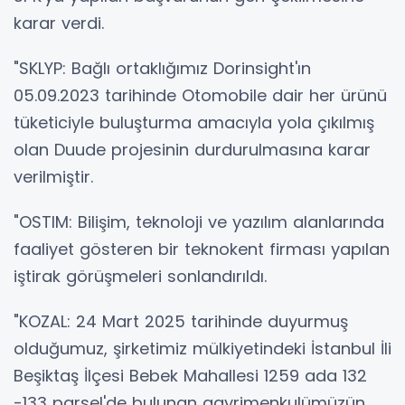
karar verdi.
"SKLYP: Bağlı ortaklığımız Dorinsight'ın
05.09.2023 tarihinde Otomobile dair her ürünü
tüketiciyle buluşturma amacıyla yola çıkılmış
olan Duude projesinin durdurulmasına karar
verilmiştir.
"OSTIM: Bilişim, teknoloji ve yazılım alanlarında
faaliyet gösteren bir teknokent firması yapılan
iştirak görüşmeleri sonlandırıldı.
"KOZAL: 24 Mart 2025 tarihinde duyurmuş
olduğumuz, şirketimiz mülkiyetindeki İstanbul İli
Beşiktaş İlçesi Bebek Mahallesi 1259 ada 132
-133 parsel'de bulunan gayrimenkulümüzün