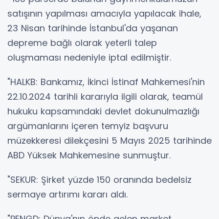
satışının yapılması amacıyla yapılacak ihale,
23 Nisan tarihinde İstanbul'da yaşanan
depreme bağlı olarak yeterli talep
oluşmaması nedeniyle iptal edilmiştir.
"HALKB: Bankamız, İkinci İstinaf Mahkemesi'nin
22.10.2024 tarihli kararıyla ilgili olarak, teamül
hukuku kapsamındaki devlet dokunulmazlığı
argümanlarını içeren temyiz başvuru
müzekkeresi dilekçesini 5 Mayıs 2025 tarihinde
ABD Yüksek Mahkemesine sunmuştur.
"SEKUR: Şirket yüzde 150 oranında bedelsiz
sermaye artırımı kararı aldı.
"PENGD: Dünya'nın önde gelen market