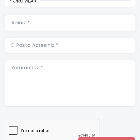
YORUMLAR
Adınız *
E-Posta Adresiniz *
Yorumunuz *