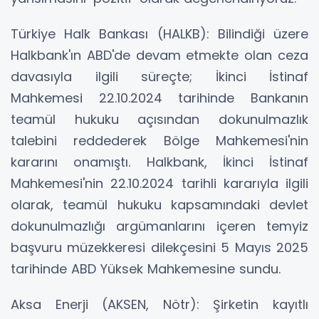
Türkiye Halk Bankası (HALKB): Bilindiği üzere
Halkbank'ın ABD'de devam etmekte olan ceza
davasıyla ilgili süreçte; İkinci İstinaf
Mahkemesi 22.10.2024 tarihinde Bankanın
teamül hukuku açısından dokunulmazlık
talebini reddederek Bölge Mahkemesi'nin
kararını onamıştı. Halkbank, İkinci İstinaf
Mahkemesi'nin 22.10.2024 tarihli kararıyla ilgili
olarak, teamül hukuku kapsamındaki devlet
dokunulmazlığı argümanlarını içeren temyiz
başvuru müzekkeresi dilekçesini 5 Mayıs 2025
tarihinde ABD Yüksek Mahkemesine sundu.
Aksa Enerji (AKSEN, Nötr): Şirketin kayıtlı