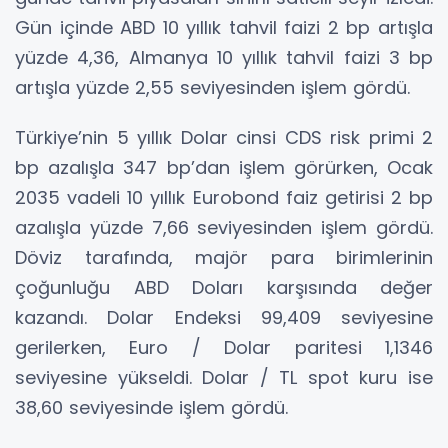
Gün içinde ABD 10 yıllık tahvil faizi 2 bp artışla
yüzde 4,36, Almanya 10 yıllık tahvil faizi 3 bp
artışla yüzde 2,55 seviyesinden işlem gördü.
Türkiye’nin 5 yıllık Dolar cinsi CDS risk primi 2
bp azalışla 347 bp’dan işlem görürken, Ocak
2035 vadeli 10 yıllık Eurobond faiz getirisi 2 bp
azalışla yüzde 7,66 seviyesinden işlem gördü.
Döviz tarafında, majör para birimlerinin
çoğunluğu ABD Doları karşısında değer
kazandı. Dolar Endeksi 99,409 seviyesine
gerilerken, Euro / Dolar paritesi 1,1346
seviyesine yükseldi. Dolar / TL spot kuru ise
38,60 seviyesinde işlem gördü.