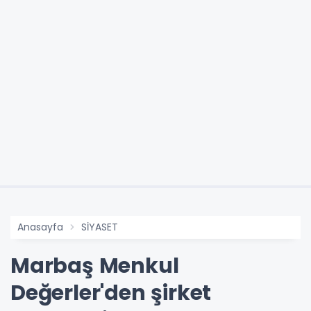
Anasayfa
SİYASET
Marbaş Menkul
Değerler'den şirket