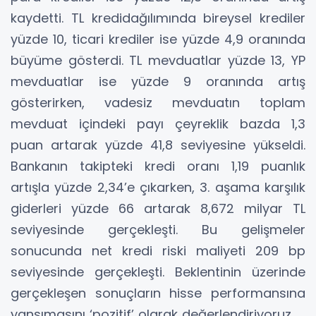
kaydetti. TL kredidağılımında bireysel krediler
yüzde 10, ticari krediler ise yüzde 4,9 oranında
büyüme gösterdi. TL mevduatlar yüzde 13, YP
mevduatlar ise yüzde 9 oranında artış
gösterirken, vadesiz mevduatın toplam
mevduat içindeki payı çeyreklik bazda 1,3
puan artarak yüzde 41,8 seviyesine yükseldi.
Bankanın takipteki kredi oranı 1,19 puanlık
artışla yüzde 2,34’e çıkarken, 3. aşama karşılık
giderleri yüzde 66 artarak 8,672 milyar TL
seviyesinde gerçekleşti. Bu gelişmeler
sonucunda net kredi riski maliyeti 209 bp
seviyesinde gerçekleşti. Beklentinin üzerinde
gerçekleşen sonuçların hisse performansına
yansımasını ‘pozitif’ olarak değerlendiriyoruz.