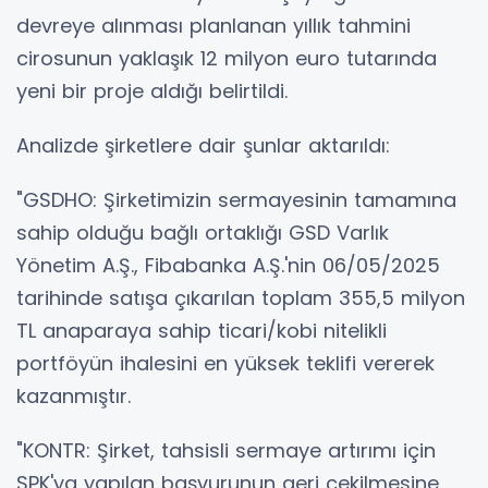
devreye alınması planlanan yıllık tahmini
cirosunun yaklaşık 12 milyon euro tutarında
yeni bir proje aldığı belirtildi.
Analizde şirketlere dair şunlar aktarıldı:
"GSDHO: Şirketimizin sermayesinin tamamına
sahip olduğu bağlı ortaklığı GSD Varlık
Yönetim A.Ş., Fibabanka A.Ş.'nin 06/05/2025
tarihinde satışa çıkarılan toplam 355,5 milyon
TL anaparaya sahip ticari/kobi nitelikli
portföyün ihalesini en yüksek teklifi vererek
kazanmıştır.
"KONTR: Şirket, tahsisli sermaye artırımı için
SPK'ya yapılan başvurunun geri çekilmesine