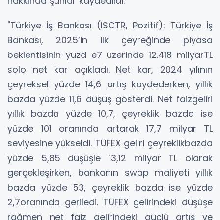
hakkında şunlar kaydedildi:
"Türkiye İş Bankası (ISCTR, Pozitif): Türkiye İş
Bankası, 2025’in ilk çeyreğinde piyasa
beklentisinin yüzd e7 üzerinde 12.418 milyarTL
solo net kar açıkladı. Net kar, 2024 yılının
çeyreksel yüzde 14,6 artış kaydederken, yıllık
bazda yüzde 11,6 düşüş gösterdi. Net faizgeliri
yıllık bazda yüzde 10,7, çeyreklik bazda ise
yüzde 101 oranında artarak 17,7 milyar TL
seviyesine yükseldi. TÜFEX geliri çeyreklikbazda
yüzde 5,85 düşüşle 13,12 milyar TL olarak
gerçekleşirken, bankanın swap maliyeti yıllık
bazda yüzde 53, çeyreklik bazda ise yüzde
2,7oranında geriledi. TÜFEX gelirindeki düşüşe
rağmen net faiz gelirindeki güçlü artış ve