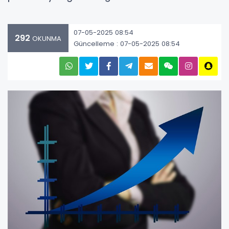
07-05-2025 08:54
292
OKUNMA
Güncelleme : 07-05-2025 08:54