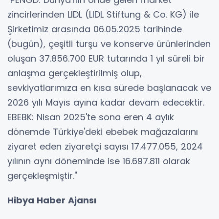
zincirlerinden LIDL (LIDL Stiftung & Co. KG) ile
Şirketimiz arasında 06.05.2025 tarihinde
(bugün), çeşitli turşu ve konserve ürünlerinden
oluşan 37.856.700 EUR tutarında 1 yıl süreli bir
anlaşma gerçekleştirilmiş olup,
sevkiyatlarımıza en kısa sürede başlanacak ve
2026 yılı Mayıs ayına kadar devam edecektir.
EBEBK: Nisan 2025'te sona eren 4 aylık
dönemde Türkiye'deki ebebek mağazalarını
ziyaret eden ziyaretçi sayısı 17.477.055, 2024
yılının aynı döneminde ise 16.697.811 olarak
gerçekleşmiştir."
Hibya Haber Ajansı