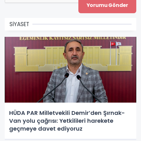
SİYASET
HÜDA PAR Milletvekili Demir’den Şırnak-
Van yolu çağrısı: Yetkilileri harekete
geçmeye davet ediyoruz