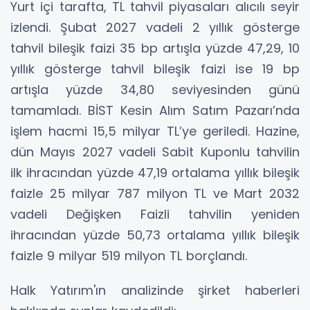
Yurt içi tarafta, TL tahvil piyasaları alıcılı seyir
izlendi. Şubat 2027 vadeli 2 yıllık gösterge
tahvil bileşik faizi 35 bp artışla yüzde 47,29, 10
yıllık gösterge tahvil bileşik faizi ise 19 bp
artışla yüzde 34,80 seviyesinden günü
tamamladı. BİST Kesin Alım Satım Pazarı’nda
işlem hacmi 15,5 milyar TL’ye geriledi. Hazine,
dün Mayıs 2027 vadeli Sabit Kuponlu tahvilin
ilk ihracından yüzde 47,19 ortalama yıllık bileşik
faizle 25 milyar 787 milyon TL ve Mart 2032
vadeli Değişken Faizli tahvilin yeniden
ihracından yüzde 50,73 ortalama yıllık bileşik
faizle 9 milyar 519 milyon TL borçlandı.
Halk Yatırım'ın analizinde şirket haberleri