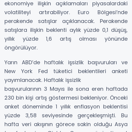
ekonomiye ilişkin açıklamaları piyasalardaki
volatiliteyi artırabiliyor. Euro Bölgesi’nde
perakende satışlar açıklanacak. Perakende
satışlara ilişkin beklenti aylık yüzde 0,1 düşüş,
yıllık yüzde 1,6 artış olması yönünde
öngörülüyor.
Yarın ABD’de haftalık işsizlik başvuruları ve
New York Fed tüketici beklentileri anketi
yayımlanacak. Haftalık işsizlik
başvurularının 3 Mayıs ile sona eren haftada
230 bin kişi artış göstermesi bekleniyor. Önceki
anket döneminde 1 yıllık enflasyon beklentisi
yüzde 3,58 seviyesinde gerçekleşmişti. Bu
hafta veri akışının görece sakin olduğu Asya