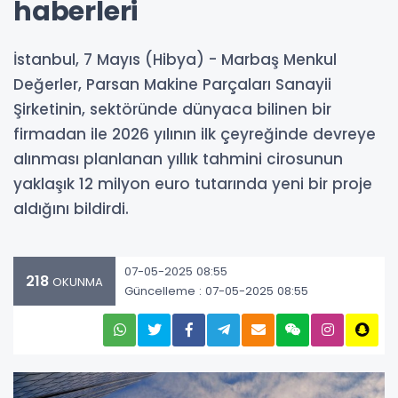
haberleri
İstanbul, 7 Mayıs (Hibya) - Marbaş Menkul
Değerler, Parsan Makine Parçaları Sanayii
Şirketinin, sektöründe dünyaca bilinen bir
firmadan ile 2026 yılının ilk çeyreğinde devreye
alınması planlanan yıllık tahmini cirosunun
yaklaşık 12 milyon euro tutarında yeni bir proje
aldığını bildirdi.
07-05-2025 08:55
218
OKUNMA
Güncelleme : 07-05-2025 08:55