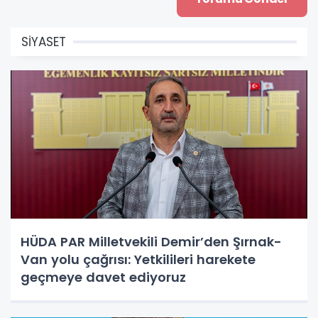
SİYASET
HÜDA PAR Milletvekili Demir’den Şırnak-
Van yolu çağrısı: Yetkilileri harekete
geçmeye davet ediyoruz