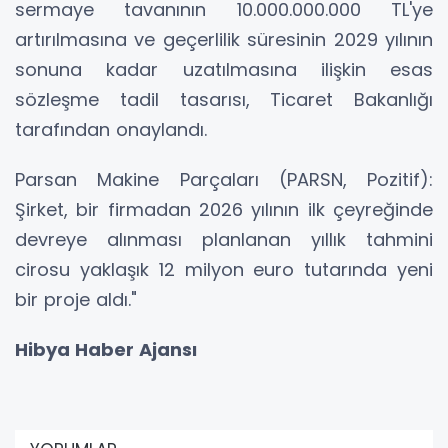
sermaye tavanının 10.000.000.000 TL'ye
artırılmasına ve geçerlilik süresinin 2029 yılının
sonuna kadar uzatılmasına ilişkin esas
sözleşme tadil tasarısı, Ticaret Bakanlığı
tarafından onaylandı.
Parsan Makine Parçaları (PARSN, Pozitif):
Şirket, bir firmadan 2026 yılının ilk çeyreğinde
devreye alınması planlanan yıllık tahmini
cirosu yaklaşık 12 milyon euro tutarında yeni
bir proje aldı."
Hibya Haber Ajansı