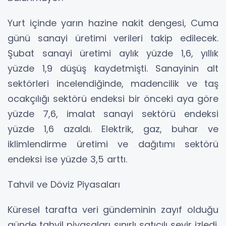
Yurt içinde yarın hazine nakit dengesi, Cuma
günü sanayi üretimi verileri takip edilecek.
Şubat sanayi üretimi aylık yüzde 1,6, yıllık
yüzde 1,9 düşüş kaydetmişti. Sanayinin alt
sektörleri incelendiğinde, madencilik ve taş
ocakçılığı sektörü endeksi bir önceki aya göre
yüzde 7,6, imalat sanayi sektörü endeksi
yüzde 1,6 azaldı. Elektrik, gaz, buhar ve
iklimlendirme üretimi ve dağıtımı sektörü
endeksi ise yüzde 3,5 arttı.
Tahvil ve Döviz Piyasaları
Küresel tarafta veri gündeminin zayıf olduğu
günde tahvil piyasaları sınırlı satıcılı seyir izledi.