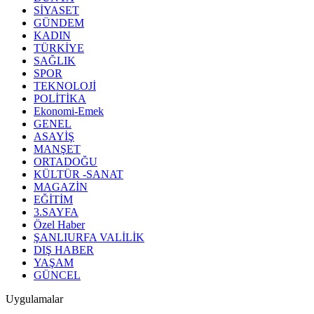
SİYASET
GÜNDEM
KADIN
TÜRKİYE
SAĞLIK
SPOR
TEKNOLOJİ
POLİTİKA
Ekonomi-Emek
GENEL
ASAYİŞ
MANŞET
ORTADOĞU
KÜLTÜR -SANAT
MAGAZİN
EĞİTİM
3.SAYFA
Özel Haber
ŞANLIURFA VALİLİK
DIŞ HABER
YAŞAM
GÜNCEL
Uygulamalar