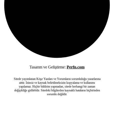
Tasarım ve Geliştirme:
Perfn.com
Sitede yayımlanan Köşe Yazıları ve Yorumların sorumluluğu yazarlarına
aittir. İzinsiz ve kaynak belirtilmeksizin kopyalama ve kullanımı
yapılamaz. Hiçbir bildirim yapmadan, sitede herhangi bir zaman
değişikliğe gidilebilir. Sitedeki bilgilerden kaynaklı hataların hiçbirinden
sorumlu değildir.