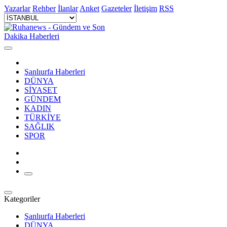
Yazarlar
Rehber
İlanlar
Anket
Gazeteler
İletişim
RSS
Şanlıurfa Haberleri
DÜNYA
SİYASET
GÜNDEM
KADIN
TÜRKİYE
SAĞLIK
SPOR
Kategoriler
Şanlıurfa Haberleri
DÜNYA