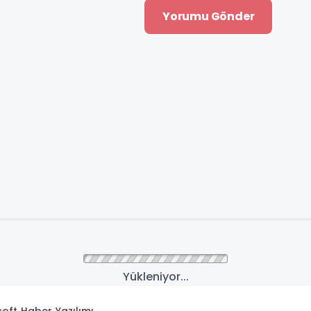
Yükleniyor...