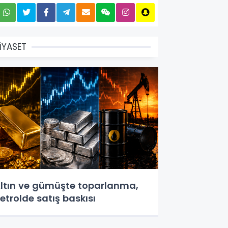
İYASET
ltın ve gümüşte toparlanma,
etrolde satış baskısı