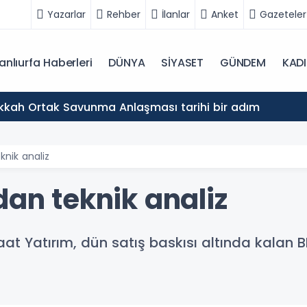
Yazarlar
Rehber
İlanlar
Anket
Gazeteler
anlıurfa Haberleri
DÜNYA
SİYASET
GÜNDEM
KAD
akkah Ortak Savunma Anlaşması tarihi bir adım
knik analiz
dan teknik analiz
aat Yatırım, dün satış baskısı altında kalan 