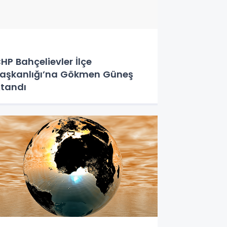
HP Bahçelievler İlçe
aşkanlığı’na Gökmen Güneş
tandı