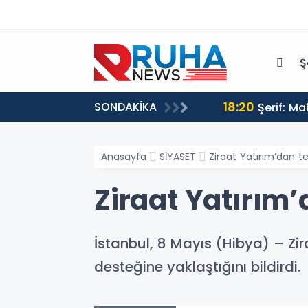
Ş
18:20
SONDAKİKA
Şerif: M
Anasayfa
SİYASET
Ziraat Yatırım’dan te
Ziraat Yatırım’
İstanbul, 8 Mayıs (Hibya) – Zir
desteğine yaklaştığını bildirdi.