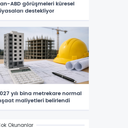
ran-ABD görüşmeleri küresel
iyasaları destekliyor
027 yılı bina metrekare normal
nşaat maliyetleri belirlendi
ok Okunanlar