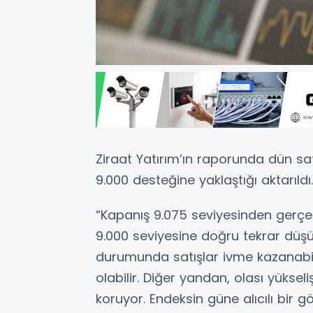
Ziraat Yatırım’ın raporunda dün sat
9.000 desteğine yaklaştığı aktarıld
“Kapanış 9.075 seviyesinden gerçe
9.000 seviyesine doğru tekrar düşüş 
durumunda satışlar ivme kazanabil
olabilir. Diğer yandan, olası yükse
koruyor. Endeksin güne alıcılı bir g