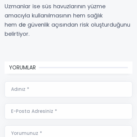
Uzmanlar ise süs havuzlarının yüzme
amacıyla kullanılmasının hem sağlık
hem
de
güvenlik açısından risk oluşturduğunu
belirtiyor.
YORUMLAR
Adınız *
E-Posta Adresiniz *
Yorumunuz *