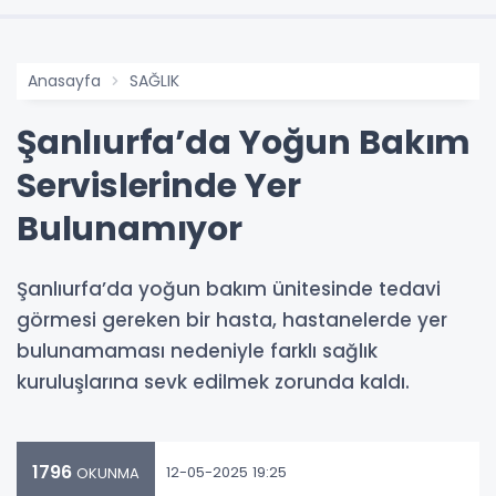
Anasayfa
SAĞLIK
Şanlıurfa’da Yoğun Bakım
Servislerinde Yer
Bulunamıyor
Şanlıurfa’da yoğun bakım ünitesinde tedavi
görmesi gereken bir hasta, hastanelerde yer
bulunamaması nedeniyle farklı sağlık
kuruluşlarına sevk edilmek zorunda kaldı.
1796
12-05-2025 19:25
OKUNMA