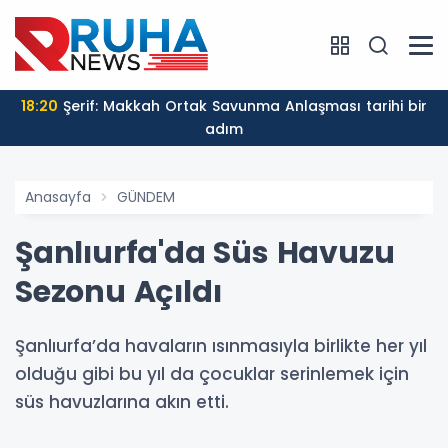
18:20
Şerif: Makkah Ortak Savunma Anlaşması tarihi bir
adım
Anasayfa
GÜNDEM
Şanlıurfa'da Süs Havuzu
Sezonu Açıldı
Şanlıurfa’da havaların ısınmasıyla birlikte her yıl
olduğu gibi bu yıl da çocuklar serinlemek için
süs havuzlarına akın etti.