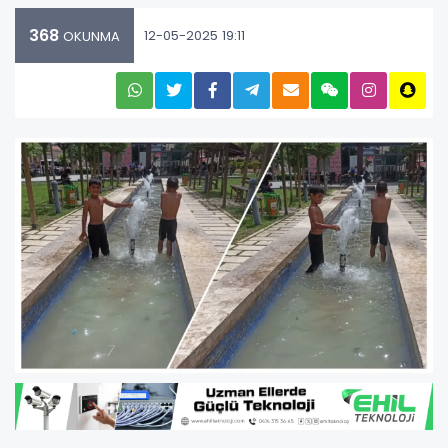
368
12-05-2025 19:11
OKUNMA