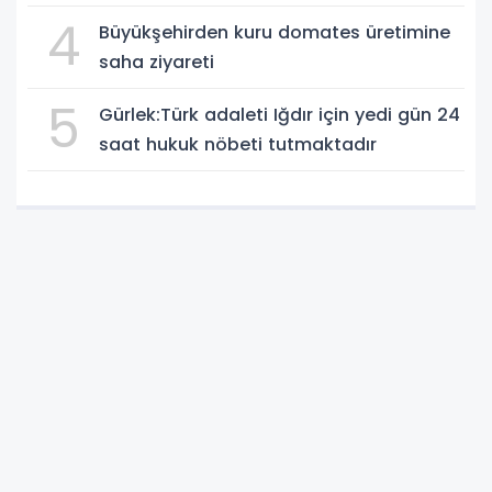
4
Büyükşehirden kuru domates üretimine
saha ziyareti
5
Gürlek:Türk adaleti Iğdır için yedi gün 24
saat hukuk nöbeti tutmaktadır