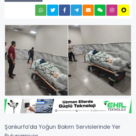
Şanlıurfa
’da
Yoğun Bakım Servislerinde Yer
Bulunamıyor