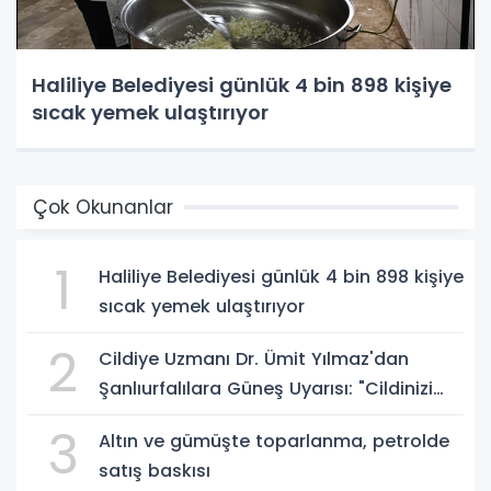
Haliliye Belediyesi günlük 4 bin 898 kişiye
sıcak yemek ulaştırıyor
Çok Okunanlar
1
Haliliye Belediyesi günlük 4 bin 898 kişiye
sıcak yemek ulaştırıyor
2
Cildiye Uzmanı Dr. Ümit Yılmaz'dan
Şanlıurfalılara Güneş Uyarısı: "Cildinizi
Yaz-Kış Koruyun"
3
Altın ve gümüşte toparlanma, petrolde
satış baskısı