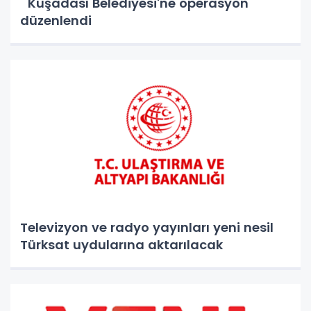
Kuşadası Belediyesi'ne operasyon
düzenlendi
Televizyon ve radyo yayınları yeni nesil
Türksat uydularına aktarılacak