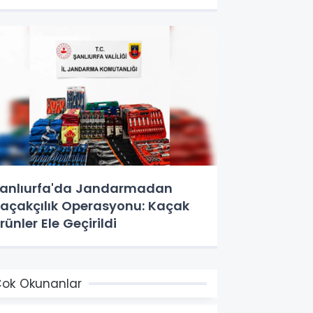
anlıurfa'da Jandarmadan
açakçılık Operasyonu: Kaçak
rünler Ele Geçirildi
ok Okunanlar