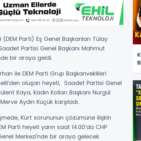
si (DEM Parti) Eş Genel Başkanları Tülay
 Saadet Partisi Genel Başkanı Mahmut
K
nde bir araya geldi.
B
rhan ile DEM Parti Grup Başkanvekilleri
melli’den oluşan heyeti, Saadet Partisi Genel
ülent Kaya, Kadın Kolları Başkanı Nurgül
 Merve Aydın Küçük karşıladı.
üşmede, Kürt sorununun çözümüne ilişkin
M Parti heyeti yarın saat 14.00’da CHP
Genel Merkezi'nde bir araya gelecek.