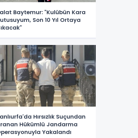
alat Baytemur: "Kulübün Kara
utusuyum, Son 10 Yıl Ortaya
ıkacak"
anlıurfa'da Hırsızlık Suçundan
ranan Hükümlü Jandarma
perasyonuyla Yakalandı