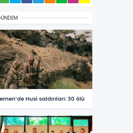
GÜNDEM
emen’de Husi saldırıları: 30 ölü