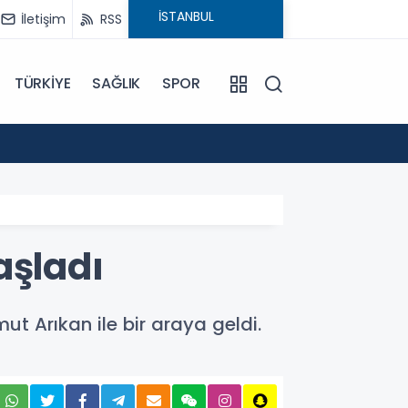
İletişim
RSS
TÜRKİYE
SAĞLIK
SPOR
20:48
Yemen
aşladı
t Arıkan ile bir araya geldi.