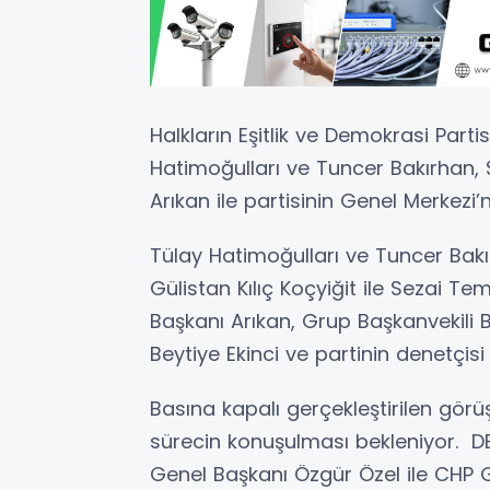
Halkların Eşitlik ve Demokrasi Parti
Hatimoğulları ve Tuncer Bakırhan,
Arıkan ile partisinin Genel Merkezi’
Tülay Hatimoğulları ve Tuncer Bakı
Gülistan Kılıç Koçyiğit ile Sezai Te
Başkanı Arıkan, Grup Başkanvekili B
Beytiye Ekinci ve partinin denetçisi
Basına kapalı gerçekleştirilen gör
sürecin konuşulması bekleniyor. DE
Genel Başkanı Özgür Özel ile CHP 