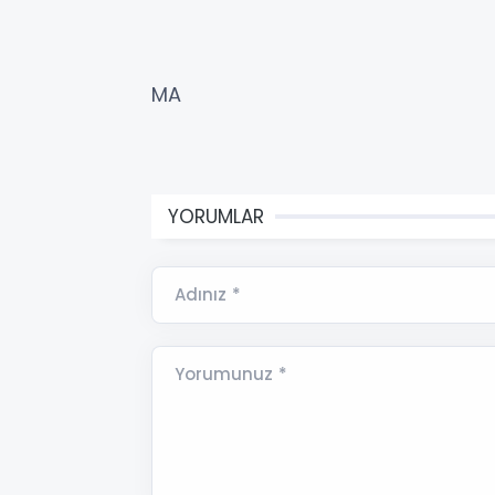
MA
YORUMLAR
Adınız *
Yorumunuz *