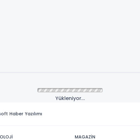
Yükleniyor...
isoft
Haber Yazılımı
OLOJİ
MAGAZİN