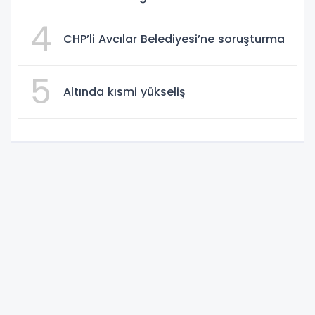
4
CHP’li Avcılar Belediyesi’ne soruşturma
5
Altında kısmi yükseliş