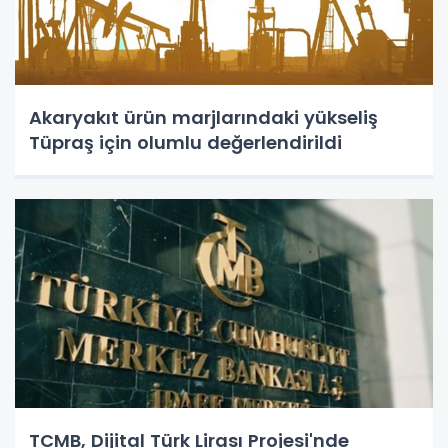
Akaryakıt ürün marjlarındaki yükseliş
Tüpraş için olumlu değerlendirildi
TCMB, Dijital Türk Lirası Projesi'nde