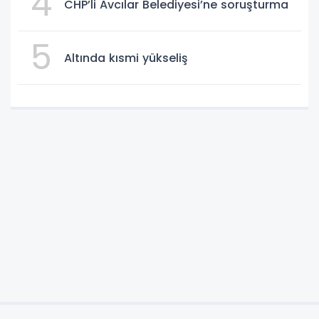
4
CHP’li Avcılar Belediyesi’ne soruşturma
5
Altında kısmi yükseliş