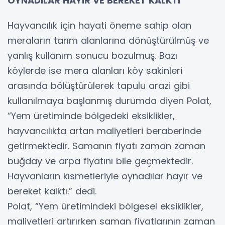
OYNADILAR HAYIR VE BEREKET KALKTI
Hayvancılık için hayati öneme sahip olan
meraların tarım alanlarına dönüştürülmüş ve
yanlış kullanım sonucu bozulmuş. Bazı
köylerde ise mera alanları köy sakinleri
arasında bölüştürülerek tapulu arazi gibi
kullanılmaya başlanmış durumda diyen Polat,
“Yem üretiminde bölgedeki eksiklikler,
hayvancılıkta artan maliyetleri beraberinde
getirmektedir. Samanın fiyatı zaman zaman
buğday ve arpa fiyatını bile geçmektedir.
Hayvanların kısmetleriyle oynadılar hayır ve
bereket kalktı.” dedi.
Polat, “Yem üretimindeki bölgesel eksiklikler,
maliyetleri artırırken saman fiyatlarının zaman