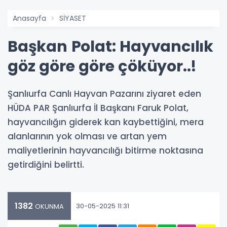
Anasayfa
SİYASET
Başkan Polat: Hayvancılık
göz göre göre çöküyor..!
Şanlıurfa Canlı Hayvan Pazarını ziyaret eden
HÜDA PAR Şanlıurfa İl Başkanı Faruk Polat,
hayvancılığın giderek kan kaybettiğini, mera
alanlarının yok olması ve artan yem
maliyetlerinin hayvancılığı bitirme noktasına
getirdiğini belirtti.
1382
30-05-2025 11:31
OKUNMA