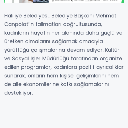
Haliliye Belediyesi, Belediye Başkanı Mehmet
Canpolat’ın talimatları doğrultusunda,
kadınların hayatın her alanında daha güçlü ve
üretken olmalarını sağlamak amacıyla
yürüttüğü çalışmalarına devam ediyor. Kültür
ve Sosyal İşler Müdürlüğü tarafından organize
edilen programlar, kadınlara pozitif ayrıcalıklar
sunarak, onların hem kişisel gelişimlerini hem
de aile ekonomilerine katkı sağlamalarını
destekliyor.
Süleymaniye Millet Evi’nde düzenlenen kurslar,
kadınların hem keyifli zaman geçirmelerini
hem de yeni beceriler kazanarak aile