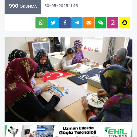
990
30-05-2025 11:45
OKUNMA