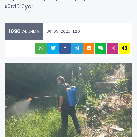
sürdürüyor.
1090
30-05-2025 11:26
OKUNMA