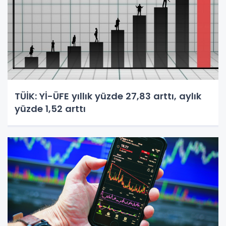
TÜİK: Yİ-ÜFE yıllık yüzde 27,83 arttı, aylık
yüzde 1,52 arttı