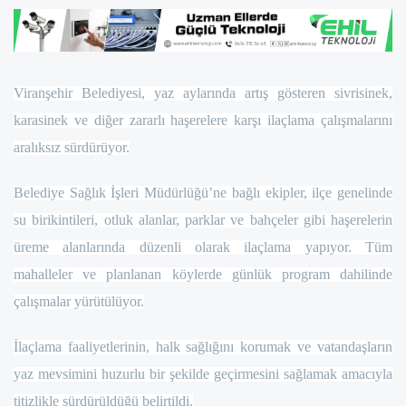
Viranşehir Belediyesi, yaz aylarında artış gösteren sivrisinek,
karasinek ve diğer zararlı haşerelere karşı ilaçlama çalışmalarını
aralıksız sürdürüyor.
Belediye Sağlık İşleri Müdürlüğü’ne bağlı ekipler, ilçe genelinde
su birikintileri, otluk alanlar, parklar ve bahçeler gibi haşerelerin
üreme alanlarında düzenli olarak ilaçlama yapıyor. Tüm
mahalleler ve planlanan köylerde günlük program dahilinde
çalışmalar yürütülüyor.
İlaçlama faaliyetlerinin, halk sağlığını korumak ve vatandaşların
yaz mevsimini huzurlu bir şekilde geçirmesini sağlamak amacıyla
titizlikle sürdürüldüğü belirtildi.