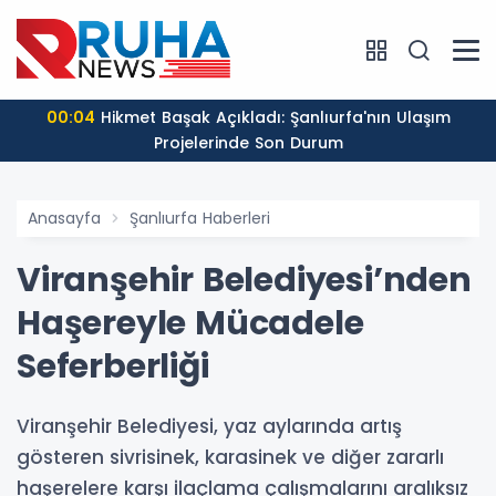
00:04
Hikmet Başak Açıkladı: Şanlıurfa'nın Ulaşım
Projelerinde Son Durum
Anasayfa
Şanlıurfa Haberleri
Viranşehir Belediyesi’nden
Haşereyle Mücadele
Seferberliği
Viranşehir Belediyesi, yaz aylarında artış
gösteren sivrisinek, karasinek ve diğer zararlı
haşerelere karşı ilaçlama çalışmalarını aralıksız