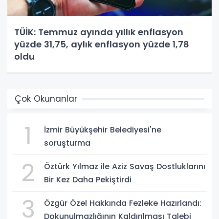
TÜİK: Temmuz ayında yıllık enflasyon
yüzde 31,75, aylık enflasyon yüzde 1,78
oldu
Çok Okunanlar
1
İzmir Büyükşehir Belediyesi'ne
soruşturma
2
Öztürk Yılmaz ile Aziz Savaş Dostluklarını
Bir Kez Daha Pekiştirdi
3
Özgür Özel Hakkında Fezleke Hazırlandı:
Dokunulmazlığının Kaldırılması Talebi