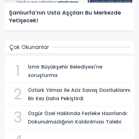
Şanlıurfa'nın Usta Aşçıları Bu Merkezde
Yetişecek!
Çok Okunanlar
1
İzmir Büyükşehir Belediyesi'ne
soruşturma
2
Öztürk Yılmaz ile Aziz Savaş Dostluklarını
Bir Kez Daha Pekiştirdi
3
Özgür Özel Hakkında Fezleke Hazırlandı:
Dokunulmazlığının Kaldırılması Talebi