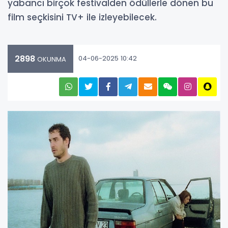
yabancı birçok festivalden ödüllerle dönen bu
film seçkisini TV+ ile izleyebilecek.
2898
04-06-2025 10:42
OKUNMA