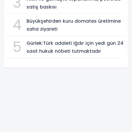
3
satış baskısı
4
Büyükşehirden kuru domates üretimine
saha ziyareti
5
Gürlek:Türk adaleti Iğdır için yedi gün 24
saat hukuk nöbeti tutmaktadır