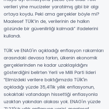
verileri yine mucizeler yaratılmış gibi bir algı
ortaya koydu. Peki ama gerçekler böyle mi?
Maalesef TÜİK’in de, verilerinin de halkın
gözünde bir güvenilirliği kalmadı” ifadelerini
kullandı.
TÜİK ve ENAG'ın açıkladığı enflasyon rakamları
arasındaki devasa farkın, ülkenin ekonomik
gerçeklerinden ne kadar uzaklaşıldığını
gösterdiğini belirten Yerli ve Milli Parti lideri
“Elimizdeki verilere baktığımızda TÜİK'in
açıkladığı yüzde 35,41'lik yıllık enflasyonun,
sokaktaki vatandaşın hissettiği enflasyonla
uzaktan yakından alakası yok. ENAG'ın yüzde
71,23'lük yıllık enflasyon verisi, maalesef