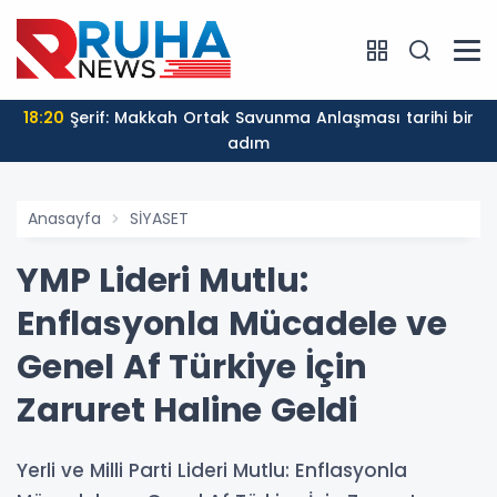
18:20
Şerif: Makkah Ortak Savunma Anlaşması tarihi bir
adım
Anasayfa
SİYASET
YMP Lideri Mutlu:
Enflasyonla Mücadele ve
Genel Af Türkiye İçin
Zaruret Haline Geldi
Yerli ve Milli Parti Lideri Mutlu: Enflasyonla