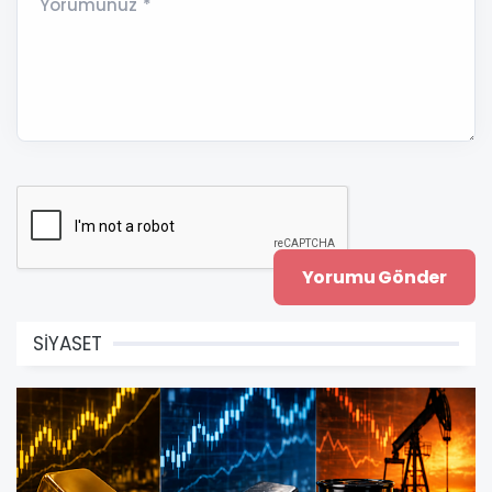
Yorumunuz *
SİYASET