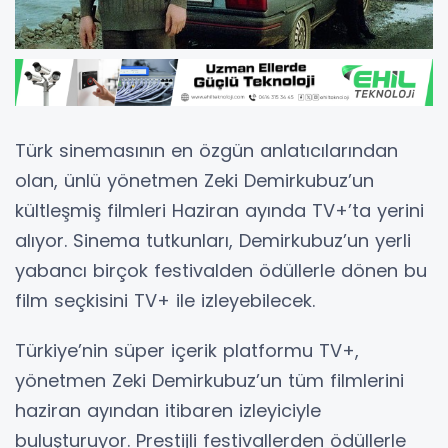
Türk sinemasının en özgün anlatıcılarından
olan, ünlü yönetmen Zeki Demirkubuz’un
kültleşmiş filmleri Haziran ayında TV+’ta yerini
alıyor. Sinema tutkunları, Demirkubuz’un yerli
yabancı birçok festivalden ödüllerle dönen bu
film seçkisini TV+ ile izleyebilecek.
Türkiye’nin süper içerik platformu TV+,
yönetmen Zeki Demirkubuz’un tüm filmlerini
haziran ayından itibaren izleyiciyle
buluşturuyor. Prestijli festivallerden ödüllerle