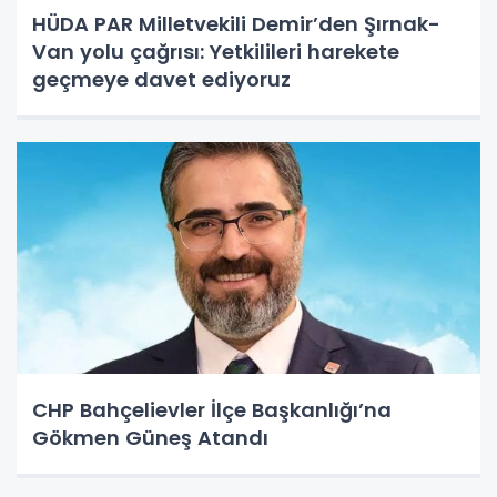
HÜDA PAR Milletvekili Demir’den Şırnak-
Van yolu çağrısı: Yetkilileri harekete
geçmeye davet ediyoruz
CHP Bahçelievler İlçe Başkanlığı’na
Gökmen Güneş Atandı