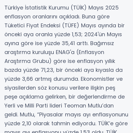
Türkiye İstatistik Kurumu (TÜİK) Mayıs 2025
enflasyon oranlarını açıkladı. Buna göre
Tüketici Fiyat Endeksi (TÜFE) Mayıs ayında bir
önceki aya oranla yüzde 1,53; 2024'ün Mayıs
ayına göre ise yüzde 35,41 arttı. Bağımsız
araştırma kuruluşu ENAG'a (Enflasyon
Araştırma Grubu) göre ise enflasyon yıllık
bazda yüzde 71,23, bir önceki aya kıyasla da
yüzde 3,66 artmış durumda. Ekonomistler ve
siyasilerden söz konusu verilere ilişkin peş
peşe açıklama gelirken, bir değerlendirme de
Yerli ve Milli Parti lideri Teoman Mutlu’dan
geldi. Mutlu, “Piyasalar mayıs ayı enflasyonunu
yüzde 2,10 olarak tahmin ediyordu. TÜİK’e göre
mayıs ayı enflasyonu yüzde 1,53 oldu. TÜİK