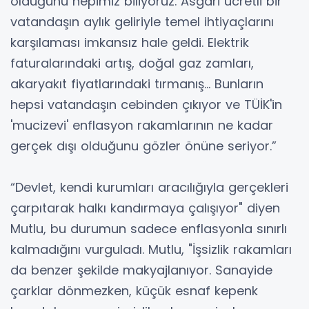
olduğunu hepimiz biliyoruz. Asgari ücretli bir
vatandaşın aylık geliriyle temel ihtiyaçlarını
karşılaması imkansız hale geldi. Elektrik
faturalarındaki artış, doğal gaz zamları,
akaryakıt fiyatlarındaki tırmanış... Bunların
hepsi vatandaşın cebinden çıkıyor ve TÜİK'in
'mucizevi' enflasyon rakamlarının ne kadar
gerçek dışı olduğunu gözler önüne seriyor.”
“Devlet, kendi kurumları aracılığıyla gerçekleri
çarpıtarak halkı kandırmaya çalışıyor" diyen
Mutlu, bu durumun sadece enflasyonla sınırlı
kalmadığını vurguladı. Mutlu, "İşsizlik rakamları
da benzer şekilde makyajlanıyor. Sanayide
çarklar dönmezken, küçük esnaf kepenk