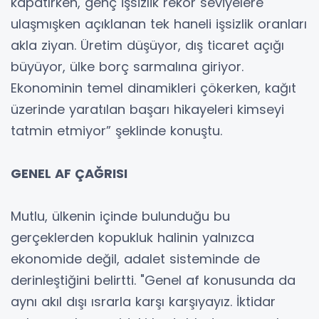
kapatırken, genç işsizlik rekor seviyelere
ulaşmışken açıklanan tek haneli işsizlik oranları
akla ziyan. Üretim düşüyor, dış ticaret açığı
büyüyor, ülke borç sarmalına giriyor.
Ekonominin temel dinamikleri çökerken, kağıt
üzerinde yaratılan başarı hikayeleri kimseyi
tatmin etmiyor” şeklinde konuştu.
GENEL AF ÇAĞRISI
Mutlu, ülkenin içinde bulunduğu bu
gerçeklerden kopukluk halinin yalnızca
ekonomide değil, adalet sisteminde de
derinleştiğini belirtti. "Genel af konusunda da
aynı akıl dışı ısrarla karşı karşıyayız. İktidar