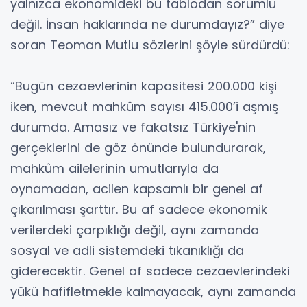
yalnızca ekonomideki bu tablodan sorumlu
değil. İnsan haklarında ne durumdayız?” diye
soran Teoman Mutlu sözlerini şöyle sürdürdü:
“Bugün cezaevlerinin kapasitesi 200.000 kişi
iken, mevcut mahkûm sayısı 415.000’i aşmış
durumda. Amasız ve fakatsız Türkiye'nin
gerçeklerini de göz önünde bulundurarak,
mahkûm ailelerinin umutlarıyla da
oynamadan, acilen kapsamlı bir genel af
çıkarılması şarttır. Bu af sadece ekonomik
verilerdeki çarpıklığı değil, aynı zamanda
sosyal ve adli sistemdeki tıkanıklığı da
giderecektir. Genel af sadece cezaevlerindeki
yükü hafifletmekle kalmayacak, aynı zamanda