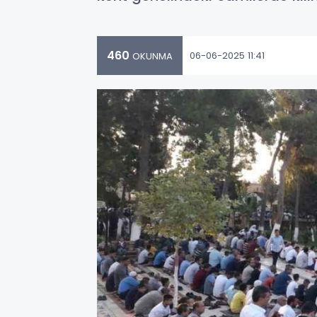
460
06-06-2025 11:41
OKUNMA