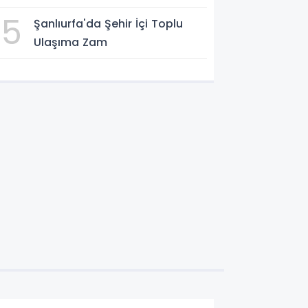
aktarılacak
5
Şanlıurfa'da Şehir İçi Toplu
Ulaşıma Zam