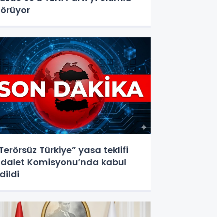
örüyor
Terörsüz Türkiye” yasa teklifi
dalet Komisyonu’nda kabul
dildi