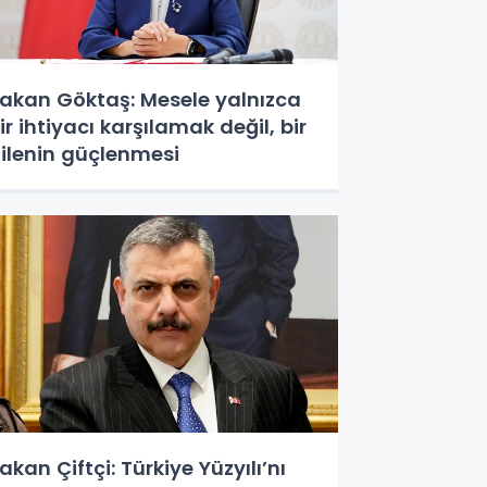
akan Göktaş: Mesele yalnızca
ir ihtiyacı karşılamak değil, bir
ilenin güçlenmesi
akan Çiftçi: Türkiye Yüzyılı’nı