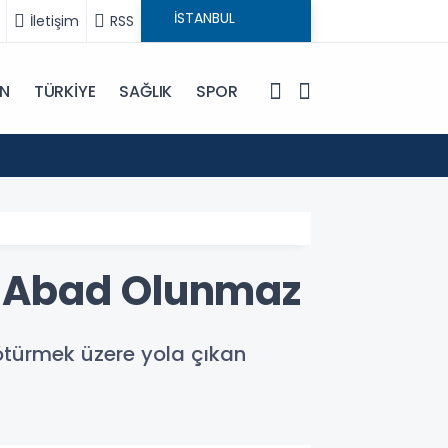
İletişim
RSS
IN
TÜRKİYE
SAĞLIK
SPOR
19:48
İran D
le Abad Olunmaz
götürmek üzere yola çıkan