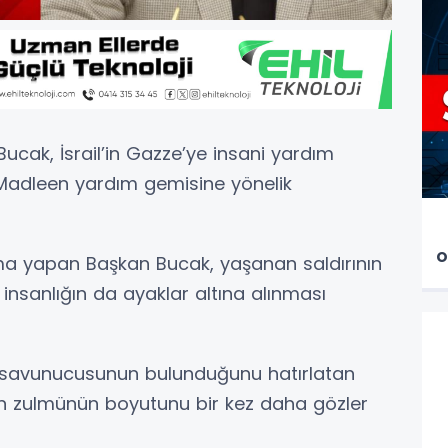
Bucak, İsrail’in Gazze’ye insani yardım
Madleen yardım gemisine yönelik
K
o
a yapan Başkan Bucak, yaşanan saldırının
insanlığın da ayaklar altına alınması
ı savunucusunun bulunduğunu hatırlatan
’in zulmünün boyutunu bir kez daha gözler