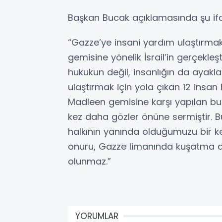
Başkan Bucak açıklamasında şu ifad
“Gazze’ye insani yardım ulaştırm
gemisine yönelik İsrail’in gerçekle
hukukun değil, insanlığın da ayakla
ulaştırmak için yola çıkan 12 insan
Madleen gemisine karşı yapılan bu
kez daha gözler önüne sermiştir. Bu v
halkının yanında olduğumuzu bir kez
onuru, Gazze limanında kuşatma al
olunmaz.”
YORUMLAR