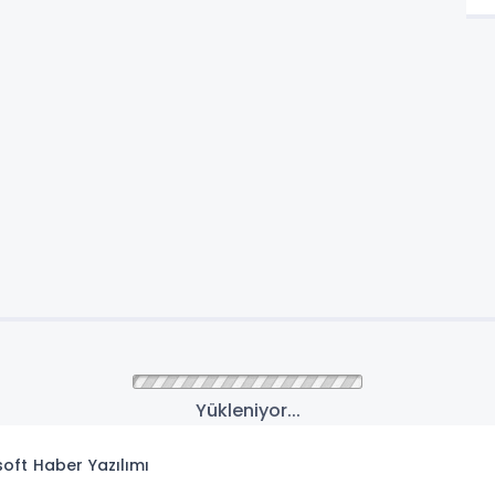
Yükleniyor...
isoft
Haber Yazılımı