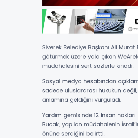
Siverek Belediye Başkanı Ali Murat 
götürmek üzere yola çıkan WeAre
müdahalesini sert sözlerle kınadı.
Sosyal medya hesabından açıklam
sadece uluslararası hukukun değil, 
anlamına geldiğini vurguladı.
Yardım gemisinde 12 insan haklar
Bucak, yapılan müdahalenin İsrail
önüne serdiğini belirtti.