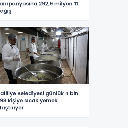
ampanyasına 292,9 milyon TL
ağış
aliliye Belediyesi günlük 4 bin
98 kişiye sıcak yemek
laştırıyor