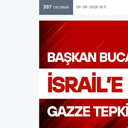
397
09-06-2025 19:11
OKUNMA