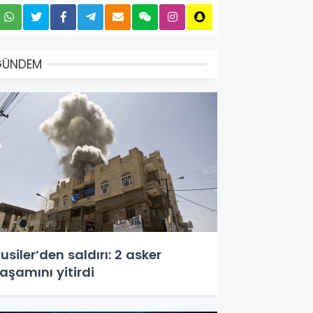
GÜNDEM
usiler’den saldırı: 2 asker
aşamını yitirdi