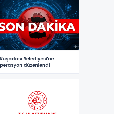
uşadası Belediyesi'ne
perasyon düzenlendi