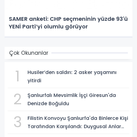
SAMER anketi: CHP seçmeninin yüzde 93'ü
YENİ Parti’yi olumlu görüyor
Çok Okunanlar
1
Husiler’den saldırı: 2 asker yaşamını
yitirdi
2
Şanlıurfalı Mevsimlik İşçi Giresun'da
Denizde Boğuldu
3
Filistin Konvoyu Şanlıurfa'da Binlerce Kişi
Tarafından Karşılandı: Duygusal Anlar
Yaşandı