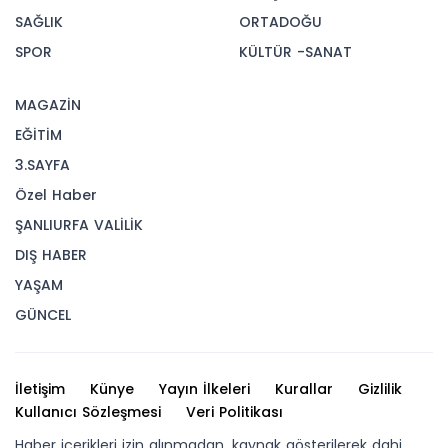
SAĞLIK
ORTADOĞU
SPOR
KÜLTÜR -SANAT
MAGAZİN
EĞİTİM
3.SAYFA
Özel Haber
ŞANLIURFA VALİLİK
DIŞ HABER
YAŞAM
GÜNCEL
İletişim
Künye
Yayın İlkeleri
Kurallar
Gizlilik
Kullanıcı Sözleşmesi
Veri Politikası
Haber içerikleri izin alınmadan, kaynak gösterilerek dahi