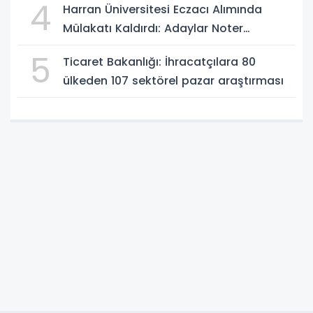
4
Harran Üniversitesi Eczacı Alımında
Mülakatı Kaldırdı: Adaylar Noter
Kurasıyla Belirlenecek
5
Ticaret Bakanlığı: İhracatçılara 80
ülkeden 107 sektörel pazar araştırması