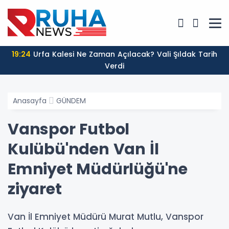
19:24
Urfa Kalesi Ne Zaman Açılacak? Vali Şıldak Tarih
Verdi
Anasayfa
GÜNDEM
Vanspor Futbol
Kulübü'nden Van İl
Emniyet Müdürlüğü'ne
ziyaret
Van İl Emniyet Müdürü Murat Mutlu, Vanspor