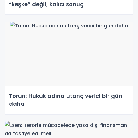
“keşke” değil, kalıcı sonuç
Torun: Hukuk adına utanç verici bir gün
daha