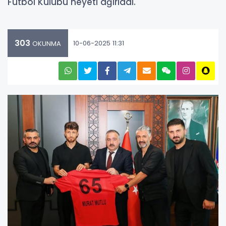
Futbol Kulübü heyeti ağırladı.
303
10-06-2025 11:31
OKUNMA