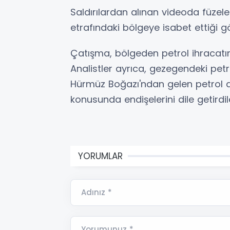
Saldırılardan alınan videoda füzeler
etrafındaki bölgeye isabet ettiği g
Çatışma, bölgeden petrol ihracatını
Analistler ayrıca, gezegendeki petro
Hürmüz Boğazı'ndan gelen petrol ak
konusunda endişelerini dile getirdil
YORUMLAR
Adınız *
Yorumunuz *