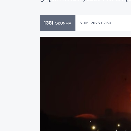
1381
16-06-2025 07:59
OKUNMA