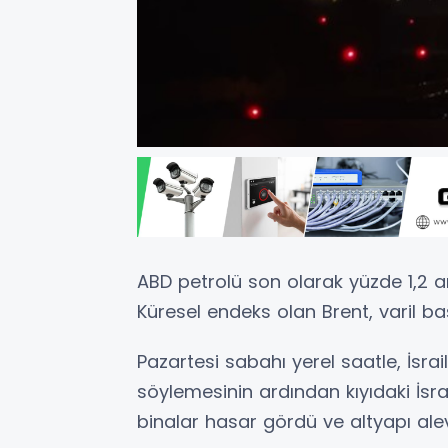
ABD petrolü son olarak yüzde 1,2 ar
Küresel endeks olan Brent, varil baş
Pazartesi sabahı yerel saatle, İsrail'i
söylemesinin ardından kıyıdaki İsra
binalar hasar gördü ve altyapı alev