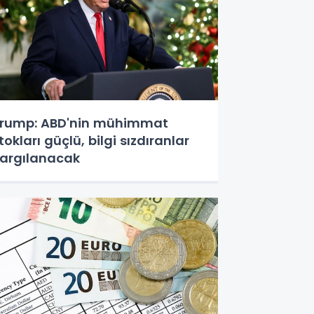
rump: ABD'nin mühimmat
tokları güçlü, bilgi sızdıranlar
argılanacak