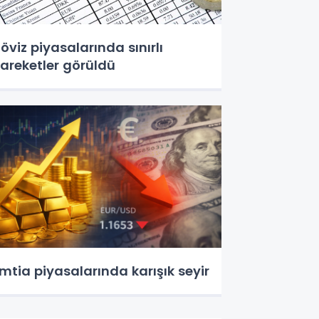
öviz piyasalarında sınırlı
areketler görüldü
mtia piyasalarında karışık seyir