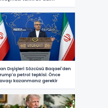
ran Dışişleri Sözcüsü Baqaei'den
rump'a petrol tepkisi: Önce
avaşı kazanmanız gerekir