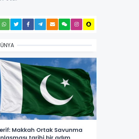
DÜNYA
erif: Makkah Ortak Savunma
nlaşması tarihi bir adım