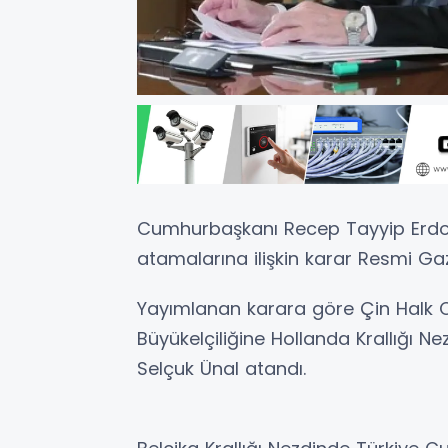
Cumhurbaşkanı Recep Tayyip Erdoğ
atamalarına ilişkin karar Resmi Ga
Yayımlanan karara göre Çin Halk 
Büyükelçiliğine Hollanda Krallığı N
Selçuk Ünal atandı.