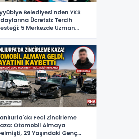
yyübiye Belediyesi'nden YKS
daylarına Ücretsiz Tercih
esteği: 5 Merkezde Uzman
anışmanlık
anlıurfa'da Feci Zincirleme
aza: Otomobil Almaya
elmişti, 29 Yaşındaki Genç