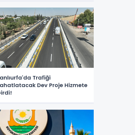
anlıurfa'da Trafiği
ahatlatacak Dev Proje Hizmete
irdi!