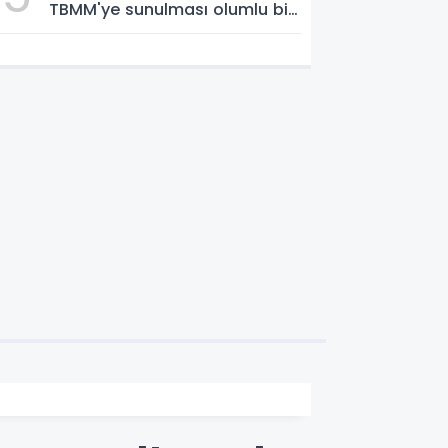
TBMM'ye sunulması olumlu bir
aşama