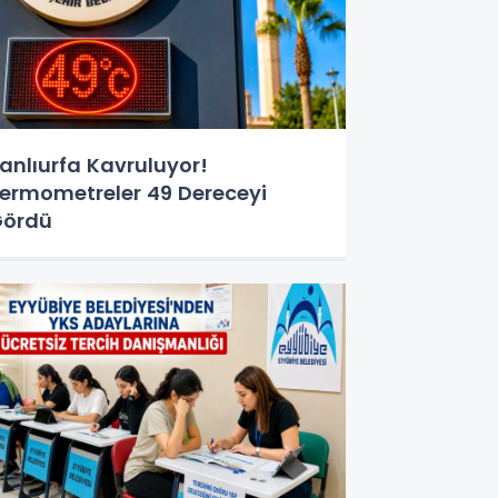
anlıurfa Kavruluyor!
ermometreler 49 Dereceyi
Gördü