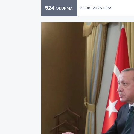
524
21-06-2025 13:59
OKUNMA