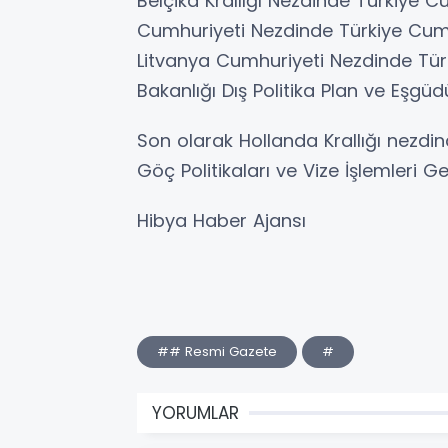
Belçika Krallığı Nezdinde Türkiye C
Cumhuriyeti Nezdinde Türkiye Cumh
Litvanya Cumhuriyeti Nezdinde Türki
Bakanlığı Dış Politika Plan ve Eşgü
Son olarak Hollanda Krallığı nezdin
Göç Politikaları ve Vize İşlemleri
Hibya Haber Ajansı
## Resmi Gazete
#
YORUMLAR