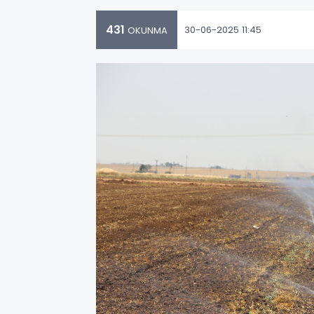
431
30-06-2025 11:45
OKUNMA