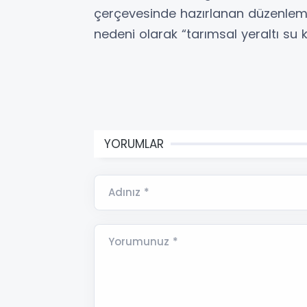
çerçevesinde hazırlanan düzenleme
nedeni olarak “tarımsal yeraltı su kıs
YORUMLAR
Adınız *
Yorumunuz *