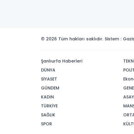
© 2026 Tüm hakları saklıdır. Sistem : Gaz
Şanlıurfa Haberleri
TEKN
DÜNYA
POLİ
SİYASET
Ekon
GÜNDEM
GENE
KADIN
ASAY
TÜRKİYE
MAN
SAĞLIK
ORT
SPOR
KÜLT