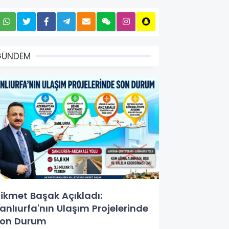
GÜNDEM
ikmet Başak Açıkladı:
anlıurfa'nın Ulaşım Projelerinde
on Durum