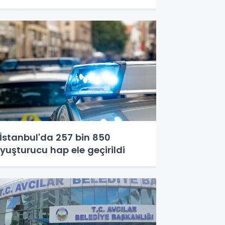
stanbul'da 257 bin 850
yuşturucu hap ele geçirildi