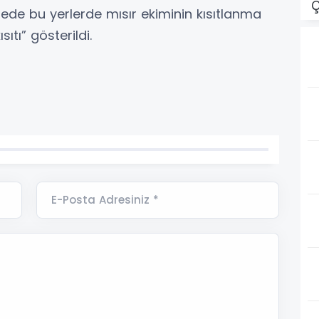
Ç
de bu yerlerde mısır ekiminin kısıtlanma
ıtı” gösterildi.
E-Posta Adresiniz *