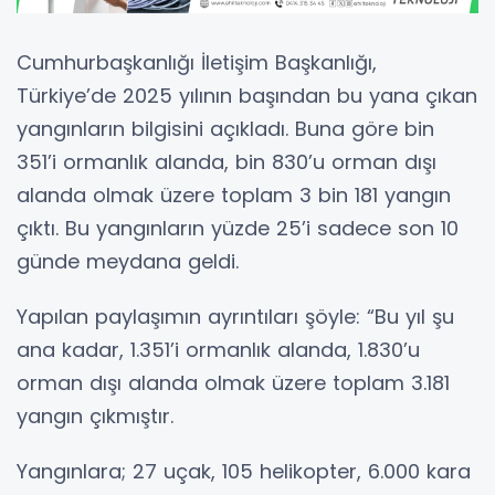
Cumhurbaşkanlığı İletişim Başkanlığı,
Türkiye’de 2025 yılının başından bu yana çıkan
yangınların bilgisini açıkladı. Buna göre bin
351’i ormanlık alanda, bin 830’u orman dışı
alanda olmak üzere toplam 3 bin 181 yangın
çıktı. Bu yangınların yüzde 25’i sadece son 10
günde meydana geldi.
Yapılan paylaşımın ayrıntıları şöyle: “Bu yıl şu
ana kadar, 1.351’i ormanlık alanda, 1.830’u
orman dışı alanda olmak üzere toplam 3.181
yangın çıkmıştır.
Yangınlara; 27 uçak, 105 helikopter, 6.000 kara