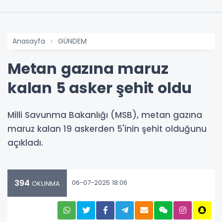
Anasayfa
GÜNDEM
Metan gazına maruz
kalan 5 asker şehit oldu
Milli Savunma Bakanlığı (MSB), metan gazına
maruz kalan 19 askerden 5'inin şehit olduğunu
açıkladı.
394
06-07-2025 18:06
OKUNMA