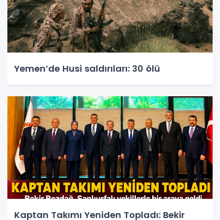
Yemen’de Husi saldırıları: 30 ölü
Kaptan Takımı Yeniden Topladı: Bekir