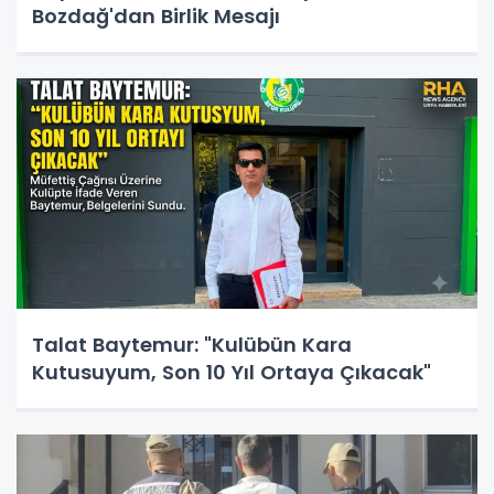
Bozdağ'dan Birlik Mesajı
Talat Baytemur: "Kulübün Kara
Kutusuyum, Son 10 Yıl Ortaya Çıkacak"