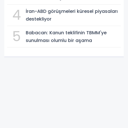
4
İran-ABD görüşmeleri küresel piyasaları
destekliyor
5
Babacan: Kanun teklifinin TBMM'ye
sunulması olumlu bir aşama