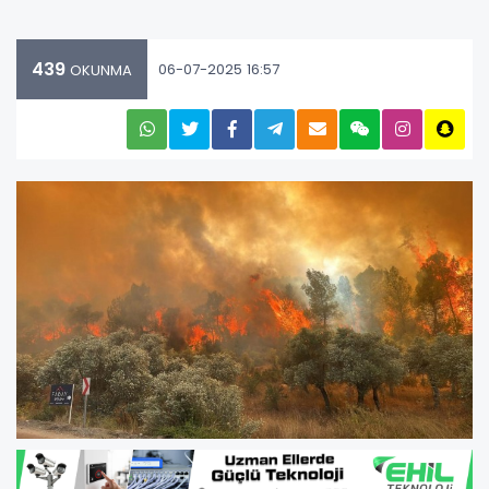
439
06-07-2025 16:57
OKUNMA