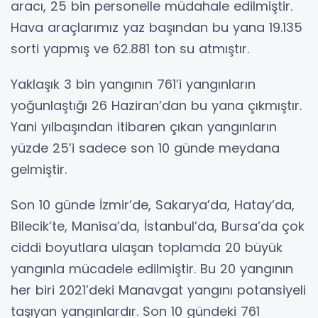
aracı, 25 bin personelle müdahale edilmiştir.
Hava araçlarımız yaz başından bu yana 19.135
sorti yapmış ve 62.881 ton su atmıştır.
Yaklaşık 3 bin yangının 761’i yangınların
yoğunlaştığı 26 Haziran’dan bu yana çıkmıştır.
Yani yılbaşından itibaren çıkan yangınların
yüzde 25’i sadece son 10 günde meydana
gelmiştir.
Son 10 günde İzmir’de, Sakarya’da, Hatay’da,
Bilecik’te, Manisa’da, İstanbul’da, Bursa’da çok
ciddi boyutlara ulaşan toplamda 20 büyük
yangınla mücadele edilmiştir. Bu 20 yangının
her biri 2021’deki Manavgat yangını potansiyeli
taşıyan yangınlardır. Son 10 gündeki 761