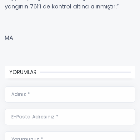
yangının 761’i de kontrol altına alınmıştır.”
MA
YORUMLAR
Adınız *
E-Posta Adresiniz *
Yorumunuz *