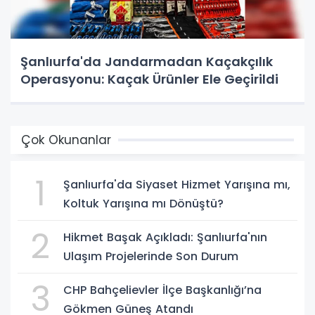
Şanlıurfa'da Jandarmadan Kaçakçılık
Operasyonu: Kaçak Ürünler Ele Geçirildi
Çok Okunanlar
1
Şanlıurfa'da Siyaset Hizmet Yarışına mı,
Koltuk Yarışına mı Dönüştü?
2
Hikmet Başak Açıkladı: Şanlıurfa'nın
Ulaşım Projelerinde Son Durum
3
CHP Bahçelievler İlçe Başkanlığı’na
Gökmen Güneş Atandı