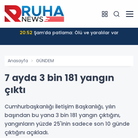
20:52
Şam’da patlama: Ölü ve yaralılar var
Anasayfa
GÜNDEM
7 ayda 3 bin 181 yangın
çıktı
Cumhurbaşkanlığı İletişim Başkanlığı, yılın
başından bu yana 3 bin 181 yangın çıktığını,
yangınların yüzde 25'inin sadece son 10 günde
çıktığını açıkladı.