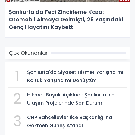
Şanlıurfa'da Feci Zincirleme Kaza:
Otomobil Almaya Gelmişti, 29 Yaşındaki
Genç Hayatını Kaybetti
Çok Okunanlar
1
Şanlıurfa'da Siyaset Hizmet Yarışına mı,
Koltuk Yarışına mı Dönüştü?
2
Hikmet Başak Açıkladı: Şanlıurfa'nın
Ulaşım Projelerinde Son Durum
3
CHP Bahçelievler İlçe Başkanlığı’na
Gökmen Güneş Atandı