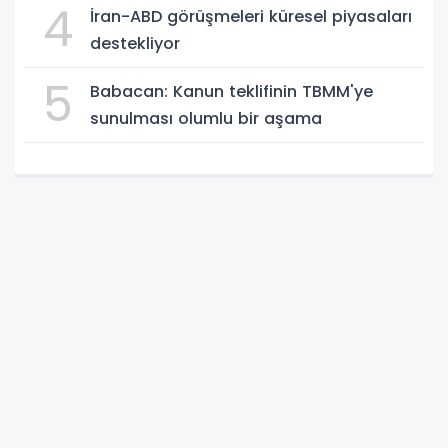
4
İran-ABD görüşmeleri küresel piyasaları
destekliyor
5
Babacan: Kanun teklifinin TBMM'ye
sunulması olumlu bir aşama