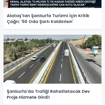
Alataş'tan Şanlıurfa Turizmi İçin Kritik
Çağrı: '50 Oda Şartı Kaldırılsın'
Şanlıurfa'da Trafiği Rahatlatacak Dev
Proje Hizmete Girdi!