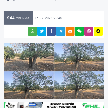
944
17-07-2025 20:45
OKUNMA