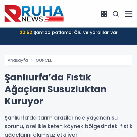
20:52
Şam’da patlama: Ölü ve yaralılar var
Anasayfa
GÜNCEL
Şanlıurfa’da Fıstık
Ağaçları Susuzluktan
Kuruyor
Şanlıurfa’da tarım arazilerinde yaşanan su
sorunu, özellikle keten köynek bölgesindeki fıstık
ağaçlarını olumsuz etkiliyor.