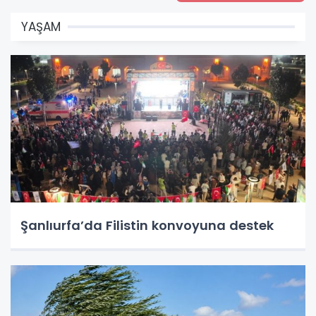
YAŞAM
Şanlıurfa’da Filistin konvoyuna destek