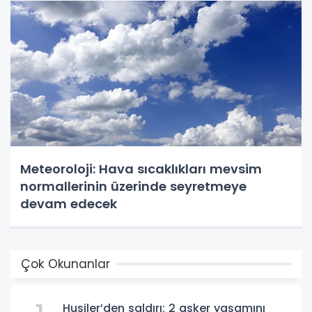
Meteoroloji: Hava sıcaklıkları mevsim
normallerinin üzerinde seyretmeye
devam edecek
Çok Okunanlar
Husiler’den saldırı: 2 asker yaşamını