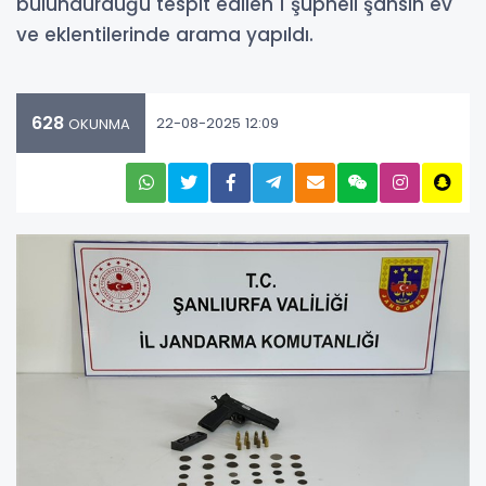
bulundurduğu tespit edilen 1 şüpheli şahsın ev
ve eklentilerinde arama yapıldı.
628
22-08-2025 12:09
OKUNMA