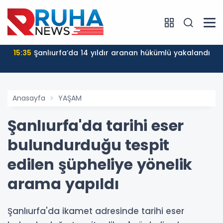
15:35
Şanlıurfa’da 14 yıldır aranan hükümlü yakalandı
Anasayfa
YAŞAM
Şanlıurfa'da tarihi eser
bulundurduğu tespit
edilen şüpheliye yönelik
arama yapıldı
Şanlıurfa'da ikamet adresinde tarihi eser