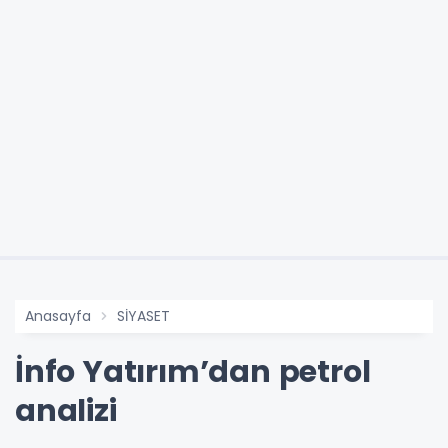
Anasayfa
SİYASET
İnfo Yatırım’dan petrol
analizi