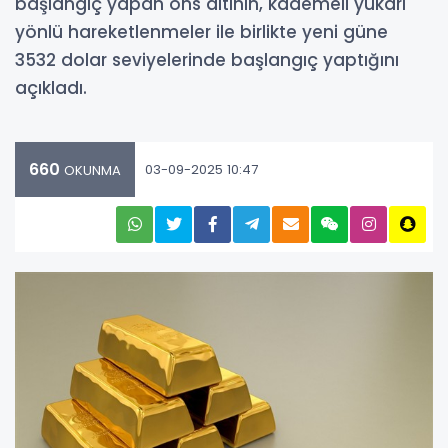
başlangıç yapan ons altının, kademeli yukarı
yönlü hareketlenmeler ile birlikte yeni güne
3532 dolar seviyelerinde başlangıç yaptığını
açıkladı.
660
03-09-2025 10:47
OKUNMA