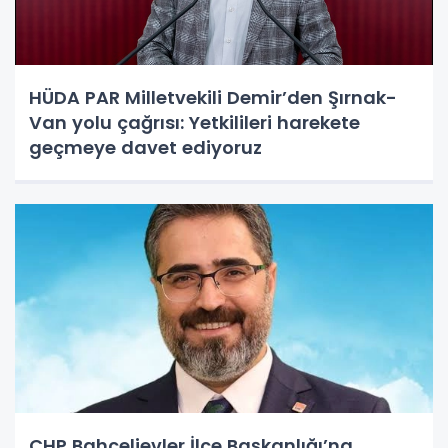
HÜDA PAR Milletvekili Demir’den Şırnak-
Van yolu çağrısı: Yetkilileri harekete
geçmeye davet ediyoruz
CHP Bahçelievler İlçe Başkanlığı’na