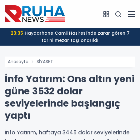
23:35
Haydarhane Camii Haziresi’nde zarar gören 7
tarihi mezar taşı onarıldı
Anasayfa
SİYASET
İnfo Yatırım: Ons altın yeni
güne 3532 dolar
seviyelerinde başlangıç
yaptı
İnfo Yatırım, haftaya 3445 dolar seviyelerinde