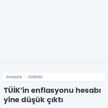
Anasayfa
GÜNDEM
TÜİK’in enflasyonu hesabı
yine düşük çıktı