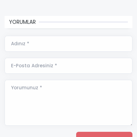
YORUMLAR
Adınız *
E-Posta Adresiniz *
Yorumunuz *