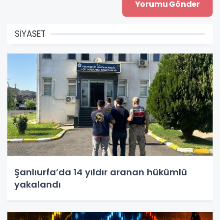
SİYASET
Şanlıurfa’da 14 yıldır aranan hükümlü
yakalandı