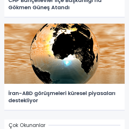
CHP Bahçelievler İlçe Başkanlığı’na
Gökmen Güneş Atandı
İran-ABD görüşmeleri küresel piyasaları
destekliyor
Çok Okunanlar