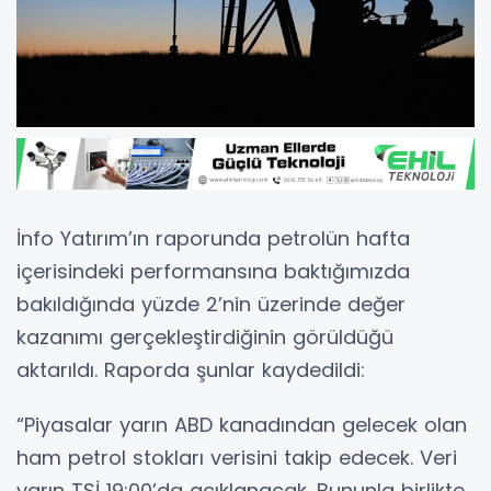
İnfo Yatırım’ın raporunda petrolün hafta
içerisindeki performansına baktığımızda
bakıldığında yüzde 2’nin üzerinde değer
kazanımı gerçekleştirdiğinin görüldüğü
aktarıldı. Raporda şunlar kaydedildi:
“Piyasalar yarın ABD kanadından gelecek olan
ham petrol stokları verisini takip edecek. Veri
yarın TSİ 19:00’da açıklanacak. Bununla birlikte