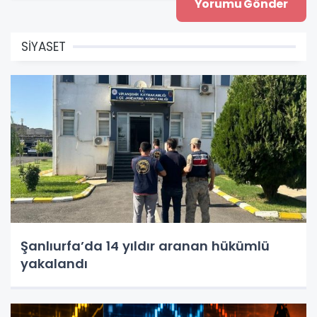
SİYASET
Şanlıurfa’da 14 yıldır aranan hükümlü
yakalandı