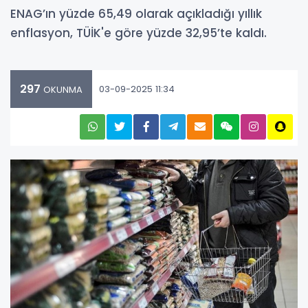
ENAG’ın yüzde 65,49 olarak açıkladığı yıllık
enflasyon, TÜİK'e göre yüzde 32,95’te kaldı.
297
03-09-2025 11:34
OKUNMA