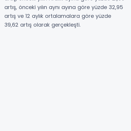
artış, önceki yılın aynı ayına göre yüzde 32,95
artış ve 12 aylık ortalamalara göre yüzde
39,62 artış olarak gerçekleşti.
MA
YORUMLAR
Adınız *
E-Posta Adresiniz *