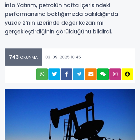
İnfo Yatırım, petrolün hafta içerisindeki
performansına baktığımızda bakıldığında
yüzde 2’nin üzerinde değer kazanımı
gerçekleştirdiğinin görüldüğünü bildirdi.
743
03-09-2025 10:45
OKUNMA