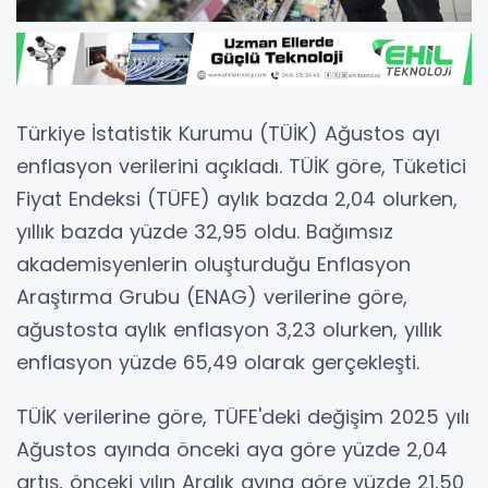
Türkiye İstatistik Kurumu (TÜİK) Ağustos ayı
enflasyon verilerini açıkladı. TÜİK göre, Tüketici
Fiyat Endeksi (TÜFE) aylık bazda 2,04 olurken,
yıllık bazda yüzde 32,95 oldu. Bağımsız
akademisyenlerin oluşturduğu Enflasyon
Araştırma Grubu (ENAG) verilerine göre,
ağustosta aylık enflasyon 3,23 olurken, yıllık
enflasyon yüzde 65,49 olarak gerçekleşti.
TÜİK verilerine göre, TÜFE'deki değişim 2025 yılı
Ağustos ayında önceki aya göre yüzde 2,04
artış, önceki yılın Aralık ayına göre yüzde 21,50