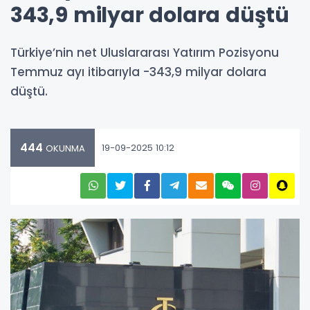
343,9 milyar dolara düştü
Türkiye’nin net Uluslararası Yatırım Pozisyonu
Temmuz ayı itibarıyla -343,9 milyar dolara
düştü.
444
19-09-2025 10:12
OKUNMA