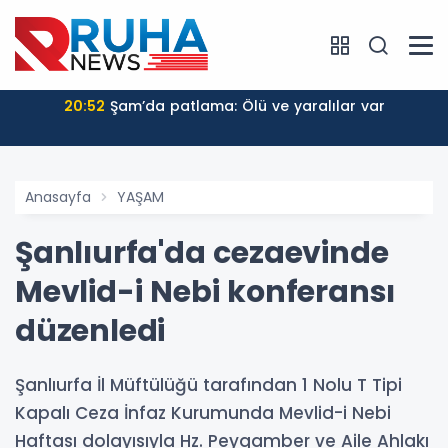
20:52
Şam’da patlama: Ölü ve yaralılar var
Anasayfa
YAŞAM
Şanlıurfa'da cezaevinde
Mevlid-i Nebi konferansı
düzenledi
Şanlıurfa İl Müftülüğü tarafından 1 Nolu T Tipi
Kapalı Ceza İnfaz Kurumunda Mevlid-i Nebi
Haftası dolayısıyla Hz. Peygamber ve Aile Ahlakı