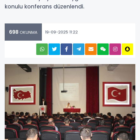
konulu konferans düzenlendi.
698
19-09-2025 11:22
OKUNMA