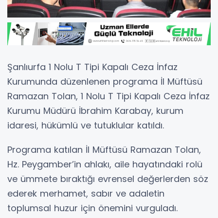
Şanlıurfa 1 Nolu T Tipi Kapalı Ceza İnfaz
Kurumunda düzenlenen programa İl Müftüsü
Ramazan Tolan, 1 Nolu T Tipi Kapalı Ceza İnfaz
Kurumu Müdürü İbrahim Karabay, kurum
idaresi, hükümlü ve tutuklular katıldı.
Programa katılan İl Müftüsü Ramazan Tolan,
Hz. Peygamber’in ahlakı, aile hayatındaki rolü
ve ümmete bıraktığı evrensel değerlerden söz
ederek merhamet, sabır ve adaletin
toplumsal huzur için önemini vurguladı.