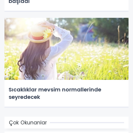
başladı
Sıcaklıklar mevsim normallerinde
seyredecek
Çok Okunanlar