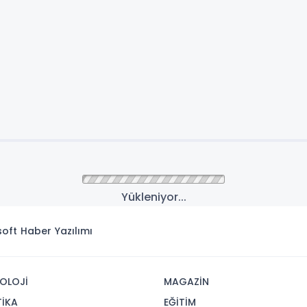
Yükleniyor...
isoft
Haber Yazılımı
OLOJİ
MAGAZİN
TİKA
EĞİTİM