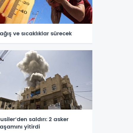
ağış ve sıcaklıklar sürecek
usiler’den saldırı: 2 asker
aşamını yitirdi