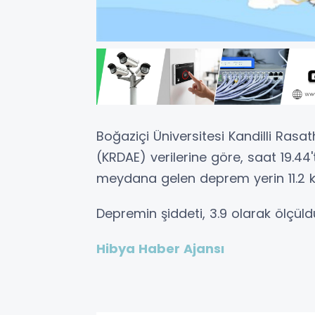
Boğaziçi Üniversitesi Kandilli Ras
(KRDAE) verilerine göre, saat 19.44
meydana gelen deprem yerin 11.2 ki
Depremin şiddeti, 3.9 olarak ölçüld
Hibya Haber Ajansı