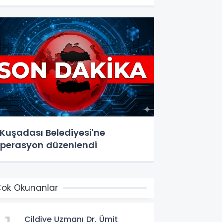
uşadası Belediyesi'ne
perasyon düzenlendi
ok Okunanlar
Cildiye Uzmanı Dr. Ümit