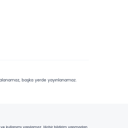
kopyalanamaz, başka yerde yayınlanamaz.
 ve kullanımı yapılamaz. Hiçbir bildirim yapmadan,