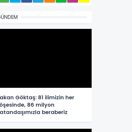
GÜNDEM
akan Göktaş: 81 ilimizin her
öşesinde, 86 milyon
atandaşımızla beraberiz