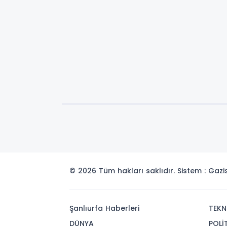
© 2026 Tüm hakları saklıdır. Sistem : Gaz
Şanlıurfa Haberleri
TEKN
DÜNYA
POLİ