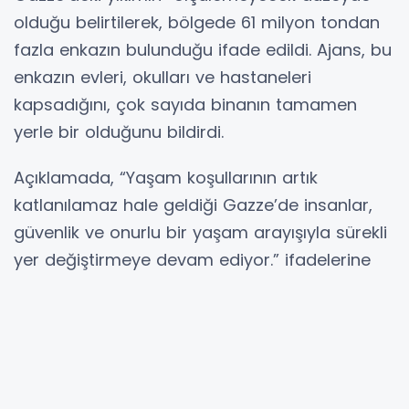
olduğu belirtilerek, bölgede 61 milyon tondan
fazla enkazın bulunduğu ifade edildi. Ajans, bu
enkazın evleri, okulları ve hastaneleri
kapsadığını, çok sayıda binanın tamamen
yerle bir olduğunu bildirdi.
Açıklamada, “Yaşam koşullarının artık
katlanılamaz hale geldiği Gazze’de insanlar,
güvenlik ve onurlu bir yaşam arayışıyla sürekli
yer değiştirmeye devam ediyor.” ifadelerine
yer verildi.
Hibya Haber Ajansı