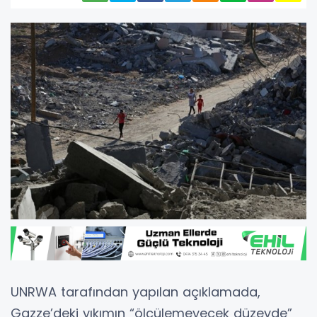
UNRWA tarafından yapılan açıklamada,
Gazze’deki yıkımın “ölçülemeyecek düzeyde”