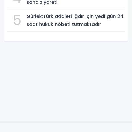
saha ziyareti
5
Gürlek:Türk adaleti Iğdır için yedi gün 24
saat hukuk nöbeti tutmaktadır