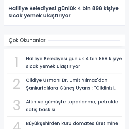
Haliliye Belediyesi günlük 4 bin 898 kişiye
sıcak yemek ulaştırıyor
Çok Okunanlar
1
Haliliye Belediyesi günlük 4 bin 898 kişiye
sıcak yemek ulaştırıyor
2
Cildiye Uzmanı Dr. Ümit Yılmaz'dan
Şanlıurfalılara Güneş Uyarısı: "Cildinizi
Yaz-Kış Koruyun"
3
Altın ve gümüşte toparlanma, petrolde
satış baskısı
4
Büyükşehirden kuru domates üretimine