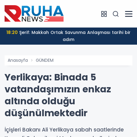
18:20
Şerif: Makkah Ortak Savunma Anlaşması tarihi bir
adım
Anasayfa
GÜNDEM
Yerlikaya: Binada 5
vatandaşımızın enkaz
altında olduğu
düşünülmektedir
İçişleri Bakanı Ali Yerlikaya sabah saatlerinde