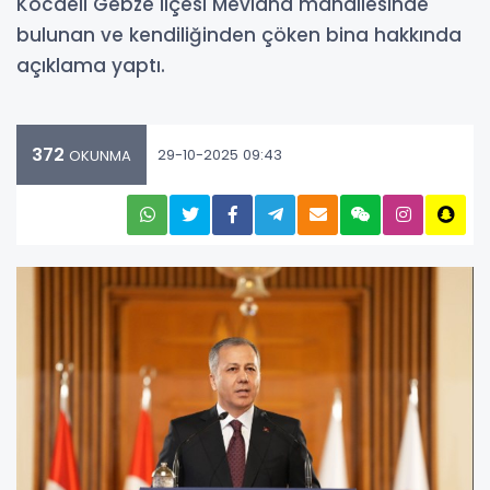
Kocaeli Gebze ilçesi Mevlana mahallesinde
bulunan ve kendiliğinden çöken bina hakkında
açıklama yaptı.
372
29-10-2025 09:43
OKUNMA