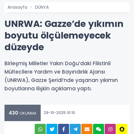
Anasayfa
DÜNYA
UNRWA: Gazze’de yıkımın
boyutu ölçülemeyecek
düzeyde
Birleşmiş Milletler Yakın Doğu’daki Filistinli
Mültecilere Yardım ve Bayındırlık Ajansı
(UNRWA), Gazze Şeridi’nde yaşanan yıkımın
boyutlarına ilişkin açıklama yaptı.
430
29-10-2025 10:10
OKUNMA