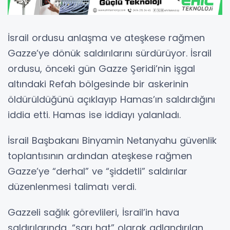
İsrail ordusu anlaşma ve ateşkese rağmen
Gazze’ye dönük saldırılarını sürdürüyor. İsrail
ordusu, önceki gün Gazze Şeridi’nin işgal
altındaki Refah bölgesinde bir askerinin
öldürüldüğünü açıklayıp Hamas’ın saldırdığını
iddia etti. Hamas ise iddiayı yalanladı.
İsrail Başbakanı Binyamin Netanyahu güvenlik
toplantısının ardından ateşkese rağmen
Gazze’ye “derhal” ve “şiddetli” saldırılar
düzenlenmesi talimatı verdi.
Gazzeli sağlık görevlileri, İsrail’in hava
saldırılarında, “sarı hat” olarak adlandırılan