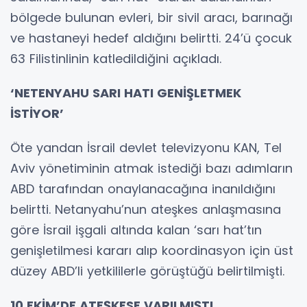
bölgede bulunan evleri, bir sivil aracı, barınağı
ve hastaneyi hedef aldığını belirtti. 24’ü çocuk
63 Filistinlinin katledildiğini açıkladı.
‘NETENYAHU SARI HATI GENİŞLETMEK
İSTİYOR’
Öte yandan İsrail devlet televizyonu KAN, Tel
Aviv yönetiminin atmak istediği bazı adımların
ABD tarafından onaylanacağına inanıldığını
belirtti. Netanyahu’nun ateşkes anlaşmasına
göre İsrail işgali altında kalan ‘sarı hat’tın
genişletilmesi kararı alıp koordinasyon için üst
düzey ABD’li yetkililerle görüştüğü belirtilmişti.
10 EKİM’DE ATEŞKESE VARILMIŞTI