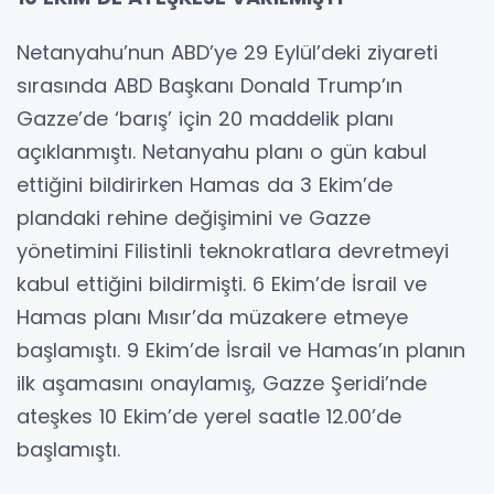
Netanyahu’nun ABD’ye 29 Eylül’deki ziyareti
sırasında ABD Başkanı Donald Trump’ın
Gazze’de ‘barış’ için 20 maddelik planı
açıklanmıştı. Netanyahu planı o gün kabul
ettiğini bildirirken Hamas da 3 Ekim’de
plandaki rehine değişimini ve Gazze
yönetimini Filistinli teknokratlara devretmeyi
kabul ettiğini bildirmişti. 6 Ekim’de İsrail ve
Hamas planı Mısır’da müzakere etmeye
başlamıştı. 9 Ekim’de İsrail ve Hamas’ın planın
ilk aşamasını onaylamış, Gazze Şeridi’nde
ateşkes 10 Ekim’de yerel saatle 12.00’de
başlamıştı.