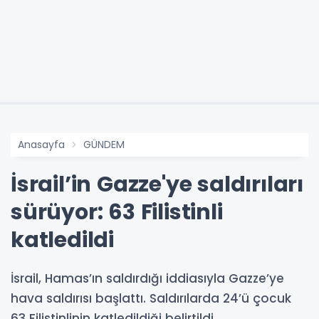
Anasayfa
GÜNDEM
İsrail’in Gazze'ye saldırıları
sürüyor: 63 Filistinli
katledildi
İsrail, Hamas’ın saldırdığı iddiasıyla Gazze’ye
hava saldırısı başlattı. Saldırılarda 24’ü çocuk
63 Filistinlinin katledildiği belirtildi.