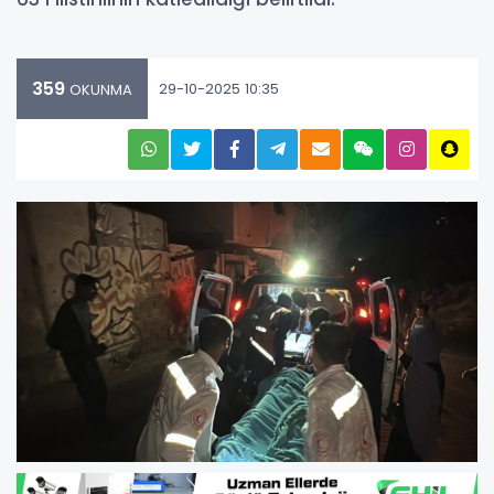
359
29-10-2025 10:35
OKUNMA