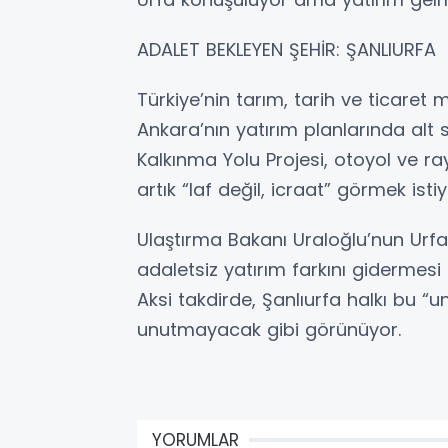
ADALET BEKLEYEN ŞEHİR: ŞANLIURFA
Türkiye’nin tarım, tarih ve ticaret 
Ankara’nın yatırım planlarında alt s
Kalkınma Yolu Projesi, otoyol ve ray
artık “laf değil, icraat” görmek istiy
Ulaştırma Bakanı Uraloğlu’nun Urfa’
adaletsiz yatırım farkını gidermesi 
Aksi takdirde, Şanlıurfa halkı bu “
unutmayacak gibi görünüyor.
YORUMLAR