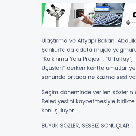
Ulaştırma ve Altyapı Bakanı Abdulk
Şanlıurfa’da adeta müjde yağmur
“Kalkınma Yolu Projesi”, “UrfaRay”, “
Uçuşları” derken kentte umutlar y
sonunda ortada ne kazma sesi var,
Seçim döneminde verilen sözlerin a
Belediyesi’ni kaybetmesiyle birlikte
konuşuluyor.
BÜYÜK SÖZLER, SESSİZ SONUÇLAR