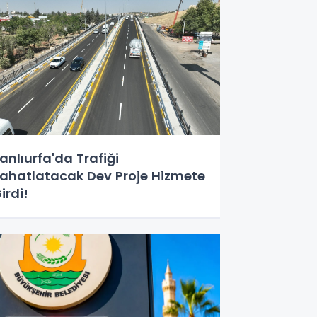
anlıurfa'da Trafiği
ahatlatacak Dev Proje Hizmete
irdi!