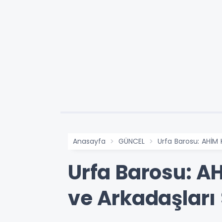
Anasayfa
GÜNCEL
Urfa Barosu: AHİM K
Urfa Barosu: AH
ve Arkadaşları 