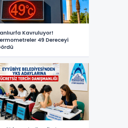
anlıurfa Kavruluyor!
ermometreler 49 Dereceyi
Gördü