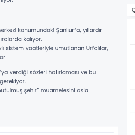
Ç
merkezi konumundaki Şanlıurfa, yıllardır
ıralarda kalıyor.
lı sistem vaatleriyle umutlanan Urfalılar,
or.
ya verdiği sözleri hatırlaması ve bu
gerekiyor.
unutulmuş şehir” muamelesini asla