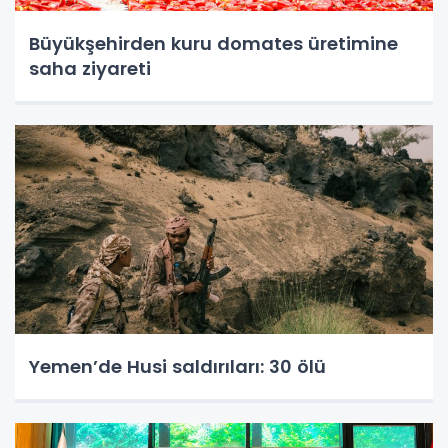
Büyükşehirden kuru domates üretimine
saha ziyareti
Yemen’de Husi saldırıları: 30 ölü