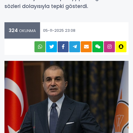
sözleri dolayısıyla tepki gösterdi.
324
05-11-2025 23:08
OKUNMA