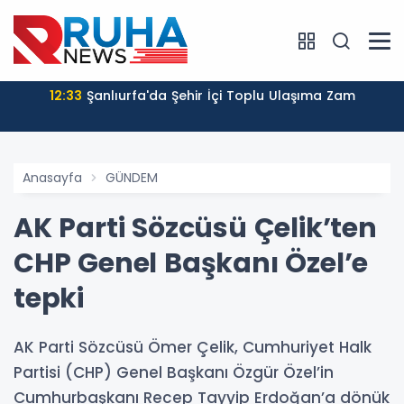
12:33
Şanlıurfa'da Şehir İçi Toplu Ulaşıma Zam
Anasayfa
GÜNDEM
AK Parti Sözcüsü Çelik’ten
CHP Genel Başkanı Özel’e
tepki
AK Parti Sözcüsü Ömer Çelik, Cumhuriyet Halk
Partisi (CHP) Genel Başkanı Özgür Özel’in
Cumhurbaşkanı Recep Tayyip Erdoğan’a dönük