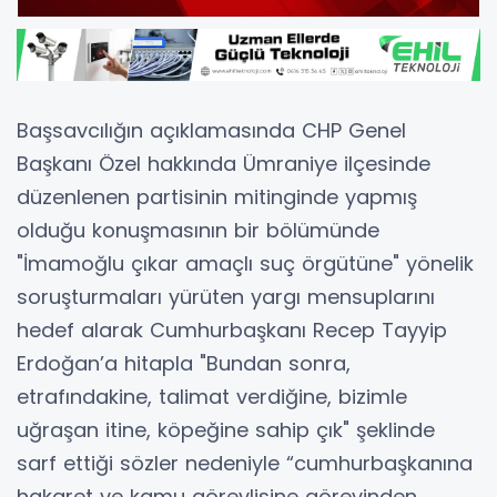
Başsavcılığın açıklamasında CHP Genel
Başkanı Özel hakkında Ümraniye ilçesinde
düzenlenen partisinin mitinginde yapmış
olduğu konuşmasının bir bölümünde
"İmamoğlu çıkar amaçlı suç örgütüne" yönelik
soruşturmaları yürüten yargı mensuplarını
hedef alarak Cumhurbaşkanı Recep Tayyip
Erdoğan’a hitapla "Bundan sonra,
etrafındakine, talimat verdiğine, bizimle
uğraşan itine, köpeğine sahip çık" şeklinde
sarf ettiği sözler nedeniyle “cumhurbaşkanına
hakaret ve kamu görevlisine görevinden