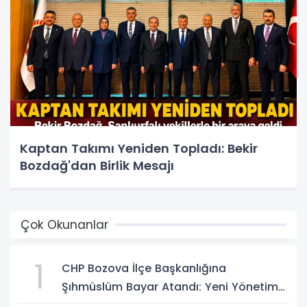
Kaptan Takımı Yeniden Topladı: Bekir
Bozdağ'dan Birlik Mesajı
Çok Okunanlar
1
CHP Bozova İlçe Başkanlığına
Şıhmüslüm Bayar Atandı: Yeni Yönetim
Belli Oldu