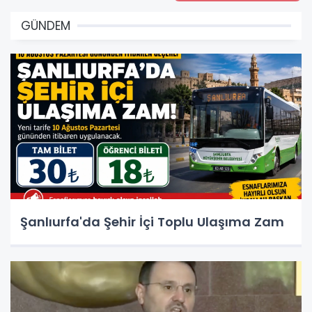
GÜNDEM
Şanlıurfa'da Şehir İçi Toplu Ulaşıma Zam