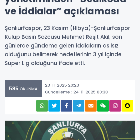
ve İddialar” açıklaması
Şanlıurfaspor, 23 Kasım (Hibya)-Şanlıurfaspor
Kulüp Basın Sözcüsü Mehmet Reşit Akıl, son
günlerde gündeme gelen iddiaların asılsız
olduğunu belirterek hedeflerinin 3 yıl içinde
Süper Lig olduğunu ifade etti.
23-11-2025 20:23
585
OKUNMA
Güncelleme : 24-11-2025 00:38