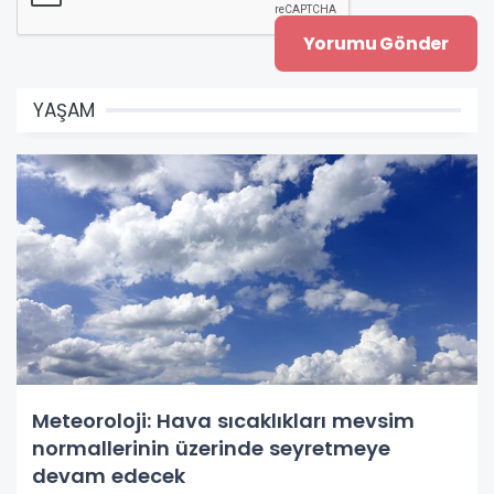
YAŞAM
Meteoroloji: Hava sıcaklıkları mevsim
normallerinin üzerinde seyretmeye
devam edecek