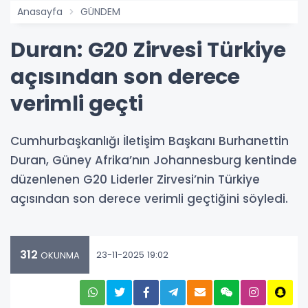
Anasayfa
GÜNDEM
Duran: G20 Zirvesi Türkiye
açısından son derece
verimli geçti
Cumhurbaşkanlığı İletişim Başkanı Burhanettin
Duran, Güney Afrika’nın Johannesburg kentinde
düzenlenen G20 Liderler Zirvesi’nin Türkiye
açısından son derece verimli geçtiğini söyledi.
312
23-11-2025 19:02
OKUNMA