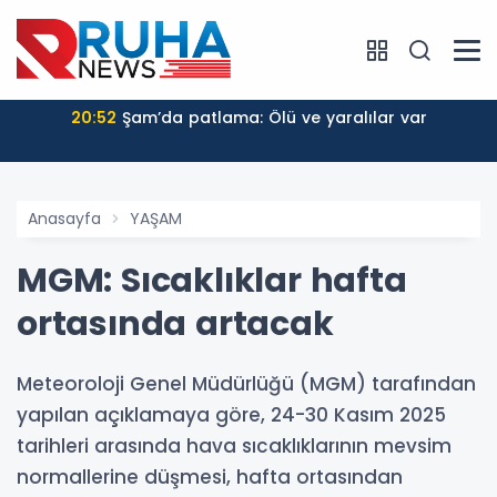
20:52
Şam’da patlama: Ölü ve yaralılar var
Anasayfa
YAŞAM
MGM: Sıcaklıklar hafta
ortasında artacak
Meteoroloji Genel Müdürlüğü (MGM) tarafından
yapılan açıklamaya göre, 24-30 Kasım 2025
tarihleri arasında hava sıcaklıklarının mevsim
normallerine düşmesi, hafta ortasından