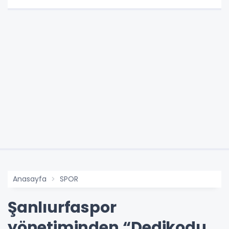
Anasayfa
SPOR
Şanlıurfaspor
yönetiminden “Dedikodu