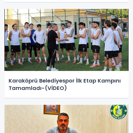
Karaköprü Belediyespor İlk Etap Kampını
Tamamladı-(VİDEO)