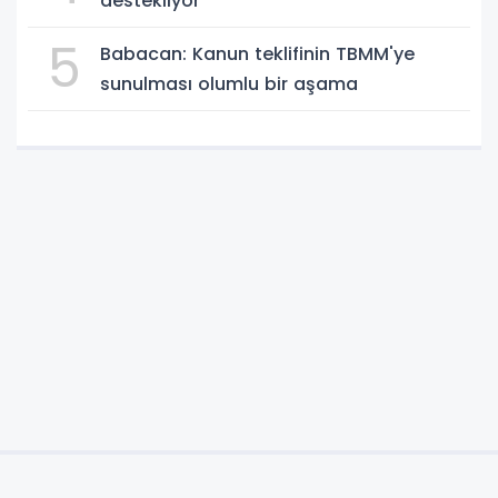
destekliyor
5
Babacan: Kanun teklifinin TBMM'ye
sunulması olumlu bir aşama