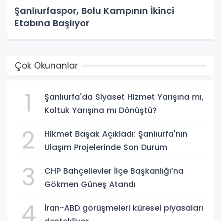
Şanlıurfaspor, Bolu Kampının İkinci
Etabına Başlıyor
Çok Okunanlar
1
Şanlıurfa'da Siyaset Hizmet Yarışına mı,
Koltuk Yarışına mı Dönüştü?
2
Hikmet Başak Açıkladı: Şanlıurfa'nın
Ulaşım Projelerinde Son Durum
3
CHP Bahçelievler İlçe Başkanlığı’na
Gökmen Güneş Atandı
4
İran-ABD görüşmeleri küresel piyasaları