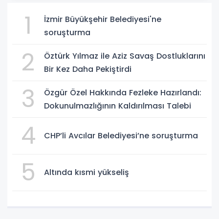
1
İzmir Büyükşehir Belediyesi'ne
soruşturma
2
Öztürk Yılmaz ile Aziz Savaş Dostluklarını
Bir Kez Daha Pekiştirdi
3
Özgür Özel Hakkında Fezleke Hazırlandı:
Dokunulmazlığının Kaldırılması Talebi
4
CHP’li Avcılar Belediyesi’ne soruşturma
5
Altında kısmi yükseliş