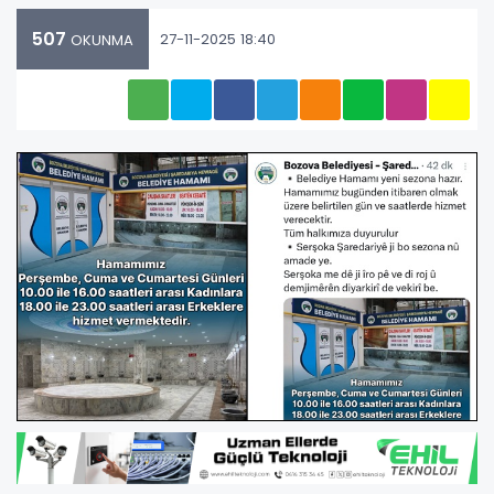
507
27-11-2025 18:40
OKUNMA