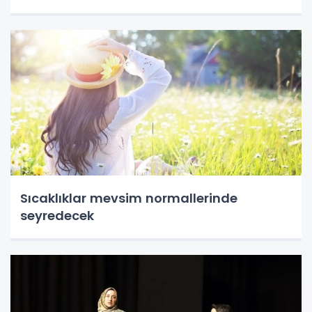
Sıcaklıklar mevsim normallerinde
seyredecek