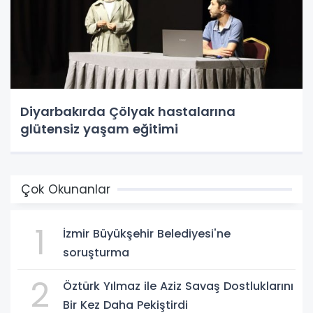
Diyarbakırda Çölyak hastalarına
glütensiz yaşam eğitimi
Çok Okunanlar
1
İzmir Büyükşehir Belediyesi'ne
soruşturma
2
Öztürk Yılmaz ile Aziz Savaş Dostluklarını
Bir Kez Daha Pekiştirdi