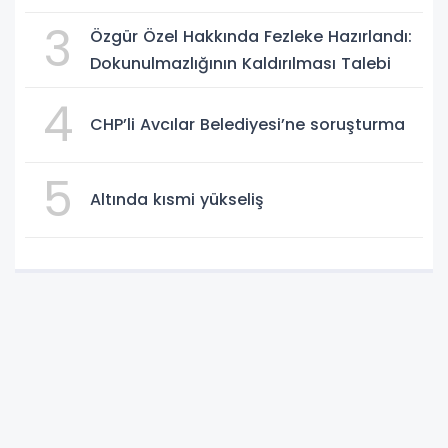
3
Özgür Özel Hakkında Fezleke Hazırlandı:
Dokunulmazlığının Kaldırılması Talebi
4
CHP’li Avcılar Belediyesi’ne soruşturma
5
Altında kısmi yükseliş