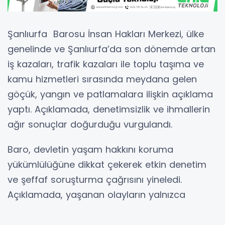
Şanlıurfa Barosu İnsan Hakları Merkezi, ülke
genelinde ve Şanlıurfa’da son dönemde artan
iş kazaları, trafik kazaları ile toplu taşıma ve
kamu hizmetleri sırasında meydana gelen
göçük, yangın ve patlamalara ilişkin açıklama
yaptı. Açıklamada, denetimsizlik ve ihmallerin
ağır sonuçlar doğurduğu vurgulandı.
Baro, devletin yaşam hakkını koruma
yükümlülüğüne dikkat çekerek etkin denetim
ve şeffaf soruşturma çağrısını yineledi.
Açıklamada, yaşanan olayların yalnızca
sayıdan ibaret olmadığı; her bir ölüm ve
yaralanmanın geri dönülemez biçimde yitip