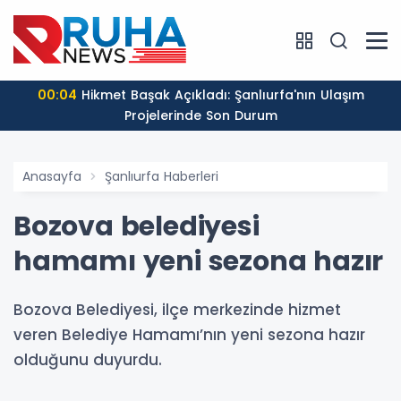
00:04
Hikmet Başak Açıkladı: Şanlıurfa'nın Ulaşım
Projelerinde Son Durum
Anasayfa
Şanlıurfa Haberleri
Bozova belediyesi
hamamı yeni sezona hazır
Bozova Belediyesi, ilçe merkezinde hizmet
veren Belediye Hamamı’nın yeni sezona hazır
olduğunu duyurdu.