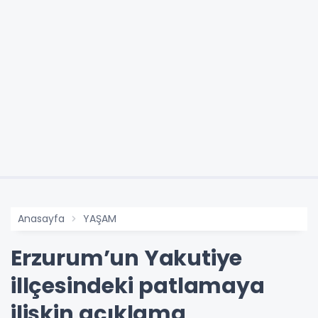
Anasayfa
YAŞAM
Erzurum’un Yakutiye
illçesindeki patlamaya
ilişkin açıklama