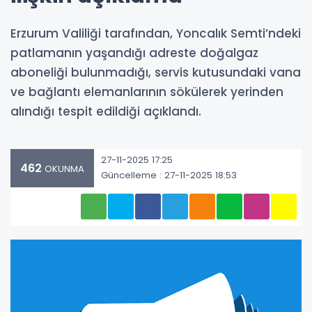
Erzurum Valiliği tarafından, Yoncalık Semti’ndeki
patlamanın yaşandığı adreste doğalgaz
aboneliği bulunmadığı, servis kutusundaki vana
ve bağlantı elemanlarının sökülerek yerinden
alındığı tespit edildiği açıklandı.
27-11-2025 17:25
462
OKUNMA
Güncelleme : 27-11-2025 18:53