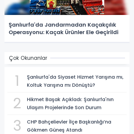
Şanlıurfa'da Jandarmadan Kaçakçılık
Operasyonu: Kaçak Ürünler Ele Geçirildi
Çok Okunanlar
1
Şanlıurfa'da Siyaset Hizmet Yarışına mı,
Koltuk Yarışına mı Dönüştü?
2
Hikmet Başak Açıkladı: Şanlıurfa'nın
Ulaşım Projelerinde Son Durum
3
CHP Bahçelievler İlçe Başkanlığı’na
Gökmen Güneş Atandı