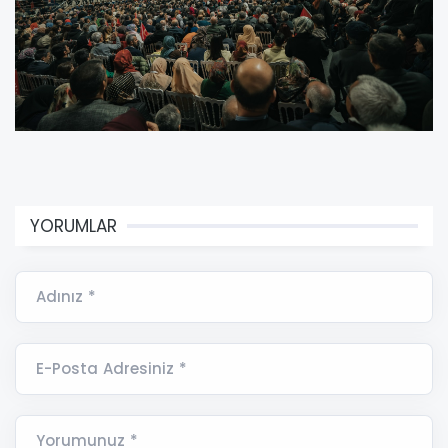
YORUMLAR
Adınız *
E-Posta Adresiniz *
Yorumunuz *