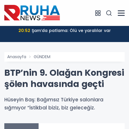
20:52
Şam’da patlama: Ölü ve yaralılar var
Anasayfa
GÜNDEM
BTP’nin 9. Olağan Kongresi
şölen havasında geçti
Hüseyin Baş: Bağımsız Türkiye salonlara
sığmıyor “İstikbal biziz, biz geleceğiz.