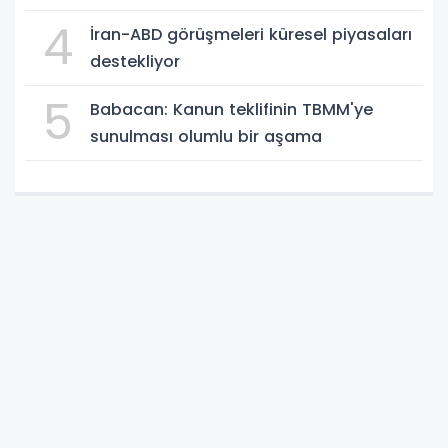
4
İran-ABD görüşmeleri küresel piyasaları
destekliyor
5
Babacan: Kanun teklifinin TBMM'ye
sunulması olumlu bir aşama