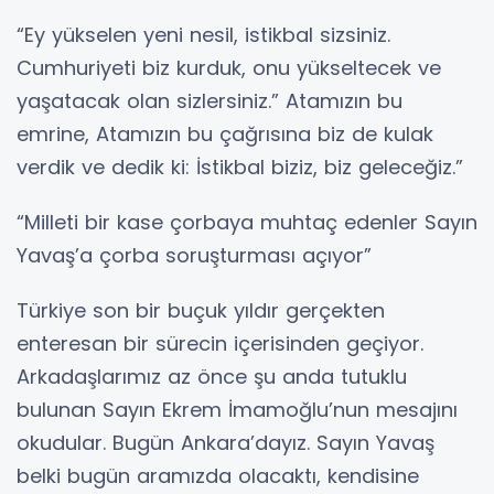
“Ey yükselen yeni nesil, istikbal sizsiniz.
Cumhuriyeti biz kurduk, onu yükseltecek ve
yaşatacak olan sizlersiniz.” Atamızın bu
emrine, Atamızın bu çağrısına biz de kulak
verdik ve dedik ki: İstikbal biziz, biz geleceğiz.”
“Milleti bir kase çorbaya muhtaç edenler Sayın
Yavaş’a çorba soruşturması açıyor”
Türkiye son bir buçuk yıldır gerçekten
enteresan bir sürecin içerisinden geçiyor.
Arkadaşlarımız az önce şu anda tutuklu
bulunan Sayın Ekrem İmamoğlu’nun mesajını
okudular. Bugün Ankara’dayız. Sayın Yavaş
belki bugün aramızda olacaktı, kendisine