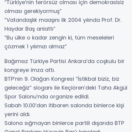
“Türkiye’nin terörsüz olması için demokrasisiz
olması gerekiyormuş”
“Vatandaşlık maaşını ilk 2004 yılında Prof. Dr.
Haydar Baş anlattı”
“Bu ülke o kadar zengin ki, tüm meseleleri
çözmek 1 yılımızı almaz”
Bağımsız Türkiye Partisi Ankara’da coşkulu bir
kongreye imza attı.
BTP’nin 9. Olağan Kongresi “İstikbal biziz, biz
geleceğiz” sloganı ile Keçiören’deki Taha Akgül
Spor Salonu’nda organize edildi.
Sabah 10.00’dan itibaren salonda binlerce kişi
yerini aldı.
Salona sığmayan binlerce partili dışarıda BTP
Genel Başkanı Hüseyin Baş’ı karşıladı.