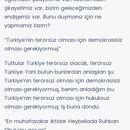
şikayetimiz var, bizim geleceğimizden
endişemiz var. Bunu duymanız için ne
yapmamız lazım?
“Türkiye’nin terörsüz olması için demokrasisiz
olması gerekiyormuş”
Tuttular Türkiye terörsüz olacak, terörsüz
Türkiye. Yani bütün bunlardan anlaşılan şu:
Türkiye’nin terörsüz olması için demokrasisiz
olması gerekiyormuş, benim anladığım bu.
Türkiye’nin terörsüz olması için hukuksuz
olması gerekiyormuş. İş buna döndü.
“En muhafazakar iktidar Heybeliada Ruhban
Okulu’nu açıyor”