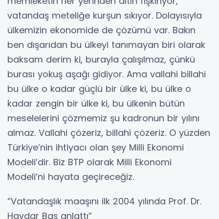
memleketin her yerinden altın fışkırıyor,
vatandaş meteliğe kurşun sıkıyor. Dolayısıyla
ülkemizin ekonomide de çözümü var. Bakın
ben dışarıdan bu ülkeyi tanımayan biri olarak
baksam derim ki, burayla çalışılmaz, çünkü
burası yokuş aşağı gidiyor. Ama vallahi billahi
bu ülke o kadar güçlü bir ülke ki, bu ülke o
kadar zengin bir ülke ki, bu ülkenin bütün
meselelerini çözmemiz şu kadronun bir yılını
almaz. Vallahi çözeriz, billahi çözeriz. O yüzden
Türkiye’nin ihtiyacı olan şey Milli Ekonomi
Modeli’dir. Biz BTP olarak Milli Ekonomi
Modeli’ni hayata geçireceğiz.
“Vatandaşlık maaşını ilk 2004 yılında Prof. Dr.
Haydar Baş anlattı”