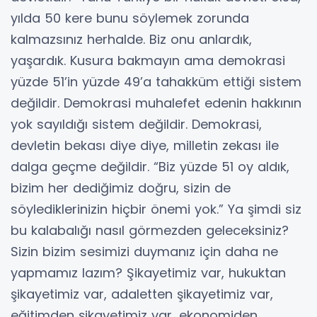
yılda 50 kere bunu söylemek zorunda
kalmazsınız herhalde. Biz onu anlardık,
yaşardık. Kusura bakmayın ama demokrasi
yüzde 51’in yüzde 49’a tahakküm ettiği sistem
değildir. Demokrasi muhalefet edenin hakkının
yok sayıldığı sistem değildir. Demokrasi,
devletin bekası diye diye, milletin zekası ile
dalga geçme değildir. “Biz yüzde 51 oy aldık,
bizim her dediğimiz doğru, sizin de
söylediklerinizin hiçbir önemi yok.” Ya şimdi siz
bu kalabalığı nasıl görmezden geleceksiniz?
Sizin bizim sesimizi duymanız için daha ne
yapmamız lazım? Şikayetimiz var, hukuktan
şikayetimiz var, adaletten şikayetimiz var,
eğitimden şikayetimiz var, ekonomiden