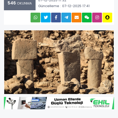
07-12-2025 17:32
546
OKUNMA
Güncelleme : 07-12-2025 17:41