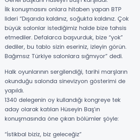
İlk konuşmasını onlara hitaben yapan BTP
lideri “Dışarıda kaldınız, soğukta kaldınız. Çok
büyük salonlar istediğimiz halde bize tahsis
etmediler. Defalarca başvurduk, bize “yok”
dediler, bu tablo sizin eseriniz, izleyin görün.
Bağımsız Türkiye salonlara sığmıyor” dedi.
Halk oyunlarının sergilendiği, tarihi marşların
okunduğu salonda sinevizyon gösterimi de
yapıldı.
1340 delegenin oy kullandığı kongreye tek
aday olarak katılan Hüseyin Baş’ın
konuşmasında öne çıkan bölümler şöyle:
“İstikbal biziz, biz geleceğiz”