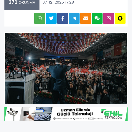
372
07-12-2025 17:28
OKUNMA