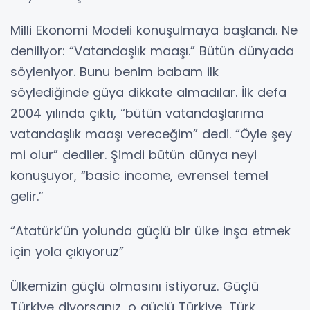
Milli Ekonomi Modeli konuşulmaya başlandı. Ne
deniliyor: “Vatandaşlık maaşı.” Bütün dünyada
söyleniyor. Bunu benim babam ilk
söylediğinde güya dikkate almadılar. İlk defa
2004 yılında çıktı, “bütün vatandaşlarıma
vatandaşlık maaşı vereceğim” dedi. “Öyle şey
mi olur” dediler. Şimdi bütün dünya neyi
konuşuyor, “basic income, evrensel temel
gelir.”
“Atatürk’ün yolunda güçlü bir ülke inşa etmek
için yola çıkıyoruz”
Ülkemizin güçlü olmasını istiyoruz. Güçlü
Türkiye diyorsanız, o güçlü Türkiye, Türk