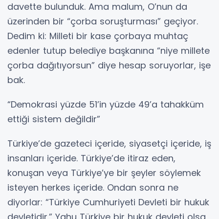
davette bulunduk. Ama malum, O’nun da
üzerinden bir “çorba soruşturması” geçiyor.
Dedim ki: Milleti bir kase çorbaya muhtaç
edenler tutup belediye başkanına “niye millete
çorba dağıtıyorsun” diye hesap soruyorlar, işe
bak.
“Demokrasi yüzde 51’in yüzde 49’a tahakküm
ettiği sistem değildir”
Türkiye’de gazeteci içeride, siyasetçi içeride, iş
insanları içeride. Türkiye’de itiraz eden,
konuşan veya Türkiye’ye bir şeyler söylemek
isteyen herkes içeride. Ondan sonra ne
diyorlar: “Türkiye Cumhuriyeti Devleti bir hukuk
devletidir.” Yahu Türkiye bir hukuk devleti olsa,