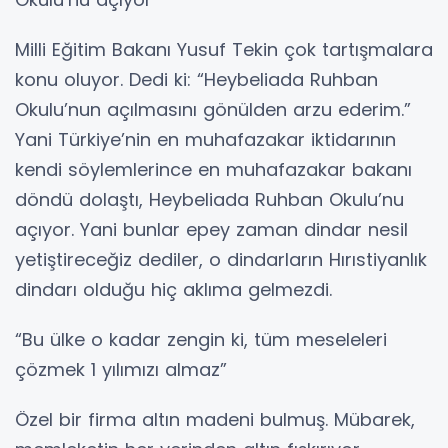
Milli Eğitim Bakanı Yusuf Tekin çok tartışmalara
konu oluyor. Dedi ki: “Heybeliada Ruhban
Okulu’nun açılmasını gönülden arzu ederim.”
Yani Türkiye’nin en muhafazakar iktidarının
kendi söylemlerince en muhafazakar bakanı
döndü dolaştı, Heybeliada Ruhban Okulu’nu
açıyor. Yani bunlar epey zaman dindar nesil
yetiştireceğiz dediler, o dindarların Hırıstiyanlık
dindarı olduğu hiç aklıma gelmezdi.
“Bu ülke o kadar zengin ki, tüm meseleleri
çözmek 1 yılımızı almaz”
Özel bir firma altın madeni bulmuş. Mübarek,