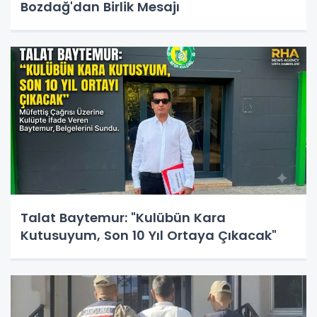
Bozdağ'dan Birlik Mesajı
Talat Baytemur: "Kulübün Kara
Kutusuyum, Son 10 Yıl Ortaya Çıkacak"